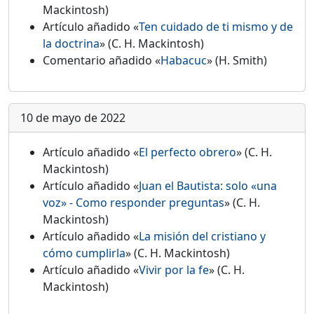
Mackintosh)
Artículo añadido «
Ten cuidado de ti mismo y de
la doctrina
» (C. H. Mackintosh)
Comentario añadido «
Habacuc
» (H. Smith)
10 de mayo de 2022
Artículo añadido «
El perfecto obrero
» (C. H.
Mackintosh)
Artículo añadido «
Juan el Bautista: solo «una
voz» - Como responder preguntas
» (C. H.
Mackintosh)
Artículo añadido «
La misión del cristiano y
cómo cumplirla
» (C. H. Mackintosh)
Artículo añadido «
Vivir por la fe
» (C. H.
Mackintosh)