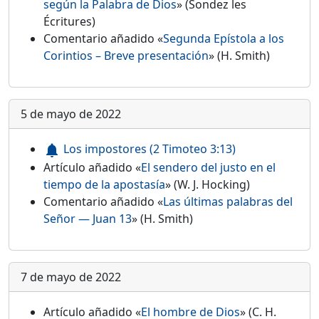
según la Palabra de Dios
» (Sondez les
Écritures)
Comentario añadido «
Segunda Epístola a los
Corintios – Breve presentación
» (H. Smith)
5 de mayo de 2022
Los impostores (2 Timoteo 3:13)
notifications
Artículo añadido «
El sendero del justo en el
tiempo de la apostasía
» (W. J. Hocking)
Comentario añadido «
Las últimas palabras del
Señor — Juan 13
» (H. Smith)
7 de mayo de 2022
Artículo añadido «
El hombre de Dios
» (C. H.