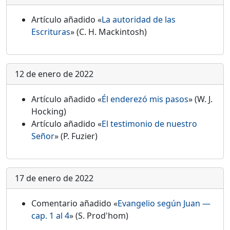
Artículo añadido «
La autoridad de las
Escrituras
» (C. H. Mackintosh)
12 de enero de 2022
Artículo añadido «
Él enderezó mis pasos
» (W. J.
Hocking)
Artículo añadido «
El testimonio de nuestro
Señor
» (P. Fuzier)
17 de enero de 2022
Comentario añadido «
Evangelio según Juan —
cap. 1 al 4
» (S. Prod'hom)