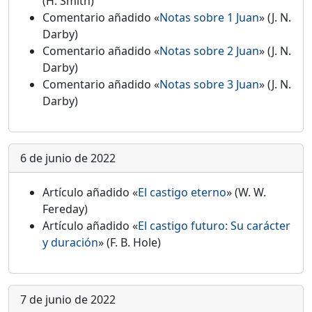
(H. Smith)
Comentario añadido «
Notas sobre 1 Juan
» (J. N.
Darby)
Comentario añadido «
Notas sobre 2 Juan
» (J. N.
Darby)
Comentario añadido «
Notas sobre 3 Juan
» (J. N.
Darby)
6 de junio de 2022
Artículo añadido «
El castigo eterno
» (W. W.
Fereday)
Artículo añadido «
El castigo futuro: Su carácter
y duración
» (F. B. Hole)
7 de junio de 2022