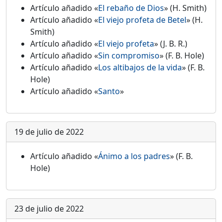
Artículo añadido «
El rebaño de Dios
» (H. Smith)
Artículo añadido «
El viejo profeta de Betel
» (H.
Smith)
Artículo añadido «
El viejo profeta
» (J. B. R.)
Artículo añadido «
Sin compromiso
» (F. B. Hole)
Artículo añadido «
Los altibajos de la vida
» (F. B.
Hole)
Artículo añadido «
Santo
»
19 de julio de 2022
Artículo añadido «
Ánimo a los padres
» (F. B.
Hole)
23 de julio de 2022