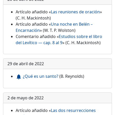
Artículo añadido «
Las reuniones de oración
»
(C. H. Mackintosh)
Artículo añadido «
Una noche en Belén –
Encarnación
» (W. T. P. Wolston)
Comentario añadido «
Estudios sobre el libro
del Levítico — cap. 8 al 9
» (C. H. Mackintosh)
29 de abril de 2022
¿Qué es un santo?
(B. Reynolds)
notifications
2 de mayo de 2022
Artículo añadido «
Las dos resurrecciones