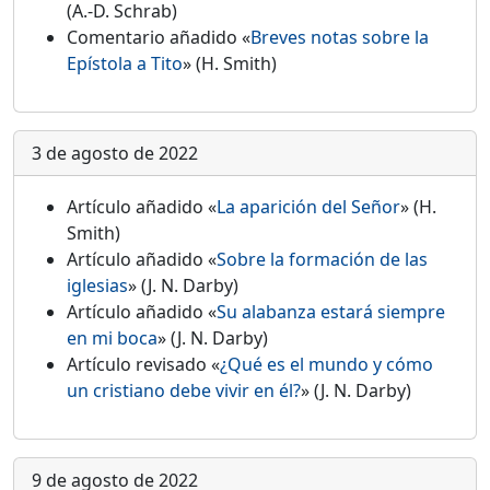
(A.-D. Schrab)
Comentario añadido «
Breves notas sobre la
Epístola a Tito
» (H. Smith)
3 de agosto de 2022
Artículo añadido «
La aparición del Señor
» (H.
Smith)
Artículo añadido «
Sobre la formación de las
iglesias
» (J. N. Darby)
Artículo añadido «
Su alabanza estará siempre
en mi boca
» (J. N. Darby)
Artículo revisado «
¿Qué es el mundo y cómo
un cristiano debe vivir en él?
» (J. N. Darby)
9 de agosto de 2022