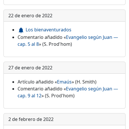
22 de enero de 2022
Los bienaventurados
notifications
Comentario añadido «
Evangelio según Juan —
cap. 5 al 8
» (S. Prod'hom)
27 de enero de 2022
Artículo añadido «
Emaús
» (H. Smith)
Comentario añadido «
Evangelio según Juan —
cap. 9 al 12
» (S. Prod'hom)
2 de febrero de 2022