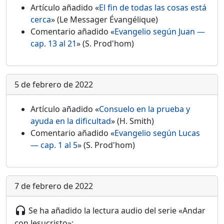
Artículo añadido «
El fin de todas las cosas está
cerca
» (Le Messager Évangélique)
Comentario añadido «
Evangelio según Juan —
cap. 13 al 21
» (S. Prod'hom)
5 de febrero de 2022
Artículo añadido «
Consuelo en la prueba y
ayuda en la dificultad
» (H. Smith)
Comentario añadido «
Evangelio según Lucas
— cap. 1 al 5
» (S. Prod'hom)
7 de febrero de 2022
Se ha añadido la lectura audio del serie «Andar
headset
con Jesucristo»: