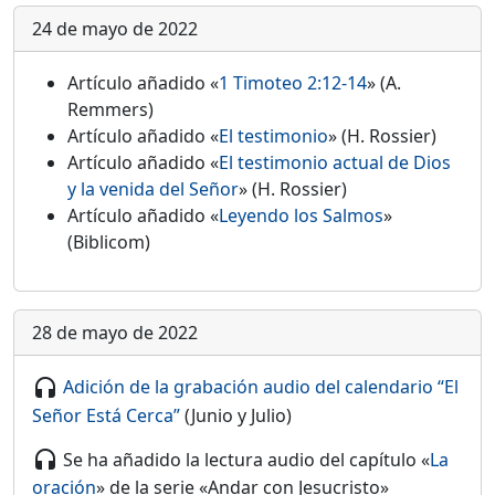
24 de mayo de 2022
Artículo añadido «
1 Timoteo 2:12-14
» (A.
Remmers)
Artículo añadido «
El testimonio
» (H. Rossier)
Artículo añadido «
El testimonio actual de Dios
y la venida del Señor
» (H. Rossier)
Artículo añadido «
Leyendo los Salmos
»
(Biblicom)
28 de mayo de 2022
Adición de la grabación audio del calendario “El
headset
Señor Está Cerca”
(Junio y Julio)
Se ha añadido la lectura audio del capítulo «
La
headset
oración
» de la serie «Andar con Jesucristo»