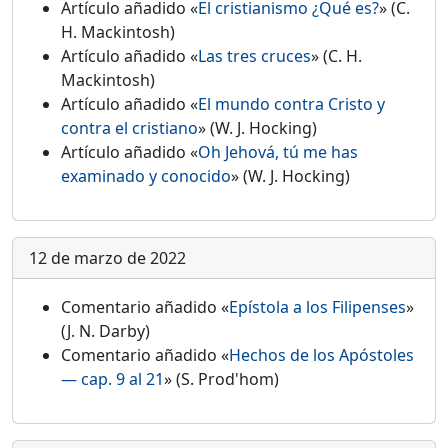
Artículo añadido «
El cristianismo ¿Qué es?
» (C.
H. Mackintosh)
Artículo añadido «
Las tres cruces
» (C. H.
Mackintosh)
Artículo añadido «
El mundo contra Cristo y
contra el cristiano
» (W. J. Hocking)
Artículo añadido «
Oh Jehová, tú me has
examinado y conocido
» (W. J. Hocking)
12 de marzo de 2022
Comentario añadido «
Epístola a los Filipenses
»
(J. N. Darby)
Comentario añadido «
Hechos de los Apóstoles
— cap. 9 al 21
» (S. Prod'hom)