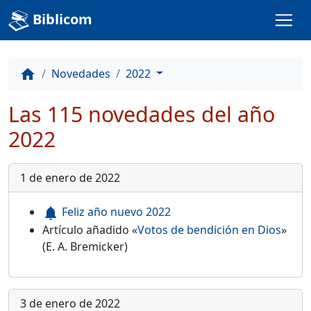
Biblicom
Novedades
2022
home
Las 115 novedades del año
2022
1 de enero de 2022
Feliz año nuevo 2022
notifications
Artículo añadido «
Votos de bendición en Dios
»
(E. A. Bremicker)
3 de enero de 2022