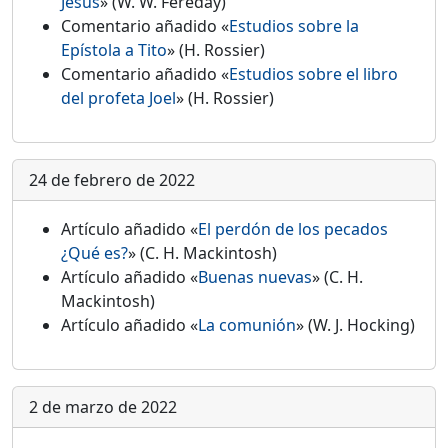
Jesús
» (W. W. Fereday)
Comentario añadido «
Estudios sobre la
Epístola a Tito
» (H. Rossier)
Comentario añadido «
Estudios sobre el libro
del profeta Joel
» (H. Rossier)
24 de febrero de 2022
Artículo añadido «
El perdón de los pecados
¿Qué es?
» (C. H. Mackintosh)
Artículo añadido «
Buenas nuevas
» (C. H.
Mackintosh)
Artículo añadido «
La comunión
» (W. J. Hocking)
2 de marzo de 2022