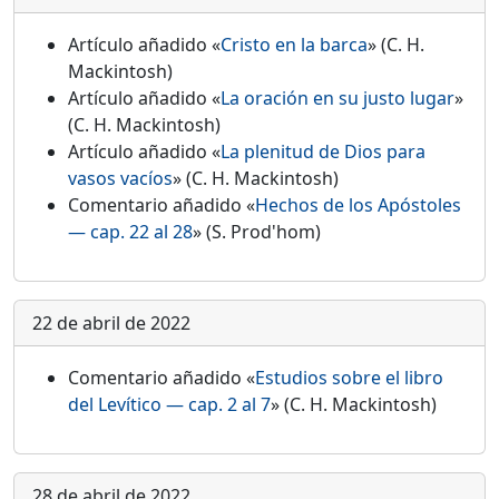
Artículo añadido «
Cristo en la barca
» (C. H.
Mackintosh)
Artículo añadido «
La oración en su justo lugar
»
(C. H. Mackintosh)
Artículo añadido «
La plenitud de Dios para
vasos vacíos
» (C. H. Mackintosh)
Comentario añadido «
Hechos de los Apóstoles
— cap. 22 al 28
» (S. Prod'hom)
22 de abril de 2022
Comentario añadido «
Estudios sobre el libro
del Levítico — cap. 2 al 7
» (C. H. Mackintosh)
28 de abril de 2022