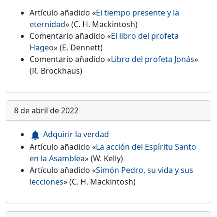
Artículo añadido «
El tiempo presente y la
eternidad
» (C. H. Mackintosh)
Comentario añadido «
El libro del profeta
Hageo
» (E. Dennett)
Comentario añadido «
Libro del profeta Jonás
»
(R. Brockhaus)
8 de abril de 2022
Adquirir la verdad
notifications
Artículo añadido «
La acción del Espíritu Santo
en la Asamblea
» (W. Kelly)
Artículo añadido «
Simón Pedro, su vida y sus
lecciones
» (C. H. Mackintosh)