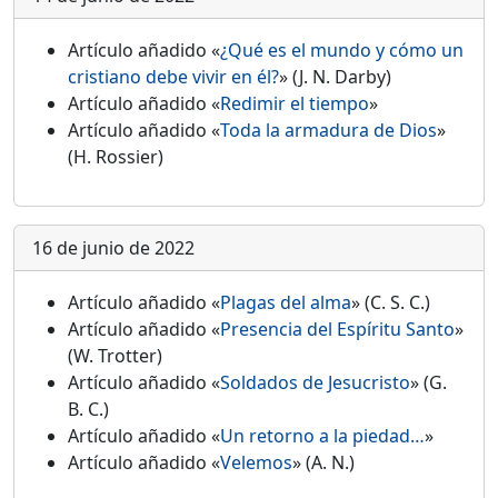
Artículo añadido «
¿Qué es el mundo y cómo un
cristiano debe vivir en él?
» (J. N. Darby)
Artículo añadido «
Redimir el tiempo
»
Artículo añadido «
Toda la armadura de Dios
»
(H. Rossier)
16 de junio de 2022
Artículo añadido «
Plagas del alma
» (C. S. C.)
Artículo añadido «
Presencia del Espíritu Santo
»
(W. Trotter)
Artículo añadido «
Soldados de Jesucristo
» (G.
B. C.)
Artículo añadido «
Un retorno a la piedad…
»
Artículo añadido «
Velemos
» (A. N.)