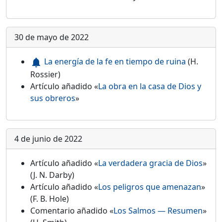
30 de mayo de 2022
La energía de la fe en tiempo de ruina
(H.
notifications
Rossier)
Artículo añadido «
La obra en la casa de Dios y
sus obreros
»
4 de junio de 2022
Artículo añadido «
La verdadera gracia de Dios
»
(J. N. Darby)
Artículo añadido «
Los peligros que amenazan
»
(F. B. Hole)
Comentario añadido «
Los Salmos — Resumen
»