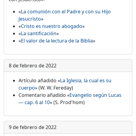
«
La comunión con el Padre y con su Hijo
Jesucristo
»
«
Cristo es nuestro abogado
»
«
La santificación
»
«
El valor de la lectura de la Biblia
»
8 de febrero de 2022
Artículo añadido «
La Iglesia, la cual es su
cuerpo
» (W. W. Fereday)
Comentario añadido «
Evangelio según Lucas
— cap. 6 al 10
» (S. Prod'hom)
9 de febrero de 2022