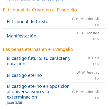
El tribunal de Cristo en el Evangelio
C. H. Mackintosh
El tribunal de Cristo
5 p.
H. A. Ironside
Manifestación
10 p.
Las penas eternas en el Evangelio
El castigo futuro: su carácter y
F. B. Hole
duración
12 p.
W. W. Fereday
El castigo eterno
9 p.
El castigo eterno en oposición
al universalismo y la
C. H. Mackintosh
exterminación
4 p.
Juan 3:36