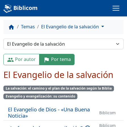
Biblicom
Temas
El Evangelio de la salvación
home
Por autor
Por tema
people
flag
El Evangelio de la salvación
La salvación: el camino y el plan de la salvación según la Biblia
Evangelio y evangelización: su contenido
El Evangelio de Dios - «Una Buena
Biblicom
Noticia»
Biblicom