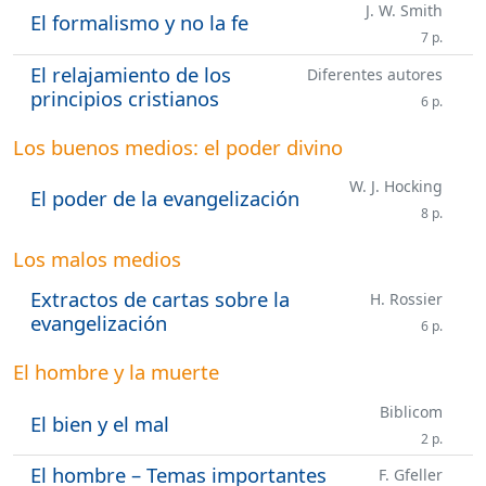
J. W. Smith
El formalismo y no la fe
7 p.
El relajamiento de los
Diferentes autores
principios cristianos
6 p.
Los buenos medios: el poder divino
W. J. Hocking
El poder de la evangelización
8 p.
Los malos medios
Extractos de cartas sobre la
H. Rossier
evangelización
6 p.
El hombre y la muerte
Biblicom
El bien y el mal
2 p.
El hombre – Temas importantes
F. Gfeller