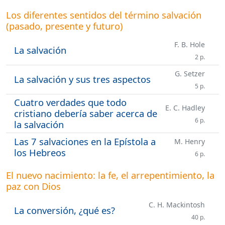
Los diferentes sentidos del término salvación
(pasado, presente y futuro)
F. B. Hole
La salvación
2 p.
G. Setzer
La salvación y sus tres aspectos
5 p.
Cuatro verdades que todo
E. C. Hadley
cristiano debería saber acerca de
6 p.
la salvación
Las 7 salvaciones en la Epístola a
M. Henry
los Hebreos
6 p.
El nuevo nacimiento: la fe, el arrepentimiento, la
paz con Dios
C. H. Mackintosh
La conversión, ¿qué es?
40 p.