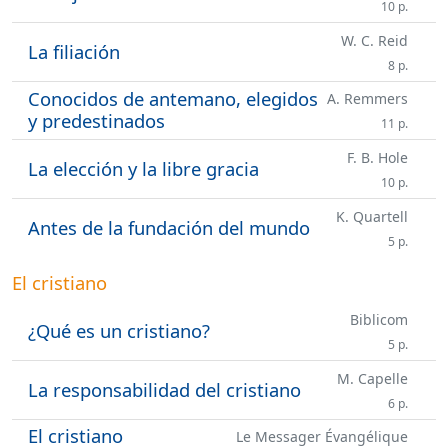
10 p.
W. C. Reid
La filiación
8 p.
Conocidos de antemano, elegidos
A. Remmers
y predestinados
11 p.
F. B. Hole
La elección y la libre gracia
10 p.
K. Quartell
Antes de la fundación del mundo
5 p.
El cristiano
Biblicom
¿Qué es un cristiano?
5 p.
M. Capelle
La responsabilidad del cristiano
6 p.
El cristiano
Le Messager Évangélique