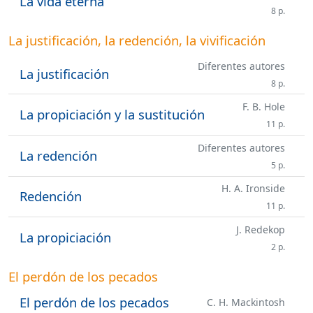
La vida eterna
8 p.
La justificación, la redención, la vivificación
Diferentes autores
La justificación
8 p.
F. B. Hole
La propiciación y la sustitución
11 p.
Diferentes autores
La redención
5 p.
H. A. Ironside
Redención
11 p.
J. Redekop
La propiciación
2 p.
El perdón de los pecados
El perdón de los pecados
C. H. Mackintosh