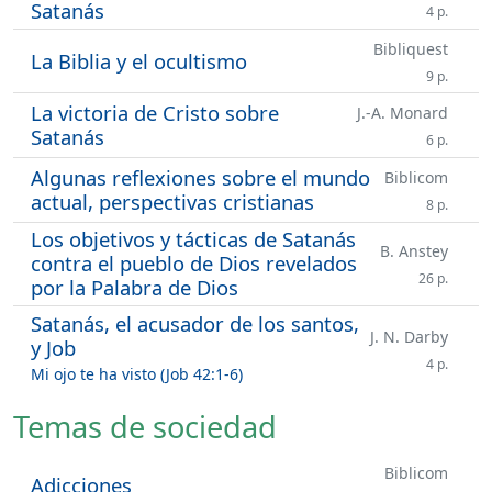
Satanás
4 p.
Bibliquest
La Biblia y el ocultismo
9 p.
La victoria de Cristo sobre
J.-A. Monard
Satanás
6 p.
Algunas reflexiones sobre el mundo
Biblicom
actual, perspectivas cristianas
8 p.
Los objetivos y tácticas de Satanás
B. Anstey
contra el pueblo de Dios revelados
26 p.
por la Palabra de Dios
Satanás, el acusador de los santos,
J. N. Darby
y Job
4 p.
Mi ojo te ha visto (Job 42:1-6)
Temas de sociedad
Biblicom
Adicciones