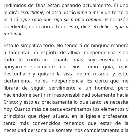
redimidos de Dios están pasando actualmente. El uno
le dirá:
Escúchame;
el otro:
Escúchame a mí,
y un tercero
le dirá:
Que cada uno siga su propio camino.
El corazón
obediente, contrario a todo esto, dice:
Yo debo seguir a
mi Señor.
Esto lo simplifica todo. No tenderá de ninguna manera
a fomentar un espíritu de altiva independencia, sino
todo lo contrario. Cuanto más soy enseñado a
apoyarme solamente en Dios como guía, más
desconfiaré y quitaré la vista de mí mismo; y esto,
ciertamente, no es independencia. Es cierto que me
librará de seguir servilmente a un hombre, pero
haciéndome sentir mi responsabilidad solamente hacia
Cristo; y esto es precisamente lo que tanto se necesita
hoy. Cuanto más de cerca examinamos los elementos y
principios que rigen afuera, en la Iglesia profesante,
tanto más convencidos tenemos que estar de la
necesidad personal de someternos completamente a la