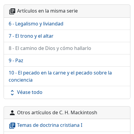
Artículos en la misma serie
library_books
6 - Legalismo y liviandad
7 - El trono y el altar
8 - El camino de Dios y cómo hallarlo
9 - Paz
10 - El pecado en la carne y el pecado sobre la
conciencia
Véase todo
unfold_more
Otros artículos de C. H. Mackintosh
person
Temas de doctrina cristiana I
library_books