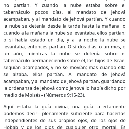
no partían. Y cuando la nube estaba sobre el
tabernáculo pocos días, al mandato de Jehová
acampaban, y al mandato de Jehová partían. Y cuando
la nube se detenía desde la tarde hasta la mañana, o
cuando a la mañana la nube se levantaba, ellos partían;
o si había estado un día, y a la noche la nube se
levantaba, entonces partían. O si dos días, o un mes, o
un año, mientras la nube se detenía sobre el
tabernáculo permaneciendo sobre él, los hijos de Israel
seguían acampados, y no se movían; mas cuando ella
se alzaba, ellos partían. Al mandato de Jehová
acampaban, y al mandato de Jehová partían, guardando
la ordenanza de Jehová como Jehová lo había dicho por
medio de Moisés» (
Números 9:15-23
).
Aquí estaba la guía divina, una guía –ciertamente
podemos decir– plenamente suficiente para hacerlos
independientes de sus propios ojos, de los ojos de
Hobab y de los ojos de cualquier otro mortal. Es