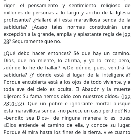
rigen el pensamiento y sentimiento religioso de
millones de personas a lo largo y ancho de la Iglesia
profesante? ¿Hallaré allí esta maravillosa senda de la
sabiduría? ¿Acaso tales normas constituirán una
excepción a la grande, amplia y aplastante regla de
Job
28
? Seguramente que no.
¿Qué debo hacer entonces? Sé que hay un camino.
Dios, que no miente, lo afirma, y yo lo creo; pero,
¿dónde lo he de hallar? «¿De dónde, pues, vendrá la
sabiduría? ¿Y dónde está el lugar de la inteligencia?
Porque encubierta está a los ojos de todo viviente, y a
toda ave del cielo es oculta. El Abadón y la muerte
dijeron: Su fama hemos oído con nuestros oídos» (
Job
28:20-22
). Que un pobre e ignorante mortal busque
esta maravillosa senda, ¿no parece un caso perdido? No
–bendito sea Dios–, de ninguna manera lo es, pues
«Dios entiende el camino de ella, y conoce su lugar.
Porque él mira hasta los fines de la tierra, y ve cuanto