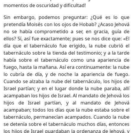
momentos de oscuridad y dificultad!
Sin embargo, podemos preguntar: ¿Qué es lo que
pretendía Moisés con los ojos de Hobab? ¿Acaso Jehová
no se había comprometido a ser, en gracia, guía de
ellos? Sí, así fue exactamente; pues se nos dice que: «El
día que el tabernáculo fue erigido, la nube cubrió el
tabernáculo sobre la tienda del testimonio; y a la tarde
había sobre el tabernáculo como una apariencia de
fuego, hasta la mañana. Así era continuamente: la nube
lo cubría de día, y de noche la apariencia de fuego.
Cuando se alzaba la nube del tabernáculo, los hijos de
Israel partían; y en el lugar donde la nube paraba, allí
acampaban los hijos de Israel. Al mandato de Jehová los
hijos de Israel partían, y al mandato de Jehová
acampaban; todos los días que la nube estaba sobre el
tabernáculo, permanecían acampados. Cuando la nube
se detenía sobre el tabernáculo muchos días, entonces
los hijos de Israel guardaban la ordenanza de Jehová, y