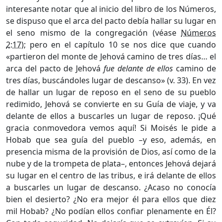
interesante notar que al inicio del libro de los Números,
se dispuso que el arca del pacto debía hallar su lugar en
el seno mismo de la congregación (véase
Números
2:17
); pero en el capítulo 10 se nos dice que cuando
«partieron del monte de Jehová camino de tres días… el
arca del pacto de Jehová
fue delante de ellos
camino de
tres días, buscándoles lugar de descanso» (v. 33). En vez
de hallar un lugar de reposo en el seno de su pueblo
redimido, Jehová se convierte en su Guía de viaje, y va
delante de ellos a buscarles un lugar de reposo. ¡Qué
gracia conmovedora vemos aquí! Si Moisés le pide a
Hobab que sea guía del pueblo –y eso, además, en
presencia misma de la provisión de Dios, así como de la
nube y de la trompeta de plata–, entonces Jehová dejará
su lugar en el centro de las tribus, e irá delante de ellos
a buscarles un lugar de descanso. ¿Acaso no conocía
bien el desierto? ¿No era mejor él para ellos que diez
mil Hobab? ¿No podían ellos confiar plenamente en Él?