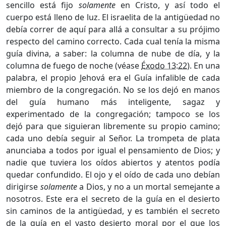
sencillo está fijo
solamente
en Cristo, y así todo el
cuerpo está lleno de luz. El israelita de la antigüedad no
debía correr de aquí para allá a consultar a su prójimo
respecto del camino correcto. Cada cual tenía la misma
guía divina, a saber: la columna de nube de día, y la
columna de fuego de noche (véase
Éxodo 13:22
). En una
palabra, el propio Jehová era el Guía infalible de cada
miembro de la congregación. No se los dejó en manos
del guía humano más inteligente, sagaz y
experimentado de la congregación; tampoco se los
dejó para que siguieran libremente su propio camino;
cada uno debía seguir al Señor. La trompeta de plata
anunciaba a todos por igual el pensamiento de Dios; y
nadie que tuviera los oídos abiertos y atentos podía
quedar confundido. El ojo y el oído de cada uno debían
dirigirse
solamente
a Dios, y no a un mortal semejante a
nosotros. Este era el secreto de la guía en el desierto
sin caminos de la antigüedad, y es también el secreto
de la guía en el vasto desierto moral por el que los