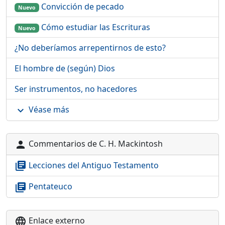
Convicción de pecado
Nuevo
Cómo estudiar las Escrituras
Nuevo
¿No deberíamos arrepentirnos de esto?
El hombre de (según) Dios
Ser instrumentos, no hacedores
Véase más
expand_more
Commentarios de C. H. Mackintosh
person
Lecciones del Antiguo Testamento
library_books
Pentateuco
library_books
Enlace externo
language