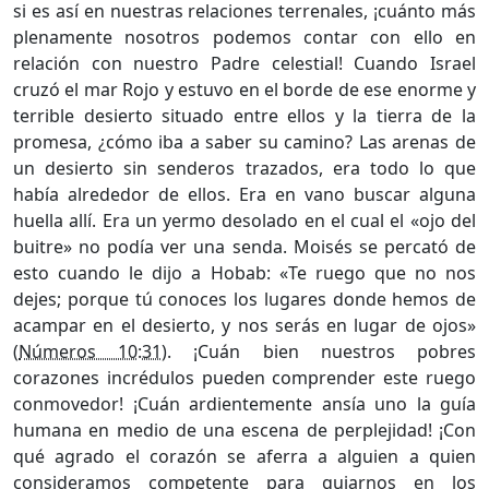
si es así en nuestras relaciones terrenales, ¡cuánto más
plenamente nosotros podemos contar con ello en
relación con nuestro Padre celestial! Cuando Israel
cruzó el mar Rojo y estuvo en el borde de ese enorme y
terrible desierto situado entre ellos y la tierra de la
promesa, ¿cómo iba a saber su camino? Las arenas de
un desierto sin senderos trazados, era todo lo que
había alrededor de ellos. Era en vano buscar alguna
huella allí. Era un yermo desolado en el cual el «ojo del
buitre» no podía ver una senda. Moisés se percató de
esto cuando le dijo a Hobab: «Te ruego que no nos
dejes; porque tú conoces los lugares donde hemos de
acampar en el desierto, y nos serás en lugar de ojos»
(
Números 10:31
). ¡Cuán bien nuestros pobres
corazones incrédulos pueden comprender este ruego
conmovedor! ¡Cuán ardientemente ansía uno la guía
humana en medio de una escena de perplejidad! ¡Con
qué agrado el corazón se aferra a alguien a quien
consideramos competente para guiarnos en los