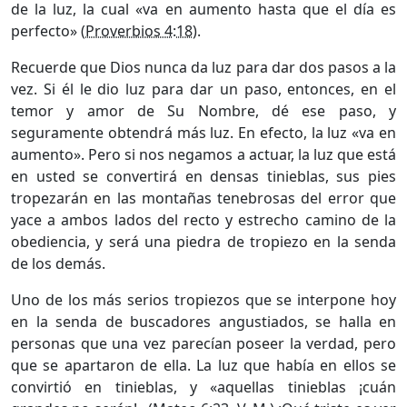
de la luz, la cual «va en aumento hasta que el día es
perfecto» (
Proverbios 4:18
).
Recuerde que Dios nunca da luz para dar dos pasos a la
vez. Si él le dio luz para dar un paso, entonces, en el
temor y amor de Su Nombre, dé ese paso, y
seguramente obtendrá más luz. En efecto, la luz «va en
aumento». Pero si nos negamos a actuar, la luz que está
en usted se convertirá en densas tinieblas, sus pies
tropezarán en las montañas tenebrosas del error que
yace a ambos lados del recto y estrecho camino de la
obediencia, y será una piedra de tropiezo en la senda
de los demás.
Uno de los más serios tropiezos que se interpone hoy
en la senda de buscadores angustiados, se halla en
personas que una vez parecían poseer la verdad, pero
que se apartaron de ella. La luz que había en ellos se
convirtió en tinieblas, y «aquellas tinieblas ¡cuán