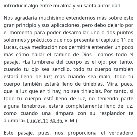
introducir algo entre mi alma y Su santa autoridad.
Nos agradaría muchísimo extendernos más sobre este
gran principio y sus aplicaciones, pero debo dejarlo por
el momento para poder desarrollar uno o dos puntos
solemnes y prácticos que nos presenta el capítulo 11 de
Lucas, cuya meditación nos permitirá entender un poco
más cómo hallar el camino de Dios. Leamos todo el
pasaje. «La lumbrera del cuerpo es el ojo: por tanto,
cuando tu ojo sea sencillo, todo tu cuerpo también
estará lleno de luz; mas cuando sea malo, todo tu
cuerpo también estará lleno de tinieblas. Mira, pues,
que la luz que en ti hay, no sea tinieblas. Por tanto, si
todo tu cuerpo está lleno de luz, no teniendo parte
alguna tenebrosa, estará completamente lleno de luz,
como cuando una lámpara con su resplandor te
alumbra» (
Lucas 11:34-36
, V. M.).
Este pasaje, pues, nos proporciona el verdadero