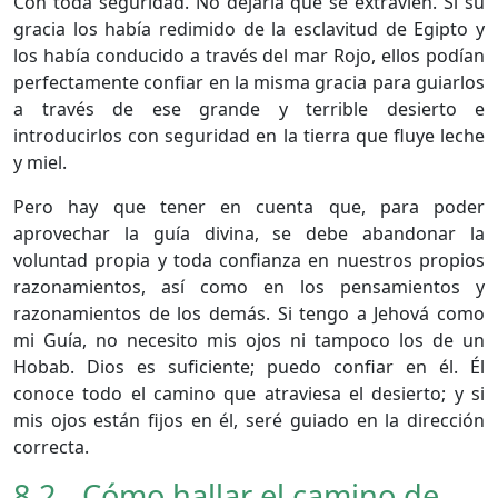
Con toda seguridad. No dejaría que se extravíen. Si su
gracia los había redimido de la esclavitud de Egipto y
los había conducido a través del mar Rojo, ellos podían
perfectamente confiar en la misma gracia para guiarlos
a través de ese grande y terrible desierto e
introducirlos con seguridad en la tierra que fluye leche
y miel.
Pero hay que tener en cuenta que, para poder
aprovechar la guía divina, se debe abandonar la
voluntad propia y toda confianza en nuestros propios
razonamientos, así como en los pensamientos y
razonamientos de los demás. Si tengo a Jehová como
mi Guía, no necesito mis ojos ni tampoco los de un
Hobab. Dios es suficiente; puedo confiar en él. Él
conoce todo el camino que atraviesa el desierto; y si
mis ojos están fijos en él, seré guiado en la dirección
correcta.
8.2 - Cómo hallar el camino de