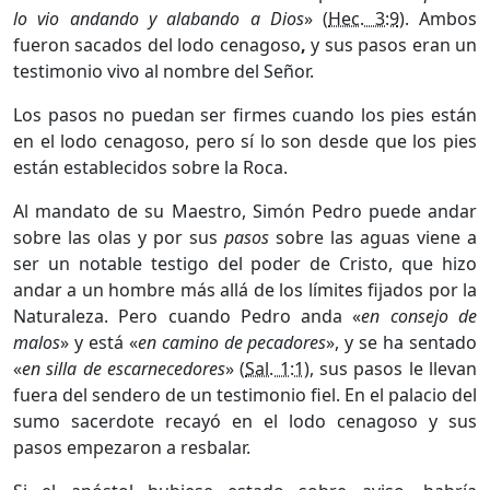
lo vio andando y alabando a Dios
» (
Hec. 3:9
). Ambos
fueron sacados del lodo cenagoso
,
y sus pasos eran un
testimonio vivo al nombre del Señor.
Los pasos no puedan ser firmes cuando los pies están
en el lodo cenagoso, pero sí lo son desde que los pies
están establecidos sobre la Roca.
Al mandato de su Maestro, Simón Pedro puede andar
sobre las olas y por sus
pasos
sobre las aguas viene a
ser un notable testigo del poder de Cristo, que hizo
andar a un hombre más allá de los límites fijados por la
Naturaleza. Pero cuando Pedro anda «
en consejo de
malos
» y está «
en camino de pecadores
», y se ha sentado
«
en silla de escarnecedores
» (
Sal. 1:1
), sus pasos le llevan
fuera del sendero de un testimonio fiel. En el palacio del
sumo sacerdote recayó en el lodo cenagoso y sus
pasos empezaron a resbalar.