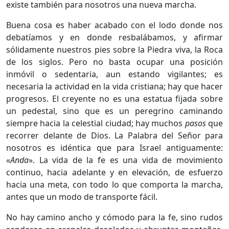
existe también para nosotros una nueva marcha.
Buena cosa es haber acabado con el lodo donde nos
debatíamos y en donde resbalábamos, y afirmar
sólidamente nuestros pies sobre la Piedra viva, la Roca
de los siglos. Pero no basta ocupar una posición
inmóvil o sedentaria, aun estando vigilantes; es
necesaria la activi­dad en la vida cristiana; hay que hacer
progresos. El creyente no es una estatua fijada sobre
un pedestal, sino que es un peregrino caminando
siempre hacia la celestial ciudad; hay muchos
pasos
que
recorrer delante de Dios. La Palabra del Señor para
nosotros es idéntica que para Israel antiguamente:
«
Anda
». La vida de la fe es una vida de
movimiento
continuo, hacia adelante y en elevación, de esfuerzo
hacia una meta, con todo lo que comporta la marcha,
antes que un modo de transporte fácil.
No hay camino ancho y cómodo para la fe, sino rudos