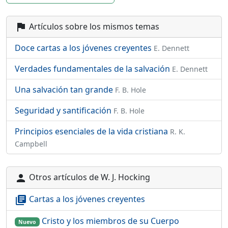
Artículos sobre los mismos temas
flag
Doce cartas a los jóvenes creyentes
E. Dennett
Verdades fundamentales de la salvación
E. Dennett
Una salvación tan grande
F. B. Hole
Seguridad y santificación
F. B. Hole
Principios esenciales de la vida cristiana
R. K.
Campbell
Otros artículos de W. J. Hocking
person
Cartas a los jóvenes creyentes
library_books
Cristo y los miembros de su Cuerpo
Nuevo