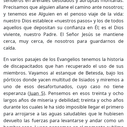
senderos en arenales desolados y abruptas montañas.
Precisamos que alguien allane el camino ante nosotros;
y tenemos ese Alguien en el penoso viaje de la vida:
nuestro Dios establece «nuestros pasos» y los de todos
aquellos que depositan su confianza en Él; es el Dios
viviente, nuestro Padre. El Señor Jesús se mantiene
cerca, muy cerca, de nosotros para guardarnos de
caída.
En varios pasajes de los Evangelios tenemos la historia
de discapacitados que han recuperado el uso de sus
miembros. Vayamos al es­tanque de Betesda, bajo los
pórticos donde yacen multitud de lisiados y miremos a
uno de esos desafortunados, cuyo caso no tiene
esperanza (
Juan 5
). Pensemos en esos treinta y ocho
largos años de miseria y debilidad; treinta y ocho años
durante los cuales le ha sido imposible llegar el primero
para arrojarse a las aguas saludables que le
hubiesen
devuelto las fuerzas para levantarse y andar como un