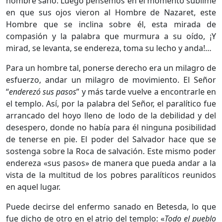
hombre sano. Luego pensemos en el momento sublime
en que sus ojos vieron al Hombre de Nazaret, este
Hombre que se inclina so­bre él, esta mirada de
compasión y la palabra que murmura a su oído, ¡Y
mirad, se levanta, se endereza, toma su lecho y anda!…
Para un hombre tal, ponerse derecho era un milagro de
esfuerzo, andar
un milagro de movimiento. El Señor
“
enderezó sus pasos
” y más tarde vuelve a encontrarle en
el templo. Así, por la palabra del Señor, el paralítico fue
arrancado del hoyo lleno de lodo de la debilidad y del
desespero, donde no había para él ninguna posibilidad
de tenerse en pie. El poder del Salvador hace que se
sostenga sobre la Roca de salvación. Este mismo poder
endereza «sus pasos» de manera que pueda andar a la
vista de la multitud de los pobres paralíticos reunidos
en aquel lugar.
Puede decirse del enfermo sanado en Betesda, lo que
fue dicho de otro
en el atrio del templo: «
Todo el pueblo