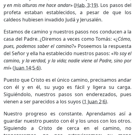
y en mis alturas me hace andar
» (
Hab. 3:19
). Los pasos del
profeta estaban establecidos, a pesar de que los
caldeos hubiesen invadido Judá y Jerusalén.
Estamos de camino y nuestros pasos nos conducen a la
casa del Padre. ¿Diremos a veces como Tomás: «¿
Cómo
,
pues, podemos saber el camino
?» Poseemos la respuesta
del Señor y ella ha establecido nuestros pasos: «
Yo soy el
camino, y la verdad, y la vida; nadie viene al Padre, sino por
mí
» (
Juan 14:5-6
).
Puesto que Cristo es el único camino, precisamos andar
con él y en él, su yugo es fácil y ligera su carga.
Siguiéndolo, nuestros pasos son enderezados, pues
vienen a ser parecidos a los suyos (
1 Juan 2:6
).
Nuestro progreso es constante. Aprendamos así a
guardar nues­tro puesto con él y los unos con los otros.
Siguiendo a Cristo de cerca en el camino, no