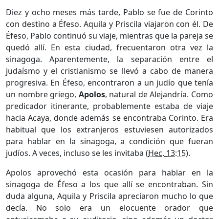
Diez y ocho meses más tarde, Pablo se fue de Corinto
con destino a Éfeso. Aquila y Priscila viajaron con él. De
Éfeso, Pablo continuó su viaje, mientras que la pareja se
quedó allí. En esta ciudad, frecuentaron otra vez la
sinagoga. Aparentemente, la separación entre el
judaísmo y el cristianismo se llevó a cabo de manera
progresiva. En Éfeso, encontraron a un judío que tenía
un nombre griego,
Apolos
, natural de Alejandría. Como
predicador itinerante, probablemente estaba de viaje
hacia Acaya, donde además se encontraba Corinto. Era
habitual que los extranjeros estuviesen autorizados
para hablar en la sinagoga, a condición que fueran
judíos. A veces, incluso se les invitaba (
Hec. 13:15
).
Apolos aprovechó esta ocasión para hablar en la
sinagoga de Éfeso a los que allí se encontraban. Sin
duda alguna, Aquila y Priscila apreciaron mucho lo que
decía. No solo era un elocuente orador que