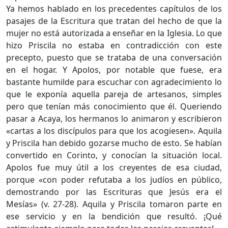
Ya hemos hablado en los precedentes capítulos de los
pasajes de la Escritura que tratan del hecho de que la
mujer no está autorizada a enseñar en la Iglesia. Lo que
hizo Priscila no estaba en contradicción con este
precepto, puesto que se trataba de una conversación
en el hogar. Y Apolos, por notable que fuese, era
bastante humilde para escuchar con agradecimiento lo
que le exponía aquella pareja de artesanos, simples
pero que tenían más conocimiento que él. Queriendo
pasar a Acaya, los hermanos lo animaron y escribieron
«cartas a los discípulos para que los acogiesen». Aquila
y Priscila han debido gozarse mucho de esto. Se habían
convertido en Corinto, y conocían la situación local.
Apolos fue muy útil a los creyentes de esa ciudad,
porque «con poder refutaba a los judíos en público,
demostrando por las Escrituras que Jesús era el
Mesías» (v. 27-28). Aquila y Priscila tomaron parte en
ese servicio y en la bendición que resultó. ¡Qué