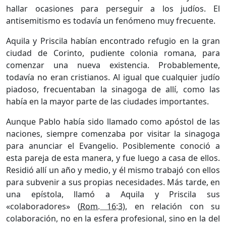
hallar ocasiones para perseguir a los judíos. El
antisemitismo es todavía un fenómeno muy frecuente.
Aquila y Priscila habían encontrado refugio en la gran
ciudad de Corinto, pudiente colonia romana, para
comenzar una nueva existencia. Probablemente,
todavía no eran cristianos. Al igual que cualquier judío
piadoso, frecuentaban la sinagoga de allí, como las
había en la mayor parte de las ciudades importantes.
Aunque Pablo había sido llamado como apóstol de las
naciones, siempre comenzaba por visitar la sinagoga
para anunciar el Evangelio. Posiblemente conoció a
esta pareja de esta manera, y fue luego a casa de ellos.
Residió allí un año y medio, y él mismo trabajó con ellos
para subvenir a sus propias necesidades. Más tarde, en
una epístola, llamó a Aquila y Priscila sus
«colaboradores» (
Rom. 16:3
), en relación con su
colaboración, no en la esfera profesional, sino en la del