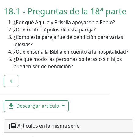
a
18.1 - Preguntas de la 18
parte
¿Por qué Aquila y Priscila apoyaron a Pablo?
¿Qué recibió Apolos de esta pareja?
¿Cómo esta pareja fue de bendición para varias
iglesias?
¿Qué enseña la Biblia en cuento a la hospitalidad?
¿De qué modo las personas solteras o sin hijos
pueden ser de bendición?
navigate_before
Descargar artículo
file_download
Artículos en la misma serie
library_books