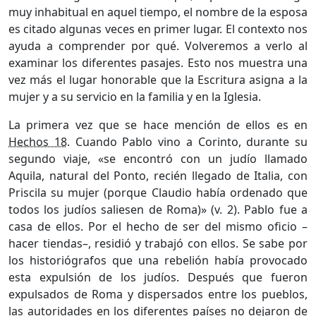
muy inhabitual en aquel tiempo, el nombre de la esposa
es citado algunas veces en primer lugar. El contexto nos
ayuda a comprender por qué. Volveremos a verlo al
examinar los diferentes pasajes. Esto nos muestra una
vez más el lugar honorable que la Escritura asigna a la
mujer y a su servicio en la familia y en la Iglesia.
La primera vez que se hace mención de ellos es en
Hechos 18
. Cuando Pablo vino a Corinto, durante su
segundo viaje, «se encontró con un judío llamado
Aquila, natural del Ponto, recién llegado de Italia, con
Priscila su mujer (porque Claudio había ordenado que
todos los judíos saliesen de Roma)» (v. 2). Pablo fue a
casa de ellos. Por el hecho de ser del mismo oficio –
hacer tiendas–, residió y trabajó con ellos. Se sabe por
los historiógrafos que una rebelión había provocado
esta expulsión de los judíos. Después que fueron
expulsados de Roma y dispersados entre los pueblos,
las autoridades en los diferentes países no dejaron de