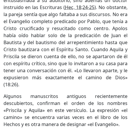
entusiasmaba a su auditorio, sino además un doctor
instruido en las Escrituras (
Hec. 18:24-25
). No obstante,
la pareja sentía que algo faltaba a sus discursos. No era
el Evangelio completo predicado por Pablo, que tenía a
Cristo crucificado y resucitado como centro. Apolos
había oído hablar solo de la predicación de Juan el
Bautista y del bautismo del arrepentimiento hasta que
Cristo bautizara con el Espíritu Santo. Cuando Aquila y
Priscila se dieron cuenta de ello, no se apartaron de él
con espíritu crítico, sino que lo invitaron a su casa para
tener una conversación con él. «Lo llevaron aparte, y le
expusieron más exactamente el camino de Dios»
(18:26).
Algunos manuscritos antiguos recientemente
descubiertos, confirman el orden de los nombres
«Priscila y Aquila» en este versículo. La expresión «el
camino» se encuentra varias veces en el libro de los
Hechos y es otra manera de designar «el Evangelio».