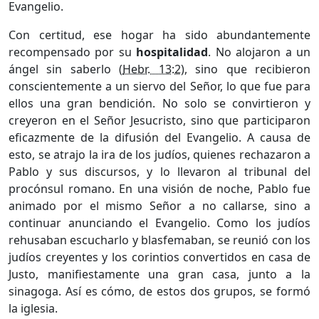
Evangelio.
Con certitud, ese hogar ha sido abundantemente
recompensado por su
hospitalidad
. No alojaron a un
ángel sin saberlo (
Hebr. 13:2
), sino que recibieron
conscientemente a un siervo del Señor, lo que fue para
ellos una gran bendición. No solo se convirtieron y
creyeron en el Señor Jesucristo, sino que participaron
eficazmente de la difusión del Evangelio. A causa de
esto, se atrajo la ira de los judíos, quienes rechazaron a
Pablo y sus discursos, y lo llevaron al tribunal del
procónsul romano. En una visión de noche, Pablo fue
animado por el mismo Señor a no callarse, sino a
continuar anunciando el Evangelio. Como los judíos
rehusaban escucharlo y blasfemaban, se reunió con los
judíos creyentes y los corintios convertidos en casa de
Justo, manifiestamente una gran casa, junto a la
sinagoga. Así es cómo, de estos dos grupos, se formó
la iglesia.