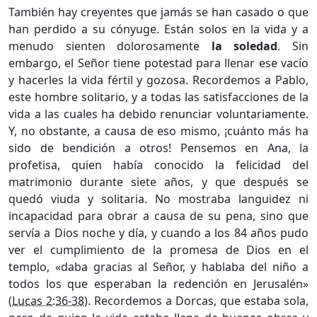
También hay creyentes que jamás se han casado o que
han perdido a su cónyuge. Están solos en la vida y a
menudo sienten dolorosamente
la soledad
. Sin
embargo, el Señor tiene potestad para llenar ese vacío
y hacerles la vida fértil y gozosa. Recordemos a Pablo,
este hombre solitario, y a todas las satisfacciones de la
vida a las cuales ha debido renunciar voluntariamente.
Y, no obstante, a causa de eso mismo, ¡cuánto más ha
sido de bendición a otros! Pensemos en Ana, la
profetisa, quien había conocido la felicidad del
matrimonio durante siete años, y que después se
quedó viuda y solitaria. No mostraba languidez ni
incapacidad para obrar a causa de su pena, sino que
servía a Dios noche y día, y cuando a los 84 años pudo
ver el cumplimiento de la promesa de Dios en el
templo, «daba gracias al Señor, y hablaba del niño a
todos los que esperaban la redención en Jerusalén»
(
Lucas 2:36-38
). Recordemos a Dorcas, que estaba sola,