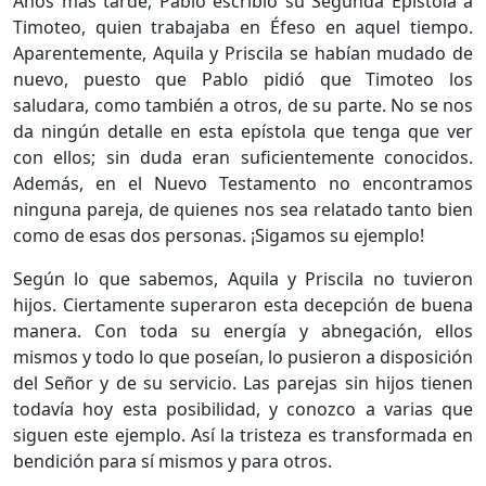
Años más tarde, Pablo escribió su Segunda Epístola a
Timoteo, quien trabajaba en Éfeso en aquel tiempo.
Aparentemente, Aquila y Priscila se habían mudado de
nuevo, puesto que Pablo pidió que Timoteo los
saludara, como también a otros, de su parte. No se nos
da ningún detalle en esta epístola que tenga que ver
con ellos; sin duda eran suficientemente conocidos.
Además, en el Nuevo Testamento no encontramos
ninguna pareja, de quienes nos sea relatado tanto bien
como de esas dos personas. ¡Sigamos su ejemplo!
Según lo que sabemos, Aquila y Priscila no tuvieron
hijos. Ciertamente superaron esta decepción de buena
manera. Con toda su energía y abnegación, ellos
mismos y todo lo que poseían, lo pusieron a disposición
del Señor y de su servicio. Las parejas sin hijos tienen
todavía hoy esta posibilidad, y conozco a varias que
siguen este ejemplo. Así la tristeza es transformada en
bendición para sí mismos y para otros.