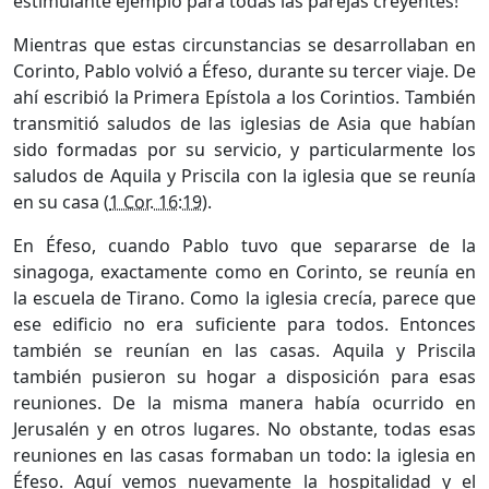
estimulante ejemplo para todas las parejas creyentes!
Mientras que estas circunstancias se desarrollaban en
Corinto, Pablo volvió a Éfeso, durante su tercer viaje. De
ahí escribió la Primera Epístola a los Corintios. También
transmitió saludos de las iglesias de Asia que habían
sido formadas por su servicio, y particularmente los
saludos de Aquila y Priscila con la iglesia que se reunía
en su casa (
1 Cor. 16:19
).
En Éfeso, cuando Pablo tuvo que separarse de la
sinagoga, exactamente como en Corinto, se reunía en
la escuela de Tirano. Como la iglesia crecía, parece que
ese edificio no era suficiente para todos. Entonces
también se reunían en las casas. Aquila y Priscila
también pusieron su hogar a disposición para esas
reuniones. De la misma manera había ocurrido en
Jerusalén y en otros lugares. No obstante, todas esas
reuniones en las casas formaban un todo: la iglesia en
Éfeso. Aquí vemos nuevamente la hospitalidad y el