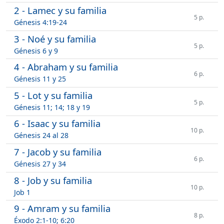
2 - Lamec y su familia
5 p.
Génesis 4:19-24
3 - Noé y su familia
5 p.
Génesis 6 y 9
4 - Abraham y su familia
6 p.
Génesis 11 y 25
5 - Lot y su familia
5 p.
Génesis 11; 14; 18 y 19
6 - Isaac y su familia
10 p.
Génesis 24 al 28
7 - Jacob y su familia
6 p.
Génesis 27 y 34
8 - Job y su familia
10 p.
Job 1
9 - Amram y su familia
8 p.
Éxodo 2:1-10; 6:20