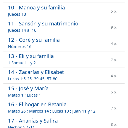
10 - Manoa y su familia
5 p.
Jueces 13
11 - Sansón y su matrimonio
9 p.
Jueces 14 al 16
12 - Coré y su familia
4 p.
Números 16
13 - Elí y su familia
7 p.
1 Samuel 1 y 2
14 - Zacarías y Elisabet
4 p.
Lucas 1:5-25, 39-45, 57-80
15 - José y María
5 p.
Mateo 1 ; Lucas 1
16 - El hogar en Betania
7 p.
Mateo 26 ; Marcos 14 ; Lucas 10 ; Juan 11 y 12
17 - Ananías y Safira
8 p.
Hechos 5:1-11