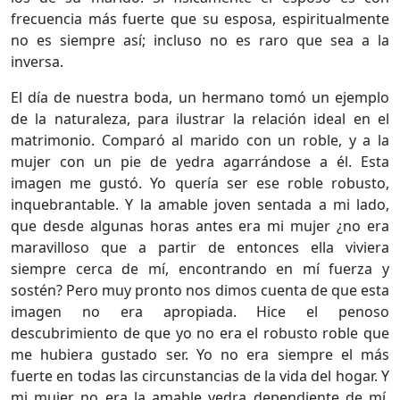
frecuencia más fuerte que su esposa, espiritualmente
no es siempre así; incluso no es raro que sea a la
inversa.
El día de nuestra boda, un hermano tomó un ejemplo
de la naturaleza, para ilustrar la relación ideal en el
matrimonio. Comparó al marido con un roble, y a la
mujer con un pie de yedra agarrándose a él. Esta
imagen me gustó. Yo quería ser ese roble robusto,
inquebrantable. Y la amable joven sentada a mi lado,
que desde algunas horas antes era mi mujer ¿no era
maravilloso que a partir de entonces ella viviera
siempre cerca de mí, encontrando en mí fuerza y
sostén? Pero muy pronto nos dimos cuenta de que esta
imagen no era apropiada. Hice el penoso
descubrimiento de que yo no era el robusto roble que
me hubiera gustado ser. Yo no era siempre el más
fuerte en todas las circunstancias de la vida del hogar. Y
mi mujer no era la amable yedra dependiente de mí.