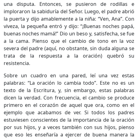
una disputa. Entonces, se pusieron de rodillas e
imploraron la sabiduría del Señor. Luego, el padre abrió
la puerta y dijo amablemente a la niña: “Ven, Ana”. Con
viveza, la pequeña entró y dijo: “¡Buenas noches papá,
buenas noches mamá!” Dio un beso y, satisfecha, se fue
a la cama. Pienso que el cambio de tono en la voz
severa del padre (aquí, no obstante, sin duda alguna se
trata de la respuesta a la oración) quebró su
resistencia.
Sobre un cuadro en una pared, leí una vez estas
palabras: “La oración lo cambia todo”. Este no es un
texto de la Escritura, y, sin embargo, estas palabras
dicen la verdad. Con frecuencia, el cambio se produce
primero en el corazón de aquel que ora, como en el
ejemplo que acabamos de ver. Si todos los padres
estuviesen conscientes de la importancia de la oración
por sus hijos, y a veces también con sus hijos, pienso
que eso les enseñaría a ejercer de buena manera la