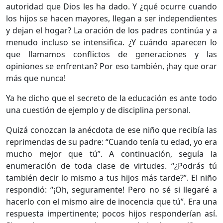
autoridad que Dios les ha dado. Y ¿qué ocurre cuando
los hijos se hacen mayores, llegan a ser independientes
y dejan el hogar? La oración de los padres continúa y a
menudo incluso se intensifica. ¿Y cuándo aparecen lo
que llamamos conflictos de generaciones y las
opiniones se enfrentan? Por eso también, ¡hay que orar
más que nunca!
Ya he dicho que el secreto de la educación es ante todo
una cuestión de ejemplo y de disciplina personal.
Quizá conozcan la anécdota de ese niño que recibía las
reprimendas de su padre: “Cuando tenía tu edad, yo era
mucho mejor que tú”. A continuación, seguía la
enumeración de toda clase de virtudes. “¿Podrás tú
también decir lo mismo a tus hijos más tarde?”. El niño
respondió: “¡Oh, seguramente! Pero no sé si llegaré a
hacerlo con el mismo aire de inocencia que tú”. Era una
respuesta impertinente; pocos hijos responderían así.