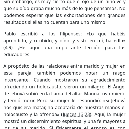
Sin embargo, es muy cierto que el ojo de un niño ve y
que su oído graba mucho más de lo que pensamos. No
podemos esperar que las exhortaciones den grandes
resultados si ellas no cuentan para uno mismo.
Pablo escribió a los filipenses: «Lo que habéis
aprendido, y recibido, y oído, y visto en mí, hacedlo»
(4:9). ¡He aquí una importante lección para los
educadores!
A propósito de las relaciones entre marido y mujer en
esta pareja, también podemos notar un rasgo
interesante. Cuando mostraron su agradecimiento
ofreciendo un holocausto, vieron un milagro. El Ángel
de Jehová subió en la llama del altar. Manoa tuvo miedo
y temió morir. Pero su mujer le respondió: «Si Jehová
nos quisiera matar, no aceptaría de nuestras manos el
holocausto y la ofrenda» (
Jueces 13:23
). Aquí, la mujer
mostró un discernimiento espiritual y una fe mayores a
los de su marido. Si físicamente el esposo es con