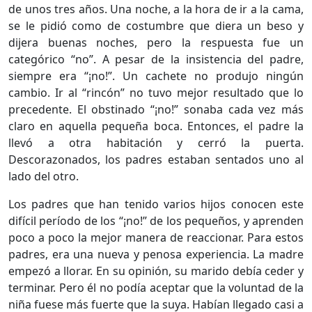
de unos tres años. Una noche, a la hora de ir a la cama,
se le pidió como de costumbre que diera un beso y
dijera buenas noches, pero la respuesta fue un
categórico “no”. A pesar de la insistencia del padre,
siempre era “¡no!”. Un cachete no produjo ningún
cambio. Ir al “rincón” no tuvo mejor resultado que lo
precedente. El obstinado “¡no!” sonaba cada vez más
claro en aquella pequeña boca. Entonces, el padre la
llevó a otra habitación y cerró la puerta.
Descorazonados, los padres estaban sentados uno al
lado del otro.
Los padres que han tenido varios hijos conocen este
difícil período de los “¡no!” de los pequeños, y aprenden
poco a poco la mejor manera de reaccionar. Para estos
padres, era una nueva y penosa experiencia. La madre
empezó a llorar. En su opinión, su marido debía ceder y
terminar. Pero él no podía aceptar que la voluntad de la
niña fuese más fuerte que la suya. Habían llegado casi a