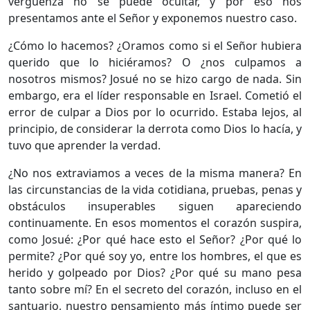
vergüenza no se puede ocultar, y por eso nos
presentamos ante el Señor y exponemos nuestro caso.
¿Cómo lo hacemos? ¿Oramos como si el Señor hubiera
querido que lo hiciéramos? O ¿nos culpamos a
nosotros mismos? Josué no se hizo cargo de nada. Sin
embargo, era el líder responsable en Israel. Cometió el
error de culpar a Dios por lo ocurrido. Estaba lejos, al
principio, de considerar la derrota como Dios lo hacía, y
tuvo que aprender la verdad.
¿No nos extraviamos a veces de la misma manera? En
las circunstancias de la vida cotidiana, pruebas, penas y
obstáculos insuperables siguen apareciendo
continuamente. En esos momentos el corazón suspira,
como Josué: ¿Por qué hace esto el Señor? ¿Por qué lo
permite? ¿Por qué soy yo, entre los hombres, el que es
herido y golpeado por Dios? ¿Por qué su mano pesa
tanto sobre mí? En el secreto del corazón, incluso en el
santuario, nuestro pensamiento más íntimo puede ser