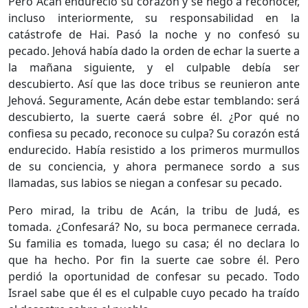
Pero Acán endureció su corazón y se negó a reconocer,
incluso interiormente, su responsabilidad en la
catástrofe de Hai. Pasó la noche y no confesó su
pecado. Jehová había dado la orden de echar la suerte a
la mañana siguiente, y el culpable debía ser
descubierto. Así que las doce tribus se reunieron ante
Jehová. Seguramente, Acán debe estar temblando: será
descubierto, la suerte caerá sobre él. ¿Por qué no
confiesa su pecado, reconoce su culpa? Su corazón está
endurecido. Había resistido a los primeros murmullos
de su conciencia, y ahora permanece sordo a sus
llamadas, sus labios se niegan a confesar su pecado.
Pero mirad, la tribu de Acán, la tribu de Judá, es
tomada. ¿Confesará? No, su boca permanece cerrada.
Su familia es tomada, luego su casa; él no declara lo
que ha hecho. Por fin la suerte cae sobre él. Pero
perdió la oportunidad de confesar su pecado. Todo
Israel sabe que él es el culpable cuyo pecado ha traído