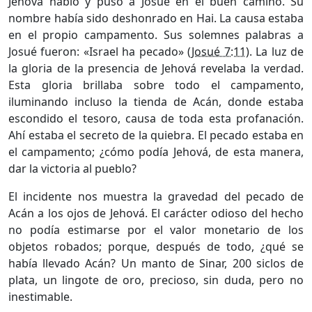
Jehová habló y puso a Josué en el buen camino. Su
nombre había sido deshonrado en Hai. La causa estaba
en el propio campamento. Sus solemnes palabras a
Josué fueron: «Israel ha pecado» (
Josué 7:11
). La luz de
la gloria de la presencia de Jehová revelaba la verdad.
Esta gloria brillaba sobre todo el campamento,
iluminando incluso la tienda de Acán, donde estaba
escondido el tesoro, causa de toda esta profanación.
Ahí estaba el secreto de la quiebra. El pecado estaba en
el campamento; ¿cómo podía Jehová, de esta manera,
dar la victoria al pueblo?
El incidente nos muestra la gravedad del pecado de
Acán a los ojos de Jehová. El carácter odioso del hecho
no podía estimarse por el valor monetario de los
objetos robados; porque, después de todo, ¿qué se
había llevado Acán? Un manto de Sinar, 200 siclos de
plata, un lingote de oro, precioso, sin duda, pero no
inestimable.