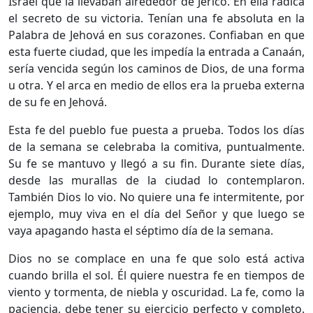
Israel que la llevaban alrededor de Jericó. En ella radica
el secreto de su victoria. Tenían una fe absoluta en la
Palabra de Jehová en sus corazones. Confiaban en que
esta fuerte ciudad, que les impedía la entrada a Canaán,
sería vencida según los caminos de Dios, de una forma
u otra. Y el arca en medio de ellos era la prueba externa
de su fe en Jehová.
Esta fe del pueblo fue puesta a prueba. Todos los días
de la semana se celebraba la comitiva, puntualmente.
Su fe se mantuvo y llegó a su fin. Durante siete días,
desde las murallas de la ciudad lo contemplaron.
También Dios lo vio. No quiere una fe intermitente, por
ejemplo, muy viva en el día del Señor y que luego se
vaya apagando hasta el séptimo día de la semana.
Dios no se complace en una fe que solo está activa
cuando brilla el sol. Él quiere nuestra fe en tiempos de
viento y tormenta, de niebla y oscuridad. La fe, como la
paciencia, debe tener su ejercicio perfecto y completo.