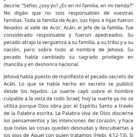
decirle: “Señor, ¿soy yo? ¿Es en mi familia, en mi tienda?”
No digáis que no sois responsables de vuestras
familias. Toda la familia de Acán, sus hijos e hijas fueron
llevados al valle de Acor; Acán, el jefe de la familia, fue
considerado responsable y fueron apedreados. Su
pecado atrajo la vergüenza a su familia, a su tribu y a su
nación, pero sobre todo al nombre de Jehová. Su
pecado había cambiado su sagrado privilegio en
mancilla y en deshonra nacional.
Jehová había puesto de manifiesto el pecado secreto de
Acán. Lo que se había hecho en secreto se publicó
desde los tejados. La suerte cayó sobre el hombre
culpable a la vista de todo Israel; hoy la suerte ya no se
utiliza porque Dios obra por el Espíritu Santo a través
de la Palabra escrita. La Palabra viva de Dios discierne
los pensamientos y las intenciones del corazón, y hace
que todas las cosas queden desnudas y descubiertas a
los ojos de Aquel con quien tratamos (
Hebr. 4:12-13
). Si