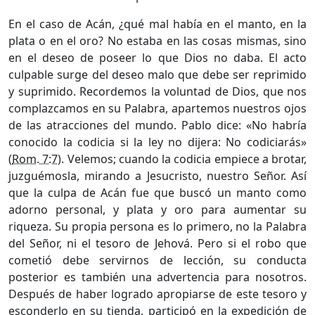
En el caso de Acán, ¿qué mal había en el manto, en la
plata o en el oro? No estaba en las cosas mismas, sino
en el deseo de poseer lo que Dios no daba. El acto
culpable surge del deseo malo que debe ser reprimido
y suprimido. Recordemos la voluntad de Dios, que nos
complazcamos en su Palabra, apartemos nuestros ojos
de las atracciones del mundo. Pablo dice: «No habría
conocido la codicia si la ley no dijera: No codiciarás»
(
Rom. 7:7
). Velemos; cuando la codicia empiece a brotar,
juzguémosla, mirando a Jesucristo, nuestro Señor. Así
que la culpa de Acán fue que buscó un manto como
adorno personal, y plata y oro para aumentar su
riqueza. Su propia persona es lo primero, no la Palabra
del Señor, ni el tesoro de Jehová. Pero si el robo que
cometió debe servirnos de lección, su conducta
posterior es también una advertencia para nosotros.
Después de haber logrado apropiarse de este tesoro y
esconderlo en su tienda, participó en la expedición de