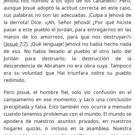
Jehová nos humilló a los ojos de los cananeos? Pero,
aunque Josué adoptó la actitud correcta en este caso,
sus palabras no son las adecuadas. ¡Culpa a Jehová de
la derrota! Dice: «¡Ah, Señor Jehová! ¿Por qué hiciste
pasar a este pueblo el Jordán, para entregarnos en las
manos de los amorreos, para que nos destruyan?»
(
Josué 7:7
). ¡Qué lenguaje! Jehová no había hecho nada
de eso. No había llevado al pueblo al otro lado del
Jordán para destruirlo; la destrucción de la
descendencia de Abraham no era obra suya. Tampoco
era su voluntad que Hai triunfara sobre su pueblo
redimido.
Pero Josué, el hombre fiel, solo vio confusión en el
campamento en ese momento, y sacó una conclusión
precipitada y falsa. Esto también nos ocurre a menudo
cuando tenemos problemas con el mundo. El mundo se
apodera de nuestros asuntos privados, en nuestros
hogares quizás, o incluso en la asamblea. Nuestra