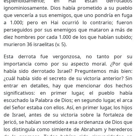
espléndidamente; en Hai están derrotados
ignominiosamente. Dios había prometido a su pueblo
que vencería a sus enemigos, que uno pondría en fuga
a 1.000; pero en Hai ocurrió lo contrario; fueron
perseguidos por sus enemigos que mataron a más de
diez hombres por cada 1.000 de los que habían subido;
murieron 36 israelitas (v. 5).
Esta derrota fue vergonzosa, no tanto por su
importancia como por su aspecto moral. ¿Por qué
había sido derrotado Israel? Preguntemos más bien:
¿cuál había sido el secreto de su victoria anterior? Sin
entrar en detalles, hay que mencionar dos hechos
significativos: en primer lugar, el pueblo había
escuchado la Palabra de Dios; en segundo lugar, el arca
del Señor estaba con ellos. Así, en primer lugar, los hijos
de Israel, antes de su victoria sobre la fortaleza de
Jericó, se habían sometido a esa ordenanza de Dios que
los distinguía como simiente de Abraham y herederos