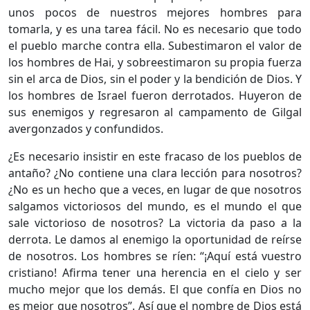
unos pocos de nuestros mejores hombres para
tomarla, y es una tarea fácil. No es necesario que todo
el pueblo marche contra ella. Subestimaron el valor de
los hombres de Hai, y sobreestimaron su propia fuerza
sin el arca de Dios, sin el poder y la bendición de Dios. Y
los hombres de Israel fueron derrotados. Huyeron de
sus enemigos y regresaron al campamento de Gilgal
avergonzados y confundidos.
¿Es necesario insistir en este fracaso de los pueblos de
antaño? ¿No contiene una clara lección para nosotros?
¿No es un hecho que a veces, en lugar de que nosotros
salgamos victoriosos del mundo, es el mundo el que
sale victorioso de nosotros? La victoria da paso a la
derrota. Le damos al enemigo la oportunidad de reírse
de nosotros. Los hombres se ríen: “¡Aquí está vuestro
cristiano! Afirma tener una herencia en el cielo y ser
mucho mejor que los demás. El que confía en Dios no
es mejor que nosotros”. Así que el nombre de Dios está