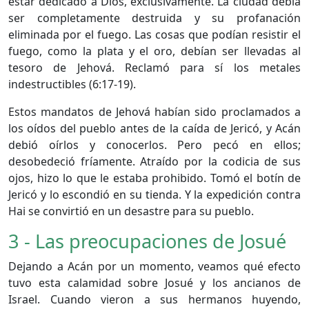
estar dedicado a Dios, exclusivamente. La ciudad debía
ser completamente destruida y su profanación
eliminada por el fuego. Las cosas que podían resistir el
fuego, como la plata y el oro, debían ser llevadas al
tesoro de Jehová. Reclamó para sí los metales
indestructibles (6:17-19).
Estos mandatos de Jehová habían sido proclamados a
los oídos del pueblo antes de la caída de Jericó, y Acán
debió oírlos y conocerlos. Pero pecó en ellos;
desobedeció fríamente. Atraído por la codicia de sus
ojos, hizo lo que le estaba prohibido. Tomó el botín de
Jericó y lo escondió en su tienda. Y la expedición contra
Hai se convirtió en un desastre para su pueblo.
3 - Las preocupaciones de Josué
Dejando a Acán por un momento, veamos qué efecto
tuvo esta calamidad sobre Josué y los ancianos de
Israel. Cuando vieron a sus hermanos huyendo,