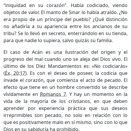
“iniquidad en su corazón”. Había codiciado, viendo
objetos de valor. El manto de Sinar lo había atraído. ¿No
era propio de un príncipe del pueblo? ¿Qué distinción
no añadiría a su apariencia entre los ancianos de su
tribu? Se lo llevó en secreto, enterrándolo en su tienda,
para que nadie lo supiera, salvo quizás su familia.
El caso de Acán es una ilustración del origen y el
progreso del mal cuando uno se aleja del Dios vivo. El
último de los Diez Mandamientos es: «No codiciarás»
(
Éx. 20:17
). Es con el deseo de poseer, la codicia que
invade el corazón, que comienza el acto de pecado. El
efecto que tiene en un hombre convertido se describe
vívidamente en
Romanos 7
. Y hay un momento en la
vida de la mayoría de los cristianos, en que deben
aprender por experiencia práctica que sus deseos
irreprimibles son pecado, no solo en relación con lo
que es positivamente malo en sí mismo, sino con lo que
Dios en su sabiduría ha prohibido.