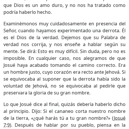
que Dios es un amo duro, y no nos ha tratado como
podría haberlo hecho.
Examinémonos muy cuidadosamente en presencia del
Señor, cuando hayamos experimentado una derrota. Él
es el Dios de la verdad. Dejemos que su Palabra de
verdad nos corrija, y nos enseñe a hablar según su
mente. Se dirá: Esto es muy difícil. Sin duda, pero no es
imposible. En cualquier caso, nos alegramos de que
Josué haya acabado tomando el camino correcto. Era
un hombre justo, cuyo corazón era recto ante Jehová. Si
se equivocaba al suponer que la derrota había sido la
voluntad de Jehová, no se equivocaba al pedirle que
preservara la gloria de su gran nombre.
Lo que Josué dice al final, quizás debería haberlo dicho
al principio. Dijo: Si el cananeo corta nuestro nombre
de la tierra, «¿qué harás tú a tu gran nombre?» (
Josué
7:9
). Después de hablar por su pueblo, piensa en la