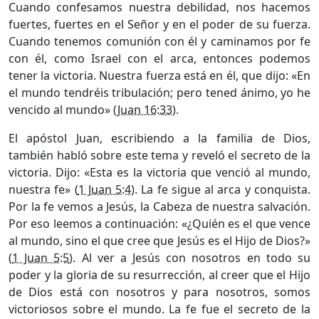
Cuando confesamos nuestra debilidad, nos hacemos
fuertes, fuertes en el Señor y en el poder de su fuerza.
Cuando tenemos comunión con él y caminamos por fe
con él, como Israel con el arca, entonces podemos
tener la victoria. Nuestra fuerza está en él, que dijo: «En
el mundo tendréis tribulación; pero tened ánimo, yo he
vencido al mundo» (
Juan 16:33
).
El apóstol Juan, escribiendo a la familia de Dios,
también habló sobre este tema y reveló el secreto de la
victoria. Dijo: «Esta es la victoria que venció al mundo,
nuestra fe» (
1 Juan 5:4
). La fe sigue al arca y conquista.
Por la fe vemos a Jesús, la Cabeza de nuestra salvación.
Por eso leemos a continuación: «¿Quién es el que vence
al mundo, sino el que cree que Jesús es el Hijo de Dios?»
(
1 Juan 5:5
). Al ver a Jesús con nosotros en todo su
poder y la gloria de su resurrección, al creer que el Hijo
de Dios está con nosotros y para nosotros, somos
victoriosos sobre el mundo. La fe fue el secreto de la