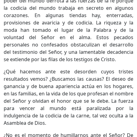
poder del mundo derrota a las fuerzas de la fe porque
la codicia del mundo trabaja en secreto en algunos
corazones. En algunas tiendas hay, enterradas,
provisiones de avaricia y de codicia. La riqueza y la
moda han tomado el lugar de la Palabra y de la
voluntad del Señor en el alma. Estos pecados
personales no confesados obstaculizan el desarrollo
del testimonio del Señor, y una lamentable decadencia
se extiende por las filas de los testigos de Cristo.
¿Qué hacemos ante este desorden cuyos tristes
resultados vemos? ¿Buscamos las causas? El deseo de
ganancia y de buena apariencia actúa en los hogares,
en las familias, en la vida de los que profesan el nombre
del Señor y olvidan el honor que se le debe. La fuerza
para vencer al mundo está paralizada por la
indulgencia de la codicia de la carne, tal vez oculta a la
Asamblea de Dios.
¿No es el momento de humillarnos ante el Señor? De