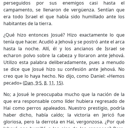
perseguidos por sus enemigos casi hasta el
campamento, se llenaron de vergüenza. Sentían que
era todo Israel el que había sido humillado ante los
habitantes de la tierra.
¿Qué hizo entonces Josué? Hizo exactamente lo que
tenía que hacer. Acudió a Jehová y se postró ante el arca
hasta la noche. Allí, él y los ancianos de Israel se
echaron polvo sobre la cabeza y lloraron ante Jehová.
Utilizo esta palabra deliberadamente, pues a menudo
se dice que Josué hizo su confesión ante Jehová. No
creo que lo haya hecho. No dijo, como Daniel: «Hemos
pecado» (
Dan. 9:5
,
8
,
11
,
15
).
No; a Josué le preocupaba mucho que la nación de la
que era responsable como líder hubiera regresado de
Hai como perros apaleados. Nuestro prestigio, podría
haber dicho, había caído; la victoria en Jericó fue
gloriosa, pero la derrota en Hai, vergonzosa. ¿Por qué