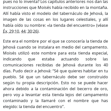
pues no lo inventa? Los capítulos anteriores nos dan las
instrucciones que Moisés había recibido en la montaña.
Allí había visto el modelo del tabernáculo de Jehová, la
imagen de las cosas en los lugares celestiales, y allí
había oído su nombre: «la tienda del encuentro» (véase
Éx. 29:10
,
44
;
30:26
).
Este era el nombre por el que se conocería la tienda de
Jehová cuando se instalara en medio del campamento.
Moisés utilizó este nombre para esta tienda especial,
indicando que estaba actuando sobre las
comunicaciones recibidas de Jehová durante los 40
días. Pudo decir a Jehová: “Sé que quieres habitar en tu
pueblo. Sé que un tabernáculo debe ser construido
según tu propia descripción. Esto no se puede hacer
ahora debido a la contaminación del becerro de oro,
pero voy a levantar esta tienda lejos del campamento
contaminado y la llamaré con el nombre que has
elegido: la tienda del encuentro”.