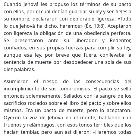
Cuando Jehová les propuso los términos de su pacto
con ellos, por el cual debían guardar su ley y ser fieles a
su nombre, declararon con deplorable ligereza: «Todo
lo que Jehová ha dicho, haremos» (
Éx. 19:8
). Aceptaron
con ligereza la obligación de una obediencia perfecta.
Se presentaron ante su Liberador y Redentor,
confiados, en sus propias fuerzas para cumplir su ley,
aunque esa ley, por breve que fuera, conllevaba la
sentencia de muerte por desobedecer una sola de sus
diez palabras.
Asumieron el riesgo de las consecuencias del
incumplimiento de sus compromisos. El pacto se selló
entonces solemnemente. Sellados con la sangre de los
sacrificios rociados sobre el libro del pacto y sobre ellos
mismos. Era un pacto de muerte, pero lo aceptaron.
Oyeron la voz de Jehová en el monte, hablando con
truenos y relámpagos, con esos tonos terribles que los
hacían temblar, pero aun así dijeron: «Haremos todas