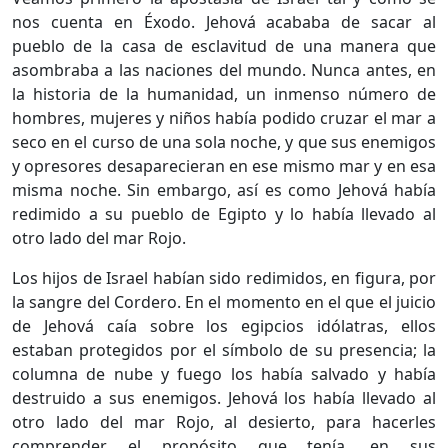
nos cuenta en Éxodo. Jehová acababa de sacar al
pueblo de la casa de esclavitud de una manera que
asombraba a las naciones del mundo. Nunca antes, en
la historia de la humanidad, un inmenso número de
hombres, mujeres y niños había podido cruzar el mar a
seco en el curso de una sola noche, y que sus enemigos
y opresores desaparecieran en ese mismo mar y en esa
misma noche. Sin embargo, así es como Jehová había
redimido a su pueblo de Egipto y lo había llevado al
otro lado del mar Rojo.
Los hijos de Israel habían sido redimidos, en figura, por
la sangre del Cordero. En el momento en el que el juicio
de Jehová caía sobre los egipcios idólatras, ellos
estaban protegidos por el símbolo de su presencia; la
columna de nube y fuego los había salvado y había
destruido a sus enemigos. Jehová los había llevado al
otro lado del mar Rojo, al desierto, para hacerles
comprender el propósito que tenía, en sus