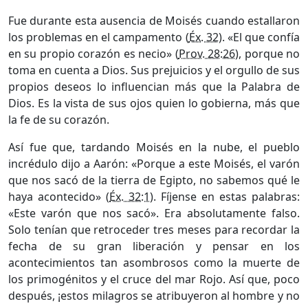
Fue durante esta ausencia de Moisés cuando estallaron
los problemas en el campamento (
Éx. 32
). «El que confía
en su propio corazón es necio» (
Prov. 28:26
), porque no
toma en cuenta a Dios. Sus prejuicios y el orgullo de sus
propios deseos lo influencian más que la Palabra de
Dios. Es la vista de sus ojos quien lo gobierna, más que
la fe de su corazón.
Así fue que, tardando Moisés en la nube, el pueblo
incrédulo dijo a Aarón: «Porque a este Moisés, el varón
que nos sacó de la tierra de Egipto, no sabemos qué le
haya acontecido» (
Éx. 32:1
). Fíjense en estas palabras:
«Este varón que nos sacó». Era absolutamente falso.
Solo tenían que retroceder tres meses para recordar la
fecha de su gran liberación y pensar en los
acontecimientos tan asombrosos como la muerte de
los primogénitos y el cruce del mar Rojo. Así que, poco
después, ¡estos milagros se atribuyeron al hombre y no