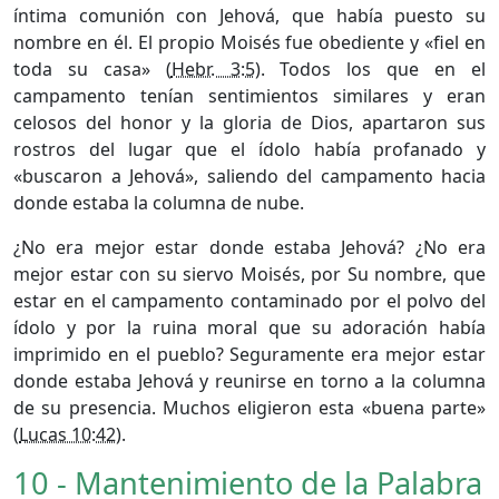
íntima comunión con Jehová, que había puesto su
nombre en él. El propio Moisés fue obediente y «fiel en
toda su casa» (
Hebr. 3:5
). Todos los que en el
campamento tenían sentimientos similares y eran
celosos del honor y la gloria de Dios, apartaron sus
rostros del lugar que el ídolo había profanado y
«buscaron a Jehová», saliendo del campamento hacia
donde estaba la columna de nube.
¿No era mejor estar donde estaba Jehová? ¿No era
mejor estar con su siervo Moisés, por Su nombre, que
estar en el campamento contaminado por el polvo del
ídolo y por la ruina moral que su adoración había
imprimido en el pueblo? Seguramente era mejor estar
donde estaba Jehová y reunirse en torno a la columna
de su presencia. Muchos eligieron esta «buena parte»
(
Lucas 10:42
).
10 - Mantenimiento de la Palabra