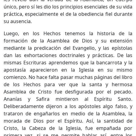
único, pero sí les dio los principios esenciales de su vida
práctica, especialmente el de la obediencia fiel durante
su ausencia.
Luego, en los Hechos tenemos la historia de la
formación de la Asamblea de Dios y su extensión
mediante la predicación del Evangelio, y las epístolas
dan las exhortaciones doctrinales y prácticas. De las
mismas Escrituras aprendemos que la bancarrota y la
apostasía aparecieron en la Iglesia en su mismo
comienzo. No hace falta pasar muchas páginas del libro
de los Hechos para ver que la santa y hermosa
Asamblea de Cristo fue desfigurada por el pecado.
Ananías y Safira mintieron al Espíritu Santo.
Deliberadamente dijeron a los apóstoles algo falso, y
trataron de engañarlos en medio de la Asamblea, la
morada de Dios por el Espíritu. Así, la santidad de
Cristo, la Cabeza de la Iglesia, fue empañada por
primera vez, si se me permite hablar así, entre los