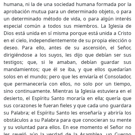
humana, ni la de una sociedad humana formada por la
aprobación mutua para un determinado objeto, o para
un determinado método de vida, o para algún interés
especial común a todos sus miembros. La Iglesia de
Dios está unida en sí misma porque está unida a Cristo
en el cielo, independientemente de su propia elección o
deseo. Para ello, antes de su ascensión, el Señor,
dirigiéndose a los suyos, les dijo que debían ser sus
testigos; que, si le amaban, debían guardar sus
mandamientos; que él se iba, y que ellos quedarían
solos en el mundo; pero que les enviaría el Consolador,
que permanecería con ellos, no solo por un tiempo,
sino continuamente. Mientras la Iglesia estuviera en el
desierto, el Espíritu Santo moraría en ella; quería que
sus corazones le fueran fieles y que cada uno guardara
su Palabra; el Espíritu Santo les enseñaría y abriría los
obstáculos a su Palabra para que conocieran su mente
y su voluntad para ellos. En ese momento el Señor no
les reveló aún la verdad de la Asamblea, un Cuerpo