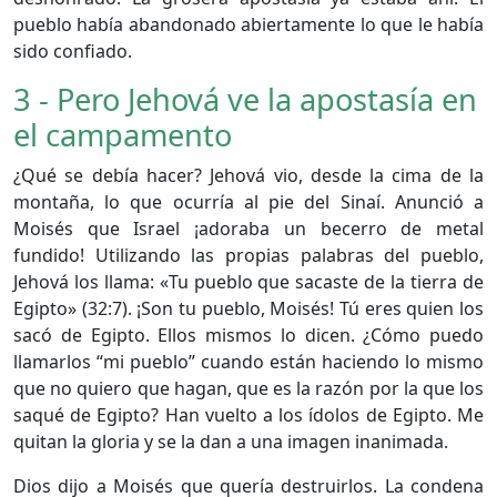
pueblo había abandonado abiertamente lo que le había
sido confiado.
3 - Pero Jehová ve la apostasía en
el campamento
¿Qué se debía hacer? Jehová vio, desde la cima de la
montaña, lo que ocurría al pie del Sinaí. Anunció a
Moisés que Israel ¡adoraba un becerro de metal
fundido! Utilizando las propias palabras del pueblo,
Jehová los llama: «Tu pueblo que sacaste de la tierra de
Egipto» (32:7). ¡Son tu pueblo, Moisés! Tú eres quien los
sacó de Egipto. Ellos mismos lo dicen. ¿Cómo puedo
llamarlos “mi pueblo” cuando están haciendo lo mismo
que no quiero que hagan, que es la razón por la que los
saqué de Egipto? Han vuelto a los ídolos de Egipto. Me
quitan la gloria y se la dan a una imagen inanimada.
Dios dijo a Moisés que quería destruirlos. La condena