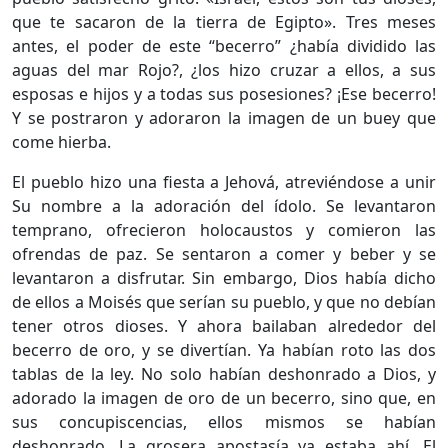
que te sacaron de la tierra de Egipto». Tres meses
antes, el poder de este “becerro” ¿había dividido las
aguas del mar Rojo?, ¿los hizo cruzar a ellos, a sus
esposas e hijos y a todas sus posesiones? ¡Ese becerro!
Y se postraron y adoraron la imagen de un buey que
come hierba.
El pueblo hizo una fiesta a Jehová, atreviéndose a unir
Su nombre a la adoración del ídolo. Se levantaron
temprano, ofrecieron holocaustos y comieron las
ofrendas de paz. Se sentaron a comer y beber y se
levantaron a disfrutar. Sin embargo, Dios había dicho
de ellos a Moisés que serían su pueblo, y que no debían
tener otros dioses. Y ahora bailaban alrededor del
becerro de oro, y se divertían. Ya habían roto las dos
tablas de la ley. No solo habían deshonrado a Dios, y
adorado la imagen de oro de un becerro, sino que, en
sus concupiscencias, ellos mismos se habían
deshonrado. La grosera apostasía ya estaba ahí. El