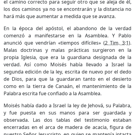
el camino correcto para seguir otro que se aleja de él,
los dos caminos ya no se encontrarán y la distancia no
hará más que aumentar a medida que se avanza.
En la época del apóstol, el abandono de la verdad
comenzó a manifestarse en la Asamblea. Y Pablo
anunció que vendrían «tiempos difíciles» (
2 Tim. 3:1
).
Malas doctrinas y malas prácticas surgieron en la
propia Iglesia, que era la guardiana designada de la
verdad. Así como Moisés había llevado a Israel la
segunda edición de la ley, escrita de nuevo por el dedo
de Dios, para que la guardaran tanto en el desierto
como en la tierra de Canaán, el mantenimiento de la
Palabra escrita fue confiado a la Asamblea.
Moisés había dado a Israel la ley de Jehová, su Palabra,
y fue puesta en sus manos para ser guardada y
observada. Las dos tablas del testimonio estaban
encerradas en el arca de madera de acacia, figura de
nuestro Señor Jesucristo, en quien se mantenía intacta