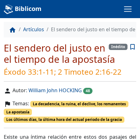
Biblicom
Artículos
El sendero del justo en el tiempo de l
home
El sendero del justo en
bookmark_border
Inédito
el tiempo de la apostasía
Éxodo 33:1-11; 2 Timoteo 2:16-22
Autor:
William John HOCKING
person
48
Temas:
flag
La decadencia, la ruina, el declive, los remanentes
La apostasía
Los últimos días, la última hora del actual periodo de la gracia
Existe una íntima relación entre estos dos pasajes del