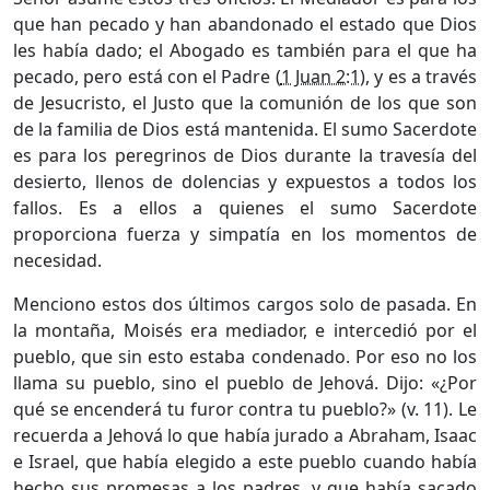
que han pecado y han abandonado el estado que Dios
les había dado; el Abogado es también para el que ha
pecado, pero está con el Padre (
1 Juan 2:1
), y es a través
de Jesucristo, el Justo que la comunión de los que son
de la familia de Dios está mantenida. El sumo Sacerdote
es para los peregrinos de Dios durante la travesía del
desierto, llenos de dolencias y expuestos a todos los
fallos. Es a ellos a quienes el sumo Sacerdote
proporciona fuerza y simpatía en los momentos de
necesidad.
Menciono estos dos últimos cargos solo de pasada. En
la montaña, Moisés era mediador, e intercedió por el
pueblo, que sin esto estaba condenado. Por eso no los
llama su pueblo, sino el pueblo de Jehová. Dijo: «¿Por
qué se encenderá tu furor contra tu pueblo?» (v. 11). Le
recuerda a Jehová lo que había jurado a Abraham, Isaac
e Israel, que había elegido a este pueblo cuando había
hecho sus promesas a los padres, y que había sacado