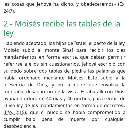
las cosas que Jehová ha dicho, y obedeceremos» (
Éx.
24:7
).
2 - Moisés recibe las tablas de la
ley
Habiendo aceptado, los hijos de Israel, el pacto de la ley,
Moisés subió al monte Sinaí para recibir los diez
mandamientos en forma escrita, que debían permitir
referirse a ellos sin cuestionarlos. Jehová escribió con
su dedo sobre dos tablas de piedra las palabras que
había ordenado mediante Moisés. Este subió a la
presencia de Dios, y en la nube que envolvía la
montaña, desapareció de la vista. Estaba allí con Dios,
ayunando durante 40 días y 40 noches, para recibir de
Él «la ley de los mandamientos en forma de decretos»
(
Efe. 2:15
), que el pueblo se había comprometido a
cumplir bajo pena de muerte por cualquier
desobediencia.