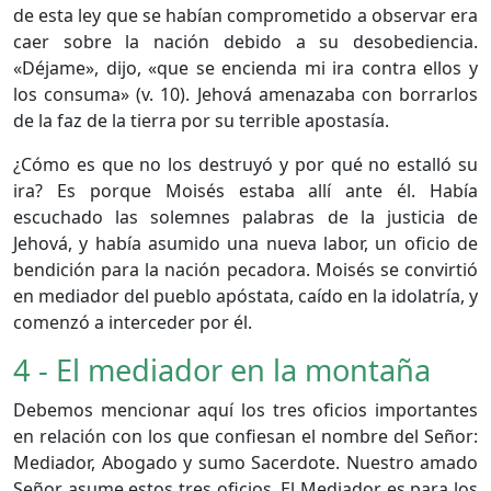
de esta ley que se habían comprometido a observar era
caer sobre la nación debido a su desobediencia.
«Déjame», dijo, «que se encienda mi ira contra ellos y
los consuma» (v. 10). Jehová amenazaba con borrarlos
de la faz de la tierra por su terrible apostasía.
¿Cómo es que no los destruyó y por qué no estalló su
ira? Es porque Moisés estaba allí ante él. Había
escuchado las solemnes palabras de la justicia de
Jehová, y había asumido una nueva labor, un oficio de
bendición para la nación pecadora. Moisés se convirtió
en mediador del pueblo apóstata, caído en la idolatría, y
comenzó a interceder por él.
4 - El mediador en la montaña
Debemos mencionar aquí los tres oficios importantes
en relación con los que confiesan el nombre del Señor:
Mediador, Abogado y sumo Sacerdote. Nuestro amado
Señor asume estos tres oficios. El Mediador es para los