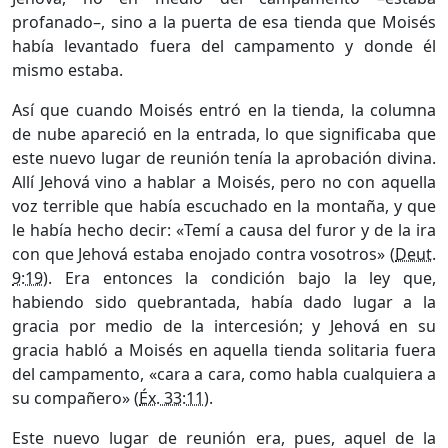
profanado–, sino a la puerta de esa tienda que Moisés
había levantado fuera del campamento y donde él
mismo estaba.
Así que cuando Moisés entró en la tienda, la columna
de nube apareció en la entrada, lo que significaba que
este nuevo lugar de reunión tenía la aprobación divina.
Allí Jehová vino a hablar a Moisés, pero no con aquella
voz terrible que había escuchado en la montaña, y que
le había hecho decir: «Temí a causa del furor y de la ira
con que Jehová estaba enojado contra vosotros» (
Deut.
9:19
). Era entonces la condición bajo la ley que,
habiendo sido quebrantada, había dado lugar a la
gracia por medio de la intercesión; y Jehová en su
gracia habló a Moisés en aquella tienda solitaria fuera
del campamento, «cara a cara, como habla cualquiera a
su compañero» (
Éx. 33:11
).
Este nuevo lugar de reunión era, pues, aquel de la