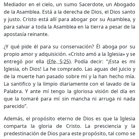
Mediador en el cielo, un sumo Sacerdote, un Abogado
de la Asamblea. Está a la derecha de Dios, el Dios santo
y justo. Cristo está allí para abogar por su Asamblea, y
para salvar a toda la Asamblea en la tierra a pesar de la
apostasía reinante.
¿Y qué pide él para su conservación? Él aboga por su
propio amor y adquisición. «Cristo amó a la Iglesia» y se
entregó por ella (
Efe. 5:25
). Podía decir: “¡Esta es mi
Iglesia, oh Dios! La he comprado. Las aguas del juicio y
de la muerte han pasado sobre mí y la han hecho mía.
La santifico y la limpio diariamente con el lavado de la
Palabra. Y ante mí tengo la gloriosa visión del día en
que la tomaré para mí sin mancha ni arruga ni nada
parecido”.
Además, el propósito eterno de Dios es que la Iglesia
comparta la gloria de Cristo. La presciencia y la
predestinación de Dios para este propósito, tal como se