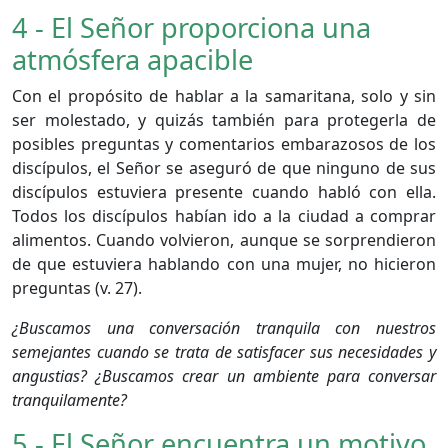
4 - El Señor proporciona una
atmósfera apacible
Con el propósito de hablar a la samaritana, solo y sin
ser molestado, y quizás también para protegerla de
posibles preguntas y comentarios embarazosos de los
discípulos, el Señor se aseguró de que ninguno de sus
discípulos estuviera presente cuando habló con ella.
Todos los discípulos habían ido a la ciudad a comprar
alimentos. Cuando volvieron, aunque se sorprendieron
de que estuviera hablando con una mujer, no hicieron
preguntas (v. 27).
¿Buscamos una conversación tranquila con nuestros
semejantes cuando se trata de satisfacer sus necesidades y
angustias? ¿Buscamos crear un ambiente para conversar
tranquilamente?
5 - El Señor encuentra un motivo