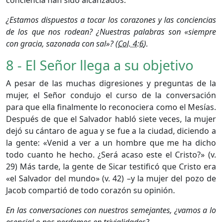
¿Estamos dispuestos a tocar los corazones y las conciencias
de los que nos rodean? ¿Nuestras palabras son «
siempre
con gracia, sazonada con sal
»? (
Col. 4:6
).
8 - El Señor llega a su objetivo
A pesar de las muchas digresiones y preguntas de la
mujer, el Señor condujo el curso de la conversación
para que ella finalmente lo reconociera como el Mesías.
Después de que el Salvador habló siete veces, la mujer
dejó su cántaro de agua y se fue a la ciudad, diciendo a
la gente: «Venid a ver a un hombre que me ha dicho
todo cuanto he hecho. ¿Será acaso este el Cristo?» (v.
29) Más tarde, la gente de Sicar testificó que Cristo era
«el Salvador del mundo» (v. 42) –y la mujer del pozo de
Jacob compartió de todo corazón su opinión.
En las conversaciones con nuestros semejantes, ¿vamos a lo
esencial o nos perdemos en trivialidades?