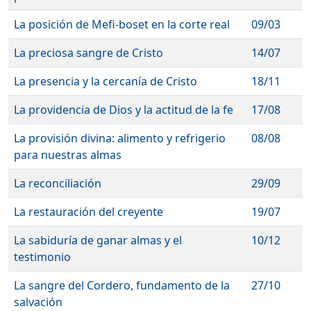
La posición de Mefi-boset en la corte real
09/03
La preciosa sangre de Cristo
14/07
La presencia y la cercanía de Cristo
18/11
La providencia de Dios y la actitud de la fe
17/08
La provisión divina: alimento y refrigerio
08/08
para nuestras almas
La reconciliación
29/09
La restauración del creyente
19/07
La sabiduría de ganar almas y el
10/12
testimonio
La sangre del Cordero, fundamento de la
27/10
salvación