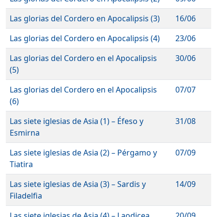
Las glorias del Cordero en Apocalipsis (3)
16/06
Las glorias del Cordero en Apocalipsis (4)
23/06
Las glorias del Cordero en el Apocalipsis
30/06
(5)
Las glorias del Cordero en el Apocalipsis
07/07
(6)
Las siete iglesias de Asia (1) – Éfeso y
31/08
Esmirna
Las siete iglesias de Asia (2) – Pérgamo y
07/09
Tiatira
Las siete iglesias de Asia (3) – Sardis y
14/09
Filadelfia
Las siete iglesias de Asia (4) – Laodicea
20/09