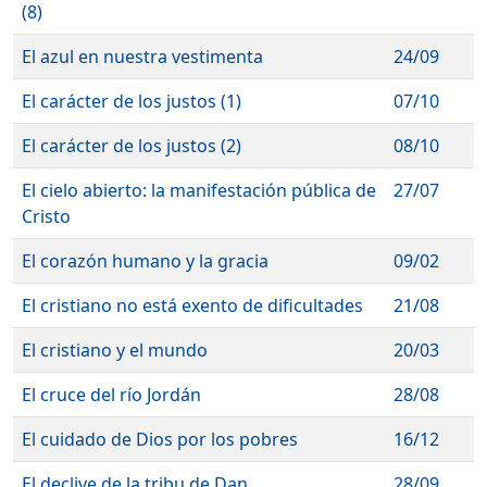
(8)
El azul en nuestra vestimenta
24/09
El carácter de los justos (1)
07/10
El carácter de los justos (2)
08/10
El cielo abierto: la manifestación pública de
27/07
Cristo
El corazón humano y la gracia
09/02
El cristiano no está exento de dificultades
21/08
El cristiano y el mundo
20/03
El cruce del río Jordán
28/08
El cuidado de Dios por los pobres
16/12
El declive de la tribu de Dan
28/09