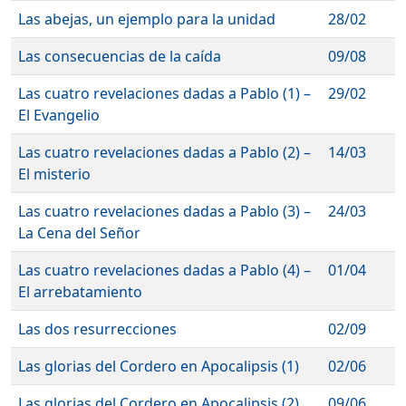
Las abejas, un ejemplo para la unidad
28/02
Las consecuencias de la caída
09/08
Las cuatro revelaciones dadas a Pablo (1) –
29/02
El Evangelio
Las cuatro revelaciones dadas a Pablo (2) –
14/03
El misterio
Las cuatro revelaciones dadas a Pablo (3) –
24/03
La Cena del Señor
Las cuatro revelaciones dadas a Pablo (4) –
01/04
El arrebatamiento
Las dos resurrecciones
02/09
Las glorias del Cordero en Apocalipsis (1)
02/06
Las glorias del Cordero en Apocalipsis (2)
09/06