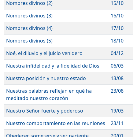
Nombres divinos (2)
15/10
Nombres divinos (3)
16/10
Nombres divinos (4)
17/10
Nombres divinos (5)
18/10
Noé, el diluvio y el juicio venidero
04/12
Nuestra infidelidad y la fidelidad de Dios
06/03
Nuestra posición y nuestro estado
13/08
Nuestras palabras reflejan en qué ha
23/08
meditado nuestro corazón
Nuestro Señor fuerte y poderoso
19/03
Nuestro comportamiento en las reuniones
23/11
Obedecer, someterse y ser paciente
20/01