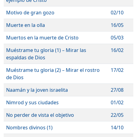
ejemplo de Cristo
Motivo de gran gozo
02/10
Muerte en la olla
16/05
Muertos en la muerte de Cristo
05/03
Muéstrame tu gloria (1) – Mirar las
16/02
espaldas de Dios
Muéstrame tu gloria (2) – Mirar el rostro
17/02
de Dios
Naamán y la joven israelita
27/08
Nimrod y sus ciudades
01/02
No perder de vista el objetivo
22/05
Nombres divinos (1)
14/10