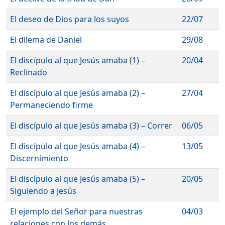
El deseo de Dios para los suyos
22/07
El dilema de Daniel
29/08
El discípulo al que Jesús amaba (1) –
20/04
Reclinado
El discípulo al que Jesús amaba (2) –
27/04
Permaneciendo firme
El discípulo al que Jesús amaba (3) – Correr
06/05
El discípulo al que Jesús amaba (4) –
13/05
Discernimiento
El discípulo al que Jesús amaba (5) –
20/05
Siguiendo a Jesús
El ejemplo del Señor para nuestras
04/03
relaciones con los demás