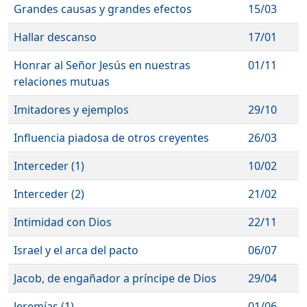
Grandes causas y grandes efectos
15/03
Hallar descanso
17/01
Honrar al Señor Jesús en nuestras
01/11
relaciones mutuas
Imitadores y ejemplos
29/10
Influencia piadosa de otros creyentes
26/03
Interceder (1)
10/02
Interceder (2)
21/02
Intimidad con Dios
22/11
Israel y el arca del pacto
06/07
Jacob, de engañador a príncipe de Dios
29/04
Jeremías (1)
01/06