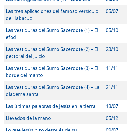
Las tres aplicaciones del famoso versículo
05/07
de Habacuc
Las vestiduras del Sumo Sacerdote (1) – El
05/10
efod
Las vestiduras del Sumo Sacerdote (2) – El
23/10
pectoral del juicio
Las vestiduras del Sumo Sacerdote (3) – El
11/11
borde del manto
Las vestiduras del Sumo Sacerdote (4) – La
21/11
diadema santa
Las últimas palabras de Jesús en la tierra
18/07
Llevados de la mano
05/12
Lo que Jesús hizo después de su
09/07