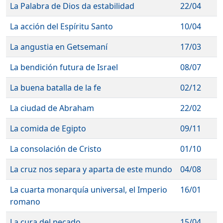
La Palabra de Dios da estabilidad
22/04
La acción del Espíritu Santo
10/04
La angustia en Getsemaní
17/03
La bendición futura de Israel
08/07
La buena batalla de la fe
02/12
La ciudad de Abraham
22/02
La comida de Egipto
09/11
La consolación de Cristo
01/10
La cruz nos separa y aparta de este mundo
04/08
La cuarta monarquía universal, el Imperio
16/01
romano
La cura del pecado
15/04