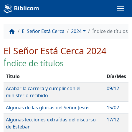
Biblicom
El Señor Está Cerca
2024
Índice de títulos
home
El Señor Está Cerca 2024
Índice de títulos
Título
Día/Mes
Acabar la carrera y cumplir con el
09/12
ministerio recibido
Algunas de las glorias del Señor Jesús
15/02
Algunas lecciones extraídas del discurso
17/12
de Esteban