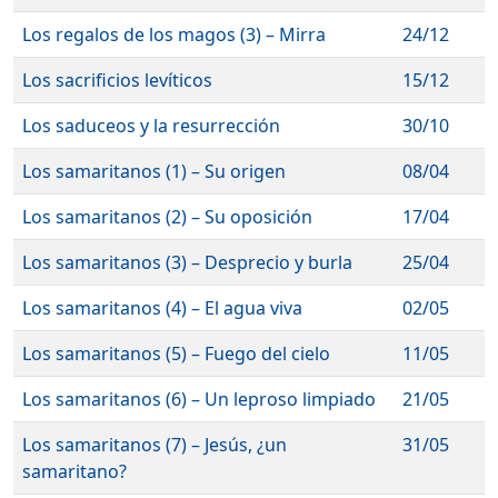
Los regalos de los magos (3) – Mirra
24/12
Los sacrificios levíticos
15/12
Los saduceos y la resurrección
30/10
Los samaritanos (1) – Su origen
08/04
Los samaritanos (2) – Su oposición
17/04
Los samaritanos (3) – Desprecio y burla
25/04
Los samaritanos (4) – El agua viva
02/05
Los samaritanos (5) – Fuego del cielo
11/05
Los samaritanos (6) – Un leproso limpiado
21/05
Los samaritanos (7) – Jesús, ¿un
31/05
samaritano?