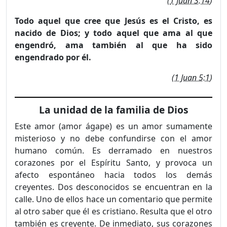
(
1 Juan 3:14
)
Todo aquel que cree que Jesús es el Cristo, es
nacido de Dios; y todo aquel que ama al que
engendró, ama también al que ha sido
engendrado por él.
(
1 Juan 5:1
)
La unidad de la familia de Dios
Este amor (amor ágape) es un amor sumamente
misterioso y no debe confundirse con el amor
humano común. Es derramado en nuestros
corazones por el Espíritu Santo, y provoca un
afecto espontáneo hacia todos los demás
creyentes. Dos desconocidos se encuentran en la
calle. Uno de ellos hace un comentario que permite
al otro saber que él es cristiano. Resulta que el otro
también es creyente. De inmediato, sus corazones