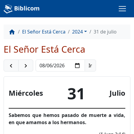
Biblicom
El Señor Está Cerca
2024
31 de julio
home
El Señor Está Cerca
navigate_before
navigate_next
31
Miércoles
Julio
Sabemos que hemos pasado de muerte a vida,
en que amamos a los hermanos.