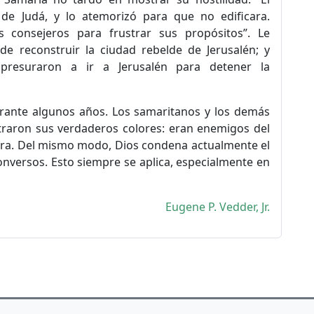
 de Judá, y lo atemorizó para que no edificara.
 consejeros para frustrar sus propósitos”. Le
de reconstruir la ciudad rebelde de Jerusalén; y
apresuraron a ir a Jerusalén para detener la
urante algunos años. Los samaritanos y los demás
raron sus verdaderos colores: eran enemigos del
bra. Del mismo modo, Dios condena actualmente el
onversos. Esto siempre se aplica, especialmente en
Eugene P. Vedder, Jr.