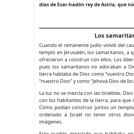
días de Esar-hadón rey de Asiria, que no
Los samaritan
Cuando el remanente judío volvió del cau
templo en Jerusalén, los samaritanos, a q
ofrecieron a construir con ellos. Los líde
pues los samaritanos no adoraban a Dio
tierra hablaba de Dios como “vuestro Dios
“nuestro Dios” y como “Jehová Dios de Israe
La luz no se mezcla con las tinieblas. Di
con los habitantes de la tierra, para que
Cómo podían construir juntos un templo
ordenado a Israel no tener otros dios
imágenes.
Este pueblo mezclado que habitaba en 