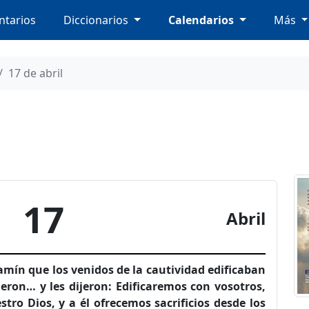
tarios
Diccionarios
Calendarios
Más
17 de abril
17
Abril
mín que los venidos de la cautividad edificaban
ieron… y les dijeron: Edificaremos con vosotros,
ro Dios, y a él ofrecemos sacrificios desde los