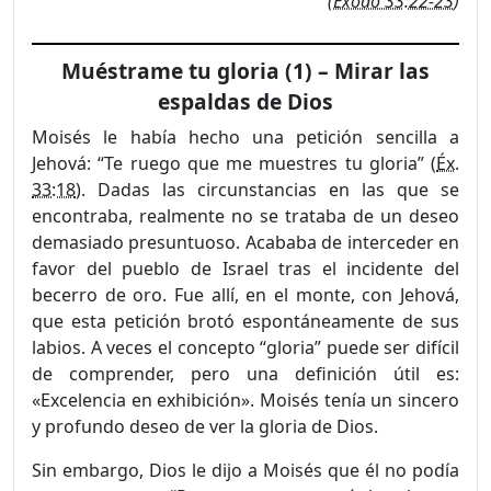
(
Éxodo 33:22-23
)
Muéstrame tu gloria (1) – Mirar las
espaldas de Dios
Moisés le había hecho una petición sencilla a
Jehová: “Te ruego que me muestres tu gloria” (
Éx.
33:18
). Dadas las circunstancias en las que se
encontraba, realmente no se trataba de un deseo
demasiado presuntuoso. Acababa de interceder en
favor del pueblo de Israel tras el incidente del
becerro de oro. Fue allí, en el monte, con Jehová,
que esta petición brotó espontáneamente de sus
labios. A veces el concepto “gloria” puede ser difícil
de comprender, pero una definición útil es:
«Excelencia en exhibición». Moisés tenía un sincero
y profundo deseo de ver la gloria de Dios.
Sin embargo, Dios le dijo a Moisés que él no podía