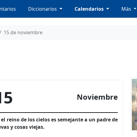
tarios
Diccionarios
Calendarios
Más
15 de noviembre
15
Noviembre
n el reino de los cielos es semejante a un padre de
vas y cosas viejas.