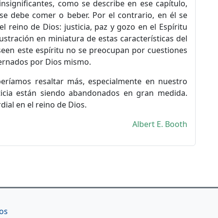
insignificantes, como se describe en ese capítulo,
e debe comer o beber. Por el contrario, en él se
l reino de Dios: justicia, paz y gozo en el Espíritu
lustración en miniatura de estas características del
seen este espíritu no se preocupan por cuestiones
obernados por Dios mismo.
beríamos resaltar más, especialmente en nuestro
sticia están siendo abandonados en gran medida.
dial en el reino de Dios.
Albert E. Booth
os