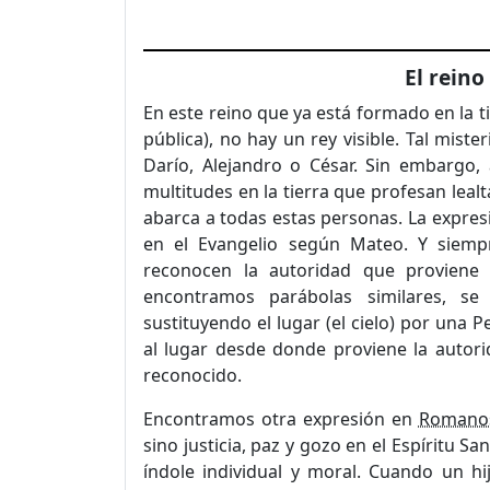
El reino 
En este reino que ya está formado en la 
pública), no hay un rey visible. Tal mist
Darío, Alejandro o César. Sin embargo,
multitudes en la tierra que profesan lealt
abarca a todas estas personas. La expres
en el Evangelio según Mateo. Y siempr
reconocen la autoridad que proviene 
encontramos parábolas similares, se
sustituyendo el lugar (el cielo) por una 
al lugar desde donde proviene la autor
reconocido.
Encontramos otra expresión en
Romanos
sino justicia, paz y gozo en el Espíritu S
índole individual y moral. Cuando un h