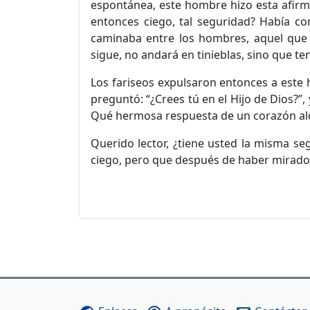
espontánea, este hombre hizo esta afirm
entonces ciego, tal seguridad? Había c
caminaba entre los hombres, aquel que 
sigue, no andará en tinieblas, sino que tend
Los fariseos expulsaron entonces a este 
preguntó: “¿Crees tú en el Hijo de Dios?”,
Qué hermosa respuesta de un corazón alc
Querido lector, ¿tiene usted la misma se
ciego, pero que después de haber mirado 