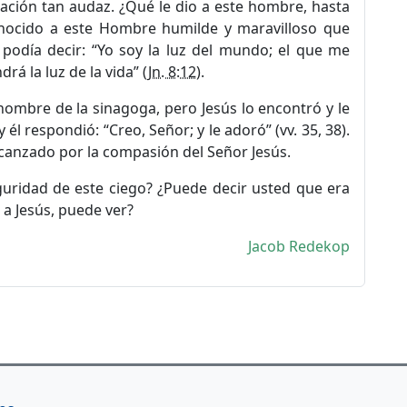
ación tan audaz. ¿Qué le dio a este hombre, hasta
onocido a este Hombre humilde y maravilloso que
podía decir: “Yo soy la luz del mundo; el que me
rá la luz de la vida” (
Jn. 8:12
).
hombre de la sinagoga, pero Jesús lo encontró y le
 y él respondió: “Creo, Señor; y le adoró”
(vv. 35, 38)
.
anzado por la compasión del Señor Jesús.
guridad de este ciego? ¿Puede decir usted que era
a Jesús, puede ver?
Jacob Redekop