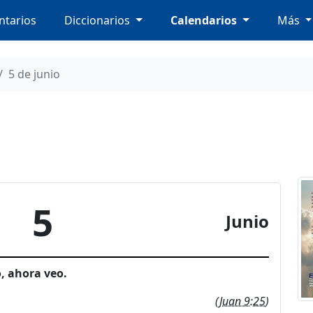
tarios
Diccionarios
Calendarios
Más
5 de junio
5
Junio
, ahora veo.
(
Juan 9:25
)