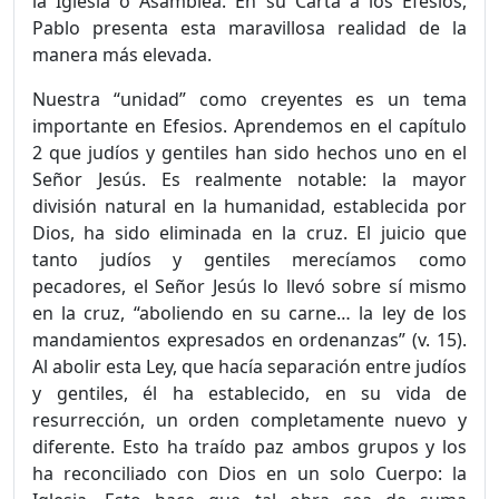
la Iglesia o Asamblea. En su Carta a los Efesios,
Pablo presenta esta maravillosa realidad de la
manera más elevada.
Nuestra “unidad” como creyentes es un tema
importante en Efesios. Aprendemos en el capítulo
2 que judíos y gentiles han sido hechos uno en el
Señor Jesús. Es realmente notable: la mayor
división natural en la humanidad, establecida por
Dios, ha sido eliminada en la cruz. El juicio que
tanto judíos y gentiles merecíamos como
pecadores, el Señor Jesús lo llevó sobre sí mismo
en la cruz, “aboliendo en su carne… la ley de los
mandamientos expresados en ordenanzas” (v. 15).
Al abolir esta Ley, que hacía separación entre judíos
y gentiles, él ha establecido, en su vida de
resurrección, un orden completamente nuevo y
diferente. Esto ha traído paz ambos grupos y los
ha reconciliado con Dios en un solo Cuerpo: la