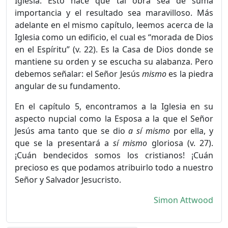
Iglesia. Esto hace que tal obra sea de suma
importancia y el resultado sea maravilloso. Más
adelante en el mismo capítulo, leemos acerca de la
Iglesia como un edificio, el cual es “morada de Dios
en el Espíritu” (v. 22). Es la Casa de Dios donde se
mantiene su orden y se escucha su alabanza. Pero
debemos señalar: el Señor Jesús
mismo
es la piedra
angular de su fundamento.
En el capítulo 5, encontramos a la Iglesia en su
aspecto nupcial como la Esposa a la que el Señor
Jesús ama tanto que se dio
a sí mismo
por ella, y
que se la presentará a
sí mismo
gloriosa (v. 27).
¡Cuán bendecidos somos los cristianos! ¡Cuán
precioso es que podamos atribuirlo todo a nuestro
Señor y Salvador Jesucristo.
Simon Attwood