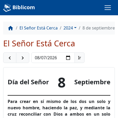
Biblicom
El Señor Está Cerca
2024
8 de septiembre
home
El Señor Está Cerca
navigate_before
navigate_next
8
Día del Señor
Septiembre
Para crear en sí mismo de los dos un solo y
nuevo hombre, haciendo la paz, y mediante la
cruz reconciliar con Dios a ambos en un solo