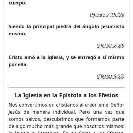
cuerpo.
(
Efesios 2:15-16
)
Siendo la principal piedra del ángulo Jesucristo
mismo.
(
Efesios 2:20
)
Cristo amó a la iglesia, y se entregó a sí mismo
por ella.
(
Efesios 5:25
)
La Iglesia en la Epístola a los Efesios
Nos convertimos en cristianos al creer en el Señor
Jesús de manera individual. Pero una vez que
somos salvos, descubrimos que formamos parte
de algo mucho más grande que nosotros mismos: