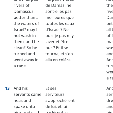
rivers of
de Damas, ne
the
Damascus,
sont-elles pas
riv
better than all
meilleures que
Da
the waters of
toutes les eaux
bet
Israel? may I
d'Israël ? Ne
all
not wash in
puis-je pas m'y
of 
them, and be
laver et être
may
clean? So he
pur ? Et il se
was
turned and
tourna, et s'en
and
went away in
alla en colère.
An
a rage.
tur
wen
a r
13
And his
Et ses
And
servants came
serviteurs
ser
near, and
s'approchèrent
dre
spake unto
de lui, et lui
and
him, and said,
parlèrent, et
him