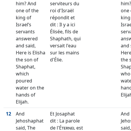
him? And
serviteurs du
him?
one of the
roi d'Israël
one 
king of
répondit et
king
Israel’s
dit : Il y a ici
Israe
servants
Élisée, fils de
serv
answered
Shaphath, qui
ans
and said,
versait l'eau
and 
Here is Elisha
sur les mains
Here
the son of
d'Élie.
the 
Shaphat,
Shap
which
who
poured
wate
water on the
hand
hands of
Elija
Elijah.
12
And
Et Josaphat
And
Jehoshaphat
dit : La parole
Jeho
said, The
de l'
Éternel
est
said