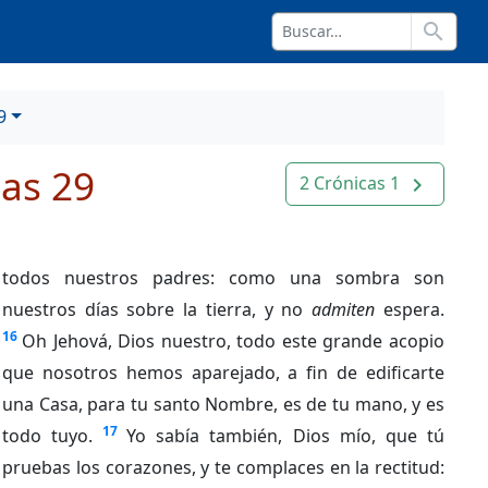
search
9
cas 29
2 Crónicas 1
navigate_next
todos nuestros padres: como una sombra son
nuestros días sobre la tierra, y no
admiten
espera.
16
Oh Jehová, Dios nuestro, todo este grande acopio
que nosotros hemos aparejado, a fin de edificarte
una Casa, para tu santo Nombre, es de tu mano, y es
17
todo tuyo.
Yo sabía también, Dios mío, que tú
pruebas los corazones, y te complaces en la rectitud: