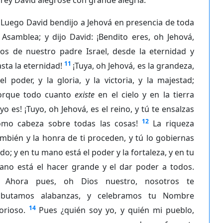
Luego David bendijo a Jehová en presencia de toda
 Asamblea; y dijo David: ¡Bendito eres, oh Jehová,
ios de nuestro padre Israel, desde la eternidad y
11
sta la eternidad!
¡Tuya, oh Jehová, es la grandeza,
el poder, y la gloria, y la victoria, y la majestad;
orque todo cuanto
existe
en el cielo y en la tierra
yo es! ¡Tuyo, oh Jehová, es el reino, y tú te ensalzas
12
omo cabeza sobre todas las cosas!
La riqueza
mbién y la honra de ti proceden, y tú lo gobiernas
do; y en tu mano está el poder y la fortaleza, y en tu
ano está el hacer grande y el dar poder a todos.
Ahora pues, oh Dios nuestro, nosotros te
ributamos alabanzas, y celebramos tu Nombre
14
orioso.
Pues ¿quién soy yo, y quién mi pueblo,