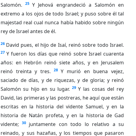
25
Salomón.
Y Jehová engrandeció a Salomón en
extremo a los ojos de todo Israel; y puso sobre él tal
majestad real cual nunca había habido sobre ningún
rey de Israel antes de él.
26
David pues, el hijo de Isaí, reinó sobre todo Israel.
27
Y fueron los días que reinó sobre Israel cuarenta
años: en Hebrón reinó siete años, y en Jerusalem
28
reinó treinta y tres.
Y murió en buena vejez,
saciado de días, y de riquezas, y de gloria; y reinó
29
Salomón su hijo en su lugar.
Y las cosas del rey
David, las primeras y las postreras, he aquí que están
escritas en la historia del vidente Samuel, y en la
historia de Natán profeta, y en la historia de Gad
30
vidente;
juntamente con todo lo relativo a su
reinado, y sus hazañas, y los tiempos que pasaron