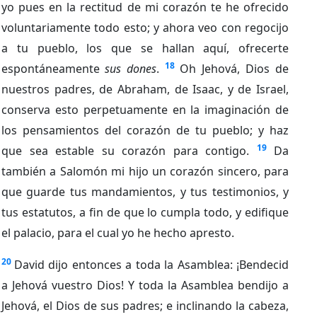
yo pues en la rectitud de mi corazón te he ofrecido
voluntariamente todo esto; y ahora veo con regocijo
a tu pueblo, los que se hallan aquí, ofrecerte
18
espontáneamente
sus dones
.
Oh Jehová, Dios de
nuestros padres, de Abraham, de Isaac, y de Israel,
conserva esto perpetuamente en la imaginación de
los pensamientos del corazón de tu pueblo; y haz
19
que sea estable su corazón para contigo.
Da
también a Salomón mi hijo un corazón sincero, para
que guarde tus mandamientos, y tus testimonios, y
tus estatutos, a fin de que lo cumpla todo, y edifique
el palacio, para el cual yo he hecho apresto.
20
David dijo entonces a toda la Asamblea: ¡Bendecid
a Jehová vuestro Dios! Y toda la Asamblea bendijo a
Jehová, el Dios de sus padres; e inclinando la cabeza,