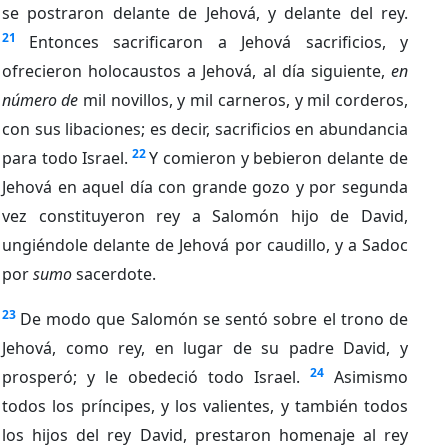
se postraron delante de Jehová, y delante del rey.
21
Entonces sacrificaron a Jehová sacrificios, y
ofrecieron holocaustos a Jehová, al día siguiente,
en
número de
mil novillos, y mil carneros, y mil corderos,
con sus libaciones; es decir, sacrificios en abundancia
22
para todo Israel.
Y comieron y bebieron delante de
Jehová en aquel día con grande gozo y por segunda
vez constituyeron rey a Salomón hijo de David,
ungiéndole delante de Jehová por caudillo, y a Sadoc
por
sumo
sacerdote.
23
De modo que Salomón se sentó sobre el trono de
Jehová, como rey, en lugar de su padre David, y
24
prosperó; y le obedeció todo Israel.
Asimismo
todos los príncipes, y los valientes, y también todos
los hijos del rey David, prestaron homenaje al rey