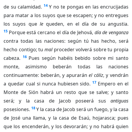
14
de su calamidad.
Y no te pongas en las encrucijadas
para matar a los suyos que se escapen; y no entregues
los suyos que
le
queden, en el día de su angustia.
15
Porque está cercano el día de Jehová,
día de venganza
contra todas las naciones: según tú has hecho, será
hecho contigo; tu
mal
proceder volverá sobre tu propia
16
cabeza.
Pues según habéis bebido sobre mi santo
monte, asimismo beberán todas las naciones
continuamente: beberán, y apurarán
el cáliz
, y vendrán
17
a quedar cual si nunca hubiesen sido.
Empero en el
Monte de Sión habrá un resto que se salve; y santo
será; y la casa de Jacob poseerá sus
antiguas
18
posesiones.
Y la casa de Jacob será un fuego, y la casa
de José una llama, y la casa de Esaú, hojarasca; pues
que los encenderán, y los devorarán; y no habrá quien