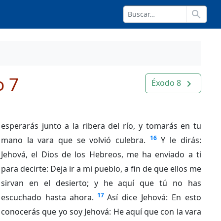
search
o 7
Éxodo 8
navigate_next
esperarás junto a la ribera del río, y tomarás en tu
16
mano la vara que se volvió culebra.
Y le dirás:
Jehová, el Dios de los Hebreos, me ha enviado a ti
para decirte: Deja ir a mi pueblo, a fin de que ellos me
sirvan en el desierto; y he aquí que tú no has
17
escuchado hasta ahora.
Así dice Jehová: En esto
conocerás que yo soy Jehová: He aquí que con la vara