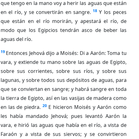
que tengo en la mano voy a herir las aguas que están
18
en el río, y se convertirán en sangre.
Y los peces
que están en el río morirán, y apestará el río, de
modo que los Egipcios tendrán asco de beber las
aguas del río.
19
Entonces Jehová dijo a Moisés: Di a Aarón: Toma tu
vara, y extiende tu mano sobre las aguas de Egipto,
sobre sus corrientes, sobre sus ríos, y sobre sus
lagunas, y sobre todos sus depósitos de aguas, para
que se conviertan en sangre; y habrá sangre en toda
la tierra de Egipto, así en las vasijas de madera como
20
en las de piedra.
E hicieron Moisés y Aarón como
les había mandado Jehová; pues levantó Aarón la
vara, e hirió las aguas que había en el río, a vista de
Faraón y a vista de sus siervos; y se convirtieron