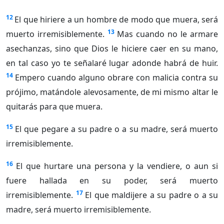
12
El que hiriere a un hombre de modo que muera, será
13
muerto irremisiblemente.
Mas cuando no le armare
asechanzas, sino que Dios le hiciere caer en su mano,
en tal caso yo te señalaré lugar adonde habrá de huir.
14
Empero cuando alguno obrare con malicia contra su
prójimo, matándole alevosamente, de mi mismo altar le
quitarás para que muera.
15
El que pegare a su padre o a su madre, será muerto
irremisiblemente.
16
El que hurtare una persona y la vendiere, o aun si
fuere hallada en su poder, será muerto
17
irremisiblemente.
El que maldijere a su padre o a su
madre, será muerto irremisiblemente.