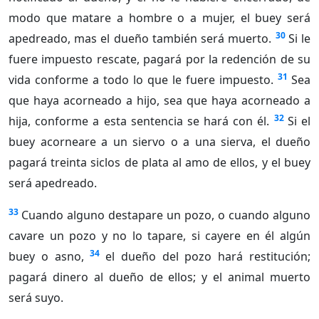
modo que matare a hombre o a mujer, el buey será
30
apedreado, mas el dueño también será muerto.
Si le
fuere impuesto rescate, pagará por la redención de su
31
vida conforme a todo lo que le fuere impuesto.
Sea
que haya acorneado a hijo, sea que haya acorneado a
32
hija, conforme a esta sentencia se hará con él.
Si el
buey acorneare a un siervo o a una sierva, el dueño
pagará treinta siclos de plata al amo de ellos, y el buey
será apedreado.
33
Cuando alguno destapare un pozo, o cuando alguno
cavare un pozo y no lo tapare, si cayere en él algún
34
buey o asno,
el dueño del pozo hará restitución;
pagará dinero al dueño de ellos; y el animal muerto
será suyo.