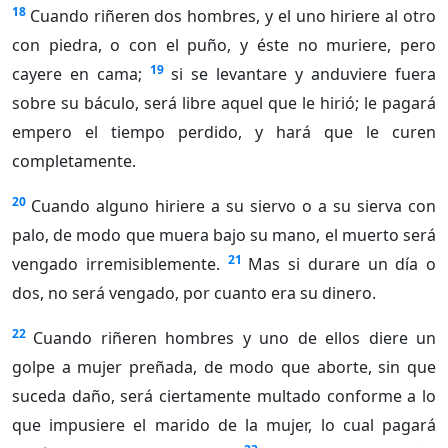
18
Cuando riñeren dos hombres, y el uno hiriere al otro
con piedra, o con el puño, y éste no muriere, pero
19
cayere en cama;
si se levantare y anduviere fuera
sobre su báculo, será libre aquel que le hirió; le pagará
empero el tiempo perdido, y hará que le curen
completamente.
20
Cuando alguno hiriere a su siervo o a su sierva con
palo, de modo que muera bajo su mano, el muerto será
21
vengado irremisiblemente.
Mas si durare un día o
dos, no será vengado, por cuanto era su dinero.
22
Cuando riñeren hombres y uno de ellos diere un
golpe a mujer preñada, de modo que aborte, sin que
suceda daño, será ciertamente multado conforme a lo
que impusiere el marido de la mujer, lo cual pagará