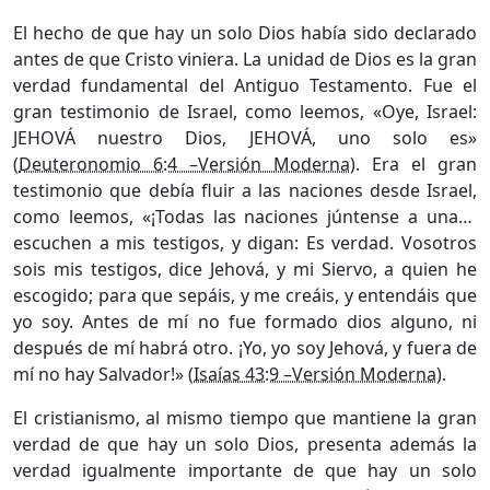
El hecho de que hay un solo Dios había sido declarado
antes de que Cristo viniera. La unidad de Dios es la gran
verdad fundamental del Antiguo Testamento. Fue el
gran testimonio de Israel, como leemos, «Oye, Israel:
JEHOVÁ nuestro Dios, JEHOVÁ, uno solo es»
(
Deuteronomio 6:4 –Versión Moderna
). Era el gran
testimonio que debía fluir a las naciones desde Israel,
como leemos, «¡Todas las naciones júntense a una…
escuchen a mis testigos, y digan: Es verdad. Vosotros
sois mis testigos, dice Jehová, y mi Siervo, a quien he
escogido; para que sepáis, y me creáis, y entendáis que
yo soy. Antes de mí no fue formado dios alguno, ni
después de mí habrá otro. ¡Yo, yo soy Jehová, y fuera de
mí no hay Salvador!» (
Isaías 43:9 –Versión Moderna
).
El cristianismo, al mismo tiempo que mantiene la gran
verdad de que hay un solo Dios, presenta además la
verdad igualmente importante de que hay un solo