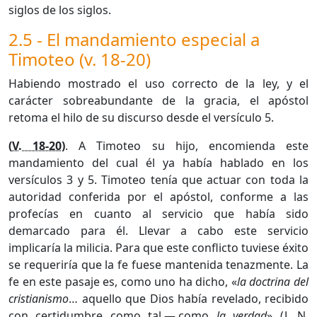
siglos de los siglos.
2.5 - El mandamiento especial a
Timoteo (v. 18-20)
Habiendo mostrado el uso correcto de la ley, y el
carácter sobreabundante de la gracia, el apóstol
retoma el hilo de su discurso desde el versículo 5.
(
V. 18-20
)
. A Timoteo su hijo, encomienda este
mandamiento del cual él ya había hablado en los
versículos 3 y 5. Timoteo tenía que actuar con toda la
autoridad conferida por el apóstol, conforme a las
profecías en cuanto al servicio que había sido
demarcado para él. Llevar a cabo este servicio
implicaría la milicia. Para que este conflicto tuviese éxito
se requeriría que la fe fuese mantenida tenazmente. La
fe en este pasaje es, como uno ha dicho, «
la doctrina del
cristianismo
… aquello que Dios había revelado, recibido
con certidumbre como tal — como
la verdad
» (J. N.