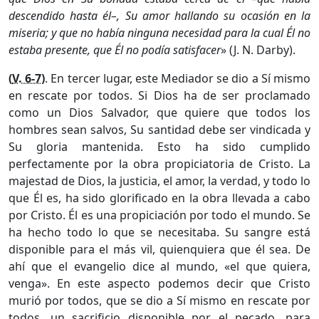
descendido hasta él–, Su amor hallando su ocasión en la
miseria; y que no había ninguna necesidad para la cual Él no
estaba presente, que Él no podía satisfacer
» (J. N. Darby).
(
V. 6-7
)
. En tercer lugar, este Mediador se dio a Sí mismo
en rescate por todos. Si Dios ha de ser proclamado
como un Dios Salvador, que quiere que todos los
hombres sean salvos, Su santidad debe ser vindicada y
Su gloria mantenida. Esto ha sido cumplido
perfectamente por la obra propiciatoria de Cristo. La
majestad de Dios, la justicia, el amor, la verdad, y todo lo
que Él es, ha sido glorificado en la obra llevada a cabo
por Cristo. Él es una propiciación por todo el mundo. Se
ha hecho todo lo que se necesitaba. Su sangre está
disponible para el más vil, quienquiera que él sea. De
ahí que el evangelio dice al mundo, «el que quiera,
venga». En este aspecto podemos decir que Cristo
murió por todos, que se dio a Sí mismo en rescate por
todos, un sacrificio disponible por el pecado, para