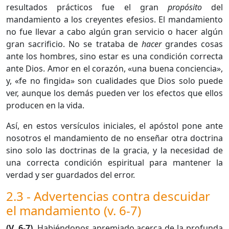
resultados prácticos fue el gran
propósito
del
mandamiento a los creyentes efesios. El mandamiento
no fue llevar a cabo algún gran servicio o hacer algún
gran sacrificio. No se trataba de
hacer
grandes cosas
ante los hombres, sino estar es una condición correcta
ante Dios. Amor en el corazón, «una buena conciencia»,
y, «fe no fingida» son cualidades que Dios solo puede
ver, aunque los demás pueden ver los efectos que ellos
producen en la vida.
Así, en estos versículos iniciales, el apóstol pone ante
nosotros el mandamiento de no enseñar otra doctrina
sino solo las doctrinas de la gracia, y la necesidad de
una correcta condición espiritual para mantener la
verdad y ser guardados del error.
2.3 - Advertencias contra descuidar
el mandamiento (v. 6-7)
(
V. 6-7
)
. Habiéndonos apremiado acerca de la profunda