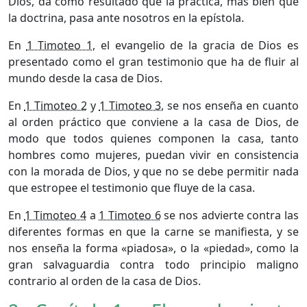
Dios, da como resultado que la práctica, más bien que
la doctrina, pasa ante nosotros en la epístola.
En
1 Timoteo 1
, el evangelio de la gracia de Dios es
presentado como el gran testimonio que ha de fluir al
mundo desde la casa de Dios.
En
1 Timoteo 2
y
1 Timoteo 3
, se nos enseña en cuanto
al orden práctico que conviene a la casa de Dios, de
modo que todos quienes componen la casa, tanto
hombres como mujeres, puedan vivir en consistencia
con la morada de Dios, y que no se debe permitir nada
que estropee el testimonio que fluye de la casa.
En
1 Timoteo 4
a
1 Timoteo 6
se nos advierte contra las
diferentes formas en que la carne se manifiesta, y se
nos enseña la forma «piadosa», o la «piedad», como la
gran salvaguardia contra todo principio maligno
contrario al orden de la casa de Dios.