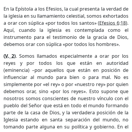
En la Epístola a los Efesios, la cual presenta la verdad de
la iglesia en su llamamiento celestial, somos exhortados
a orar con súplica «por todos los santos» (
Efesios 6:18
).
Aquí, cuando la iglesia es contemplada como el
instrumento para el testimonio de la gracia de Dios,
debemos orar con súplica «por todos los hombres».
(
V. 2
)
. Somos llamados especialmente a orar por los
reyes y por todos los que están en autoridad
(eminencia) –por aquellos que están en posición de
influenciar al mundo para bien o para mal. No es
simplemente por «el rey» o por «nuestro rey» por quien
debemos orar, sino «por los reyes». Esto supone que
nosotros somos conscientes de nuestro vínculo con el
pueblo del Señor que está en todo el mundo formando
parte de la casa de Dios, y la verdadera posición de la
Iglesia estando en santa separación del mundo, no
tomando parte alguna en su política y gobierno. En el