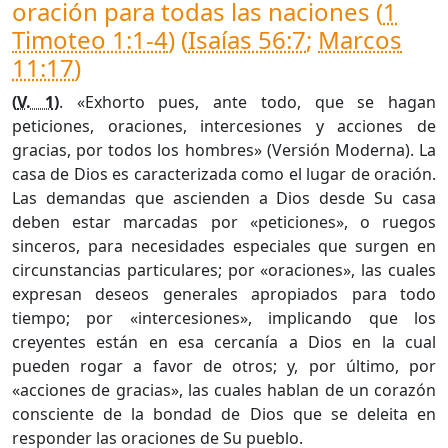
oración para todas las naciones (
1
Timoteo 1:1-4
) (
Isaías 56:7
;
Marcos
11:17
)
(
V. 1
)
. «Exhorto pues, ante todo, que se hagan
peticiones, oraciones, intercesiones y acciones de
gracias, por todos los hombres» (Versión Moderna). La
casa de Dios es caracterizada como el lugar de oración.
Las demandas que ascienden a Dios desde Su casa
deben estar marcadas por «peticiones», o ruegos
sinceros, para necesidades especiales que surgen en
circunstancias particulares; por «oraciones», las cuales
expresan deseos generales apropiados para todo
tiempo; por «intercesiones», implicando que los
creyentes están en esa cercanía a Dios en la cual
pueden rogar a favor de otros; y, por último, por
«acciones de gracias», las cuales hablan de un corazón
consciente de la bondad de Dios que se deleita en
responder las oraciones de Su pueblo.