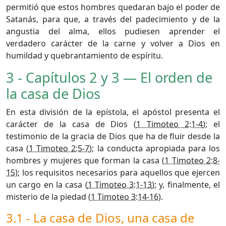
permitió que estos hombres quedaran bajo el poder de
Satanás, para que, a través del padecimiento y de la
angustia del alma, ellos pudiesen aprender el
verdadero carácter de la carne y volver a Dios en
humildad y quebrantamiento de espíritu.
3 - Capítulos 2 y 3 — El orden de
la casa de Dios
En esta división de la epístola, el apóstol presenta el
carácter de la casa de Dios (
1 Timoteo 2:1-4
); el
testimonio de la gracia de Dios que ha de fluir desde la
casa (
1 Timoteo 2:5-7
); la conducta apropiada para los
hombres y mujeres que forman la casa (
1 Timoteo 2:8-
15
); los requisitos necesarios para aquellos que ejercen
un cargo en la casa (
1 Timoteo 3:1-13
); y, finalmente, el
misterio de la piedad (
1 Timoteo 3:14-16
).
3.1 - La casa de Dios, una casa de