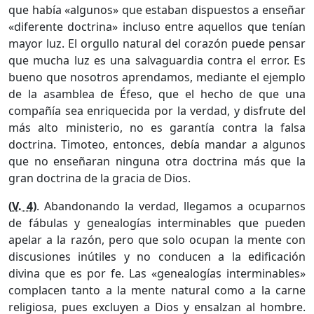
que había «algunos» que estaban dispuestos a enseñar
«diferente doctrina» incluso entre aquellos que tenían
mayor luz. El orgullo natural del corazón puede pensar
que mucha luz es una salvaguardia contra el error. Es
bueno que nosotros aprendamos, mediante el ejemplo
de la asamblea de Éfeso, que el hecho de que una
compañía sea enriquecida por la verdad, y disfrute del
más alto ministerio, no es garantía contra la falsa
doctrina. Timoteo, entonces, debía mandar a algunos
que no enseñaran ninguna otra doctrina más que la
gran doctrina de la gracia de Dios.
(
V. 4
)
. Abandonando la verdad, llegamos a ocuparnos
de fábulas y genealogías interminables que pueden
apelar a la razón, pero que solo ocupan la mente con
discusiones inútiles y no conducen a la edificación
divina que es por fe. Las «genealogías interminables»
complacen tanto a la mente natural como a la carne
religiosa, pues excluyen a Dios y ensalzan al hombre.