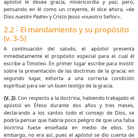
apóstol le desea gracia, misericordia y paz; pero,
pensando en él como un creyente, él dice ahora, «de
Dios
nuestro Padre
» y Cristo Jesús «nuestro Señor».
2.2 - El mandamiento y su propósito
(v. 3-5)
A continuación del saludo, el apóstol presenta
inmediatamente el propósito especial para el cual él
escribe a Timoteo. En primer lugar escribe para insistir
sobre la presentación de las doctrinas de la gracia; en
segundo lugar, exhorta a una correcta condición
espiritual para ser un buen testigo de la gracia.
(
V. 3
)
. Con respecto a la doctrina, habiendo trabajado el
apóstol en Éfeso durante dos años y tres meses,
declarando a los santos todo el consejo de Dios, se
podría pensar que habría poco peligro de que una falsa
doctrina fuese enseñada en medio de ellos. Sin
embargo, no era así, pues el apóstol se dio cuenta de