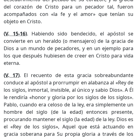
del corazón de Cristo para un pecador tal, fueron
acompañados con «la fe y el amor» que tenían su
objeto en Cristo.
(
V. 15-16
)
. Habiendo sido bendecido, el apóstol se
convierte en un heraldo (o mensajero) de la gracia de
Dios a un mundo de pecadores, y en un ejemplo para
los que después hubiesen de creer en Cristo para vida
eterna.
(
V. 17
)
. El recuento de esta gracia sobreabundante
conduce al apóstol a prorrumpir en alabanza al «Rey de
los siglos, inmortal, invisible, al único y sabio Dios». A Él
le rendiría «honor y gloria por los siglos de los siglos».
Pablo, cuando era celoso de la ley, era simplemente un
hombre del siglo (de la edad) entonces presente,
procurando mantener el siglo (la edad) de la ley. Dios es
el «Rey de los siglos», Aquel que está actuando en
gracia soberana para Su propia gloria a través de los