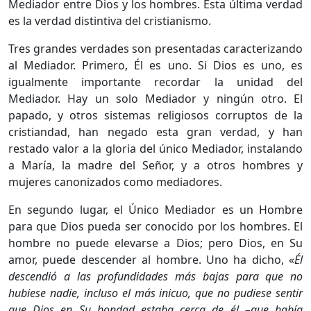
Mediador entre Dios y los hombres. Esta última verdad
es la verdad distintiva del cristianismo.
Tres grandes verdades son presentadas caracterizando
al Mediador. Primero, Él es uno. Si Dios es uno, es
igualmente importante recordar la unidad del
Mediador. Hay un solo Mediador y ningún otro. El
papado, y otros sistemas religiosos corruptos de la
cristiandad, han negado esta gran verdad, y han
restado valor a la gloria del único Mediador, instalando
a María, la madre del Señor, y a otros hombres y
mujeres canonizados como mediadores.
En segundo lugar, el Único Mediador es un Hombre
para que Dios pueda ser conocido por los hombres. El
hombre no puede elevarse a Dios; pero Dios, en Su
amor, puede descender al hombre. Uno ha dicho, «
Él
descendió a las profundidades más bajas para que no
hubiese nadie, incluso el más inicuo, que no pudiese sentir
que Dios en Su bondad estaba cerca de él –que había