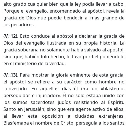
alto grado cualquier bien que la ley podía llevar a cabo.
Porque el evangelio, encomendado al apóstol, revela la
gracia de Dios que puede bendecir al mas grande de
los pecadores.
(
V. 12
)
. Esto conduce al apóstol a declarar la gracia de
Dios del evangelio ilustrada en su propia historia. La
gracia soberana no solamente había salvado al apóstol,
sino que, habiéndolo hecho, lo tuvo por fiel poniéndolo
en el ministerio de la verdad.
(
V. 13
)
. Para mostrar la gloria eminente de esta gracia,
el apóstol se refiere a su carácter como hombre no
convertido. En aquellos días él era un «blasfemo,
perseguidor e injuriador». Él no solo estaba unido con
los sumos sacerdotes judíos resistiendo al Espíritu
Santo en Jerusalén, sino que era agente activo de ellos,
al llevar esta oposición a ciudades extranjeras.
Blasfemaba el nombre de Cristo, perseguía a los santos