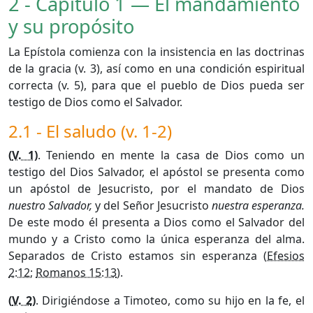
2 - Capítulo 1 — El mandamiento
y su propósito
La Epístola comienza con la insistencia en las doctrinas
de la gracia (v. 3), así como en una condición espiritual
correcta (v. 5), para que el pueblo de Dios pueda ser
testigo de Dios como el Salvador.
2.1 - El saludo (v. 1-2)
(
V. 1
)
. Teniendo en mente la casa de Dios como un
testigo del Dios Salvador, el apóstol se presenta como
un apóstol de Jesucristo, por el mandato de Dios
nuestro Salvador,
y del Señor Jesucristo
nuestra esperanza.
De este modo él presenta a Dios como el Salvador del
mundo y a Cristo como la única esperanza del alma.
Separados de Cristo estamos sin esperanza (
Efesios
2:12
;
Romanos 15:13
).
(
V. 2
)
. Dirigiéndose a Timoteo, como su hijo en la fe, el