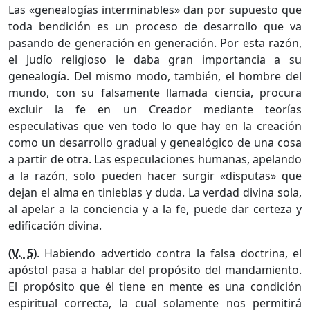
Las «genealogías interminables» dan por supuesto que
toda bendición es un proceso de desarrollo que va
pasando de generación en generación. Por esta razón,
el Judío religioso le daba gran importancia a su
genealogía. Del mismo modo, también, el hombre del
mundo, con su falsamente llamada ciencia, procura
excluir la fe en un Creador mediante teorías
especulativas que ven todo lo que hay en la creación
como un desarrollo gradual y genealógico de una cosa
a partir de otra. Las especulaciones humanas, apelando
a la razón, solo pueden hacer surgir «disputas» que
dejan el alma en tinieblas y duda. La verdad divina sola,
al apelar a la conciencia y a la fe, puede dar certeza y
edificación divina.
(
V. 5
)
. Habiendo advertido contra la falsa doctrina, el
apóstol pasa a hablar del propósito del mandamiento.
El propósito que él tiene en mente es una condición
espiritual correcta, la cual solamente nos permitirá