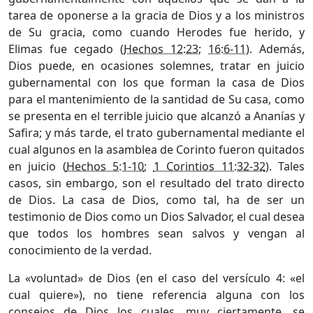
tarea de oponerse a la gracia de Dios y a los ministros
de Su gracia, como cuando Herodes fue herido, y
Elimas fue cegado (
Hechos 12:23
;
16:6-11
). Además,
Dios puede, en ocasiones solemnes, tratar en juicio
gubernamental con los que forman la casa de Dios
para el mantenimiento de la santidad de Su casa, como
se presenta en el terrible juicio que alcanzó a Ananías y
Safira; y más tarde, el trato gubernamental mediante el
cual algunos en la asamblea de Corinto fueron quitados
en juicio (
Hechos 5:1-10
;
1 Corintios 11:32-32
). Tales
casos, sin embargo, son el resultado del trato directo
de Dios. La casa de Dios, como tal, ha de ser un
testimonio de Dios como un Dios Salvador, el cual desea
que todos los hombres sean salvos y vengan al
conocimiento de la verdad.
La «voluntad» de Dios (en el caso del versículo 4: «el
cual quiere»), no tiene referencia alguna con los
consejos de Dios los cuales, muy ciertamente, se