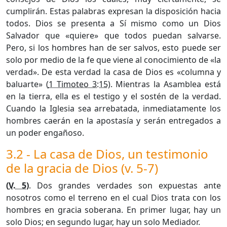
cumplirán. Estas palabras expresan la disposición hacia
todos. Dios se presenta a Sí mismo como un Dios
Salvador que «quiere» que todos puedan salvarse.
Pero, si los hombres han de ser salvos, esto puede ser
solo por medio de la fe que viene al conocimiento de «la
verdad». De esta verdad la casa de Dios es «columna y
baluarte» (
1 Timoteo 3:15
). Mientras la Asamblea está
en la tierra, ella es el testigo y el sostén de la verdad.
Cuando la Iglesia sea arrebatada, inmediatamente los
hombres caerán en la apostasía y serán entregados a
un poder engañoso.
3.2 - La casa de Dios, un testimonio
de la gracia de Dios (v. 5-7)
(
V. 5
)
. Dos grandes verdades son expuestas ante
nosotros como el terreno en el cual Dios trata con los
hombres en gracia soberana. En primer lugar, hay un
solo Dios; en segundo lugar, hay un solo Mediador.