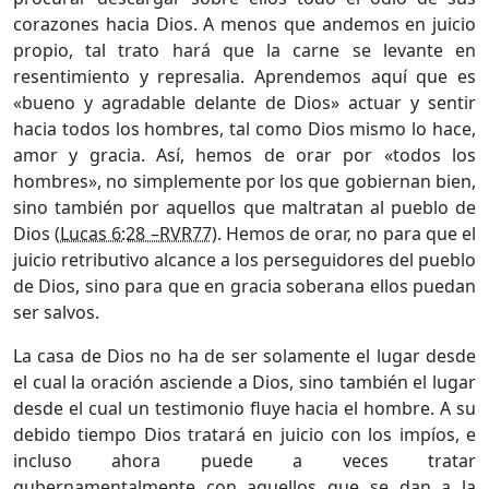
corazones hacia Dios. A menos que andemos en juicio
propio, tal trato hará que la carne se levante en
resentimiento y represalia. Aprendemos aquí que es
«bueno y agradable delante de Dios» actuar y sentir
hacia todos los hombres, tal como Dios mismo lo hace,
amor y gracia. Así, hemos de orar por «todos los
hombres», no simplemente por los que gobiernan bien,
sino también por aquellos que maltratan al pueblo de
Dios (
Lucas 6:28 –RVR77
). Hemos de orar, no para que el
juicio retributivo alcance a los perseguidores del pueblo
de Dios, sino para que en gracia soberana ellos puedan
ser salvos.
La casa de Dios no ha de ser solamente el lugar desde
el cual la oración asciende a Dios, sino también el lugar
desde el cual un testimonio fluye hacia el hombre. A su
debido tiempo Dios tratará en juicio con los impíos, e
incluso ahora puede a veces tratar
gubernamentalmente con aquellos que se dan a la