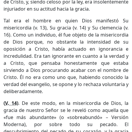
de Cristo, y, siendo celoso por la ley, era insolentemente
injuriador en su actitud hacia la gracia.
Tal era el hombre en quien Dios manifestó Su
misericordia (v. 13), Su gracia (v. 14) y Su clemencia (v.
16). Como un individuo, él fue objeto de la misericordia
de Dios porque, no obstante la intensidad de su
oposición a Cristo, había actuado en ignorancia e
incredulidad. Era tan ignorante en cuanto a la verdad y
a Cristo, que pensaba honestamente que estaba
sirviendo a Dios procurando acabar con el nombre de
Cristo. Él no era como uno que, habiendo conocido la
verdad del evangelio, se opone y lo rechaza voluntaria y
deliberadamente.
(
V. 14
)
. De este modo, en la misericordia de Dios, la
gracia de nuestro Señor se le reveló como aquella que
«fue más abundante» (o «sobreabundó» – Versión
Moderna), por sobre todo su pecado. El
descubrimiento del pecado de su corazón, y la gracia