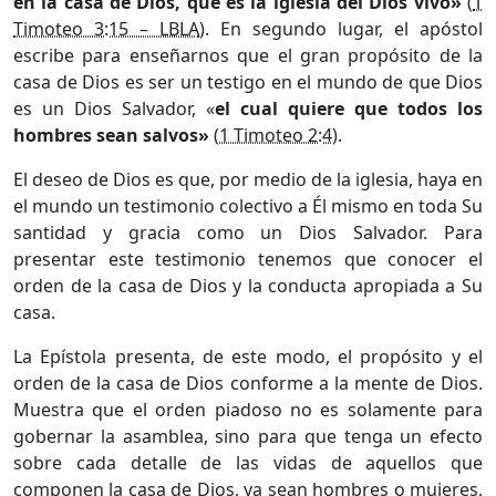
en la casa de Dios, que es la iglesia del Dios vivo»
(
1
Timoteo 3:15 – LBLA
). En segundo lugar, el apóstol
escribe para enseñarnos que el gran propósito de la
casa de Dios es ser un testigo en el mundo de que Dios
es un Dios Salvador, «
el cual quiere que todos los
hombres sean salvos»
(
1 Timoteo 2:4
).
El deseo de Dios es que, por medio de la iglesia, haya en
el mundo un testimonio colectivo a Él mismo en toda Su
santidad y gracia como un Dios Salvador. Para
presentar este testimonio tenemos que conocer el
orden de la casa de Dios y la conducta apropiada a Su
casa.
La Epístola presenta, de este modo, el propósito y el
orden de la casa de Dios conforme a la mente de Dios.
Muestra que el orden piadoso no es solamente para
gobernar la asamblea, sino para que tenga un efecto
sobre cada detalle de las vidas de aquellos que
componen la casa de Dios, ya sean hombres o mujeres,