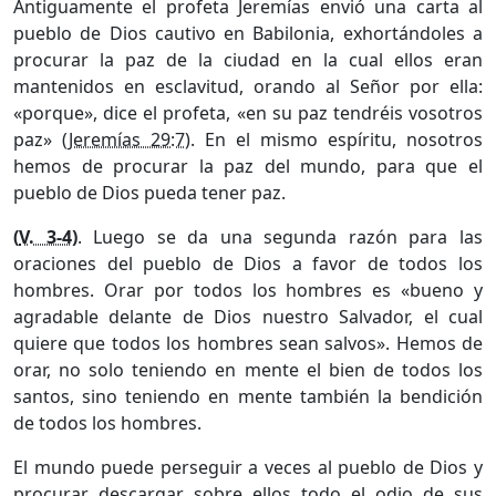
Antiguamente el profeta Jeremías envió una carta al
pueblo de Dios cautivo en Babilonia, exhortándoles a
procurar la paz de la ciudad en la cual ellos eran
mantenidos en esclavitud, orando al Señor por ella:
«porque», dice el profeta, «en su paz tendréis vosotros
paz» (
Jeremías 29:7
). En el mismo espíritu, nosotros
hemos de procurar la paz del mundo, para que el
pueblo de Dios pueda tener paz.
(
V. 3-4
)
. Luego se da una segunda razón para las
oraciones del pueblo de Dios a favor de todos los
hombres. Orar por todos los hombres es «bueno y
agradable delante de Dios nuestro Salvador, el cual
quiere que todos los hombres sean salvos». Hemos de
orar, no solo teniendo en mente el bien de todos los
santos, sino teniendo en mente también la bendición
de todos los hombres.
El mundo puede perseguir a veces al pueblo de Dios y
procurar descargar sobre ellos todo el odio de sus