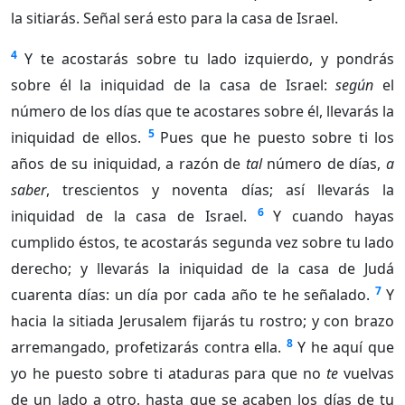
la sitiarás. Señal será esto para la casa de Israel.
4
Y te acostarás sobre tu lado izquierdo, y pondrás
sobre él la iniquidad de la casa de Israel:
según
el
número de los días que te acostares sobre él, llevarás la
5
iniquidad de ellos.
Pues que he puesto sobre ti los
años de su iniquidad, a razón de
tal
número de días,
a
saber
, trescientos y noventa días; así llevarás la
6
iniquidad de la casa de Israel.
Y cuando hayas
cumplido éstos, te acostarás segunda vez sobre tu lado
derecho; y llevarás la iniquidad de la casa de Judá
7
cuarenta días: un día por cada año te he señalado.
Y
hacia la sitiada Jerusalem fijarás tu rostro; y con brazo
8
arremangado, profetizarás contra ella.
Y he aquí que
yo he puesto sobre ti ataduras para que no
te
vuelvas
de un lado a otro, hasta que se acaben los días de tu