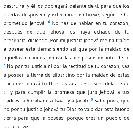
destruirá, y él los doblegará delante de ti, para que los
puedas desposeer y exterminar en breve, según te ha
4
prometido Jehová.
No has de hablar en tu corazón,
después de que Jehová los haya echado de tu
presencia, diciendo: Por mi justicia Jehová me ha traído
a poseer esta tierra; siendo así que por la maldad de
aquellas naciones Jehová las desposee delante de ti.
5
No por tu justicia ni por la rectitud de tu corazón, vas
a poseer la tierra de ellos; sino por la maldad de estas
naciones Jehová tu Dios las va a desposeer delante de
ti, y para cumplir la promesa que juró Jehová a tus
6
padres, a Abraham, a Isaac y a Jacob.
Sabe pues, que
no por tu justicia Jehová tu Dios te va a dar esta buena
tierra para que la poseas; porque eres un pueblo de
dura cerviz.