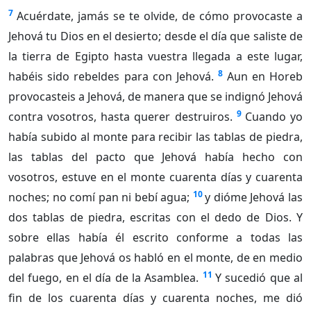
7
Acuérdate, jamás se te olvide, de cómo provocaste a
Jehová tu Dios en el desierto; desde el día que saliste de
la tierra de Egipto hasta vuestra llegada a este lugar,
8
habéis sido rebeldes para con Jehová.
Aun en Horeb
provocasteis a Jehová, de manera que se indignó Jehová
9
contra vosotros, hasta querer destruiros.
Cuando yo
había subido al monte para recibir las tablas de piedra,
las tablas del pacto que Jehová había hecho con
vosotros, estuve en el monte cuarenta días y cuarenta
10
noches; no comí pan ni bebí agua;
y dióme Jehová las
dos tablas de piedra, escritas con el dedo de Dios. Y
sobre ellas había él escrito conforme a todas las
palabras que Jehová os habló en el monte, de en medio
11
del fuego, en el día de la Asamblea.
Y sucedió que al
fin de los cuarenta días y cuarenta noches, me dió