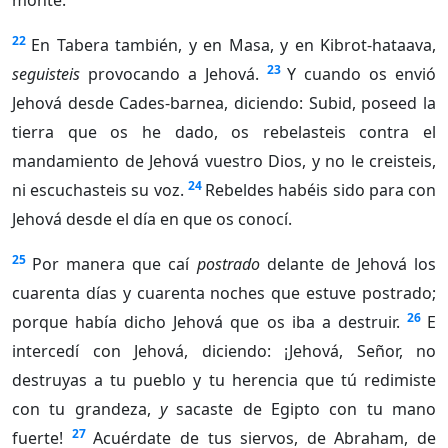
monte.
22
En Tabera también, y en Masa, y en Kibrot-hataava,
23
seguisteis
provocando a Jehová.
Y cuando os envió
Jehová desde Cades-barnea, diciendo: Subid, poseed la
tierra que os he dado, os rebelasteis contra el
mandamiento de Jehová vuestro Dios, y no le creisteis,
24
ni escuchasteis su voz.
Rebeldes habéis sido para con
Jehová desde el día en que os conocí.
25
Por manera que caí
postrado
delante de Jehová los
cuarenta días y cuarenta noches que estuve postrado;
26
porque había dicho Jehová que os iba a destruir.
E
intercedí con Jehová, diciendo: ¡Jehová, Señor, no
destruyas a tu pueblo y tu herencia que tú redimiste
con tu grandeza,
y
sacaste de Egipto con tu mano
27
fuerte!
Acuérdate de tus siervos, de Abraham, de