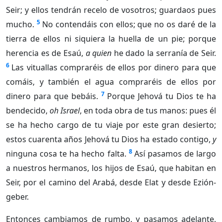
Seir; y ellos tendrán recelo de vosotros; guardaos pues
5
mucho.
No contendáis con ellos; que no os daré de la
tierra de ellos ni siquiera la huella de un pie; porque
herencia es de Esaú,
a quien
he dado la serranía de Seir.
6
Las vituallas compraréis de ellos por dinero para que
comáis, y también el agua compraréis de ellos por
7
dinero para que bebáis.
Porque Jehová tu Dios te ha
bendecido,
oh Israel
, en toda obra de tus manos: pues él
se ha hecho cargo de tu viaje por este gran desierto;
estos cuarenta años Jehová tu Dios ha estado contigo,
y
8
ninguna cosa te ha hecho falta.
Así pasamos de largo
a nuestros hermanos, los hijos de Esaú, que habitan en
Seir, por el camino del Arabá, desde Elat y desde Ezión-
geber.
Entonces cambiamos de rumbo, y pasamos adelante,