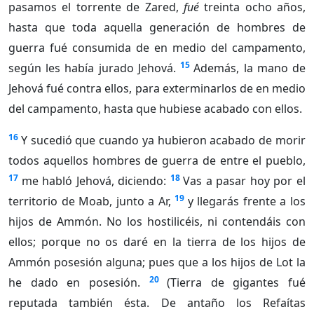
pasamos el torrente de Zared,
fué
treinta ocho años,
hasta que toda aquella generación de hombres de
guerra fué consumida de en medio del campamento,
15
según les había jurado Jehová.
Además, la mano de
Jehová fué contra ellos, para exterminarlos de en medio
del campamento, hasta que hubiese acabado con ellos.
16
Y sucedió que cuando ya hubieron acabado de morir
todos aquellos hombres de guerra de entre el pueblo,
17
18
me habló Jehová, diciendo:
Vas a pasar hoy por el
19
territorio de Moab, junto a Ar,
y llegarás frente a los
hijos de Ammón. No los hostilicéis, ni contendáis con
ellos; porque no os daré en la tierra de los hijos de
Ammón posesión alguna; pues que a los hijos de Lot la
20
he dado en posesión.
(Tierra de gigantes fué
reputada también ésta. De antaño los Refaítas