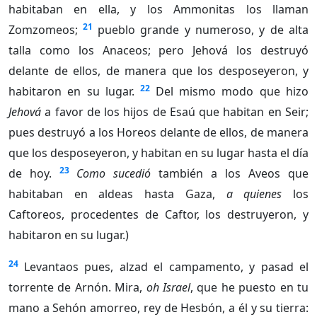
habitaban en ella, y los Ammonitas los llaman
21
Zomzomeos;
pueblo grande y numeroso, y de alta
talla como los Anaceos; pero Jehová los destruyó
delante de ellos, de manera que los desposeyeron, y
22
habitaron en su lugar.
Del mismo modo que hizo
Jehová
a favor de los hijos de Esaú que habitan en Seir;
pues destruyó a los Horeos delante de ellos, de manera
que los desposeyeron, y habitan en su lugar hasta el día
23
de hoy.
Como sucedió
también a los Aveos que
habitaban en aldeas hasta Gaza,
a quienes
los
Caftoreos, procedentes de Caftor, los destruyeron, y
habitaron en su lugar.)
24
Levantaos pues, alzad el campamento, y pasad el
torrente de Arnón. Mira,
oh Israel
, que he puesto en tu
mano a Sehón amorreo, rey de Hesbón, a él y su tierra: