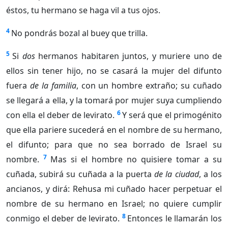
éstos, tu hermano se haga vil a tus ojos.
4
No pondrás bozal al buey que trilla.
5
Si
dos
hermanos habitaren juntos, y muriere uno de
ellos sin tener hijo, no se casará la mujer del difunto
fuera
de la familia
, con un hombre extraño; su cuñado
se llegará a ella, y la tomará por mujer suya cumpliendo
6
con ella el deber de levirato.
Y será que el primogénito
que ella pariere sucederá en el nombre de su hermano,
el difunto; para que no sea borrado de Israel su
7
nombre.
Mas si el hombre no quisiere tomar a su
cuñada, subirá su cuñada a la puerta
de la ciudad
, a los
ancianos, y dirá: Rehusa mi cuñado hacer perpetuar el
nombre de su hermano en Israel; no quiere cumplir
8
conmigo el deber de levirato.
Entonces le llamarán los