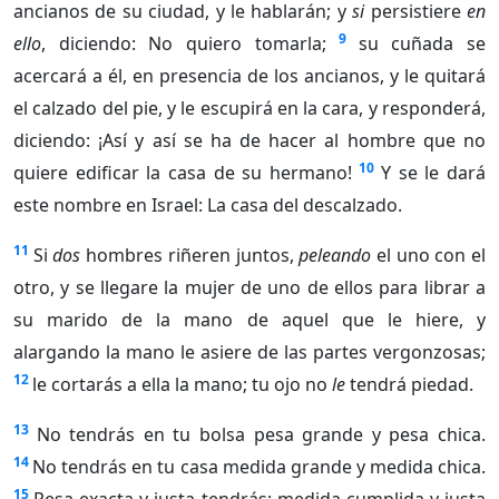
ancianos de su ciudad, y le hablarán; y
si
persistiere
en
9
ello
, diciendo: No quiero tomarla;
su cuñada se
acercará a él, en presencia de los ancianos, y le quitará
el calzado del pie, y le escupirá en la cara, y responderá,
diciendo: ¡Así y así se ha de hacer al hombre que no
10
quiere edificar la casa de su hermano!
Y se le dará
este nombre en Israel: La casa del descalzado.
11
Si
dos
hombres riñeren juntos,
peleando
el uno con el
otro, y se llegare la mujer de uno de ellos para librar a
su marido de la mano de aquel que le hiere, y
alargando la mano le asiere de las partes vergonzosas;
12
le cortarás a ella la mano; tu ojo no
le
tendrá piedad.
13
No tendrás en tu bolsa pesa grande y pesa chica.
14
No tendrás en tu casa medida grande y medida chica.
15