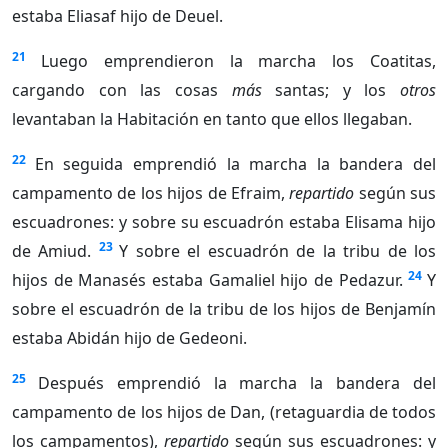
estaba Eliasaf hijo de Deuel.
21
Luego emprendieron la marcha los Coatitas,
cargando con las cosas
más
santas; y los
otros
levantaban la Habitación en tanto que ellos llegaban.
22
En seguida emprendió la marcha la bandera del
campamento de los hijos de Efraim,
repartido
según sus
escuadrones: y sobre su escuadrón estaba Elisama hijo
23
de Amiud.
Y sobre el escuadrón de la tribu de los
24
hijos de Manasés estaba Gamaliel hijo de Pedazur.
Y
sobre el escuadrón de la tribu de los hijos de Benjamín
estaba Abidán hijo de Gedeoni.
25
Después emprendió la marcha la bandera del
campamento de los hijos de Dan, (retaguardia de todos
los campamentos),
repartido
según sus escuadrones: y