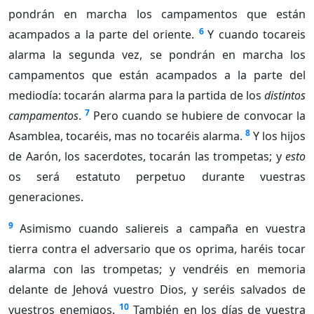
pondrán en marcha los campamentos que están
6
acampados a la parte del oriente.
Y cuando tocareis
alarma la segunda vez, se pondrán en marcha los
campamentos que están acampados a la parte del
mediodía: tocarán alarma para la partida de los
distintos
7
campamentos
.
Pero cuando se hubiere de convocar la
8
Asamblea, tocaréis, mas no tocaréis alarma.
Y los hijos
de Aarón, los sacerdotes, tocarán las trompetas; y
esto
os será estatuto perpetuo durante vuestras
generaciones.
9
Asimismo cuando saliereis a campaña en vuestra
tierra contra el adversario que os oprima, haréis tocar
alarma con las trompetas; y vendréis en memoria
delante de Jehová vuestro Dios, y seréis salvados de
10
vuestros enemigos.
También en los días de vuestra