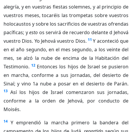
alegría, y en vuestras fiestas solemnes, y al principio de
vuestros meses, tocaréis las trompetas sobre vuestros
holocaustos y sobre los sacrificios de vuestras ofrendas
pacíficas; y
esto
os servirá de recuerdo delante d Jehová
11
vuestro Dios. Yo Jehová vuestro Dios.
Y aconteció que
en el año segundo, en el mes segundo, a los veinte del
mes, se alzó la nube de encima de la Habitación del
12
Testimonio.
Entonces los hijos de Israel se pusieron
en marcha, conforme a sus jornadas, del desierto de
Sinaí; y vino 1a nube a posar en el desierto de Parán.
13
Así los hijos de Israel comenzaron sus jornadas,
conforme a la orden de Jehová, por conducto de
Moisés.
14
Y emprendió la marcha primero la bandera del
campamento de los hijos de Judá,
repartido
según sus