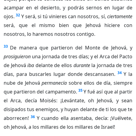
acampar en el desierto, y podrás sernos en lugar de
32
ojos.
Y será, si tú vinieres can nosotros, sí,
ciertamente
será, que el mismo bien que Jehová hiciere con
nosotros, lo haremos nosotros contigo.
33
De manera que partieron del Monte de Jehová, y
prosiguieron
una jornada de tres días; y el Arca del Pacto
de Jehová
iba
delante de ellos
durante
la jornada de tres
34
días, para buscarles lugar donde descansasen.
Y la
nube de Jehová
permanecía
sobre ellos de día, siempre
35
que partieron del campamento.
Y fué así que al partir
el Arca, decía Moisés: ¡Levántate, oh Jehová, y sean
disipados tus enemigos, y huyan delante de ti los que te
36
aborrecen!
Y cuando ella asentaba, decía: ¡Vuélvete,
oh Jehová, a los millares de los millares de Israel!