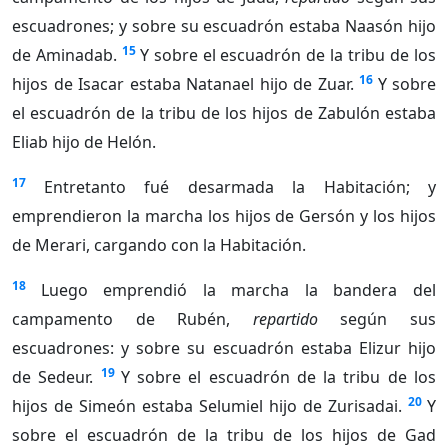
escuadrones; y sobre su escuadrón estaba Naasón hijo
15
de Aminadab.
Y sobre el escuadrón de la tribu de los
16
hijos de Isacar estaba Natanael hijo de Zuar.
Y sobre
el escuadrón de la tribu de los hijos de Zabulón estaba
Eliab hijo de Helón.
17
Entretanto fué desarmada la Habitación; y
emprendieron la marcha los hijos de Gersón y los hijos
de Merari, cargando con la Habitación.
18
Luego emprendió la marcha la bandera del
campamento de Rubén,
repartido
según sus
escuadrones: y sobre su escuadrón estaba Elizur hijo
19
de Sedeur.
Y sobre el escuadrón de la tribu de los
20
hijos de Simeón estaba Selumiel hijo de Zurisadai.
Y
sobre el escuadrón de la tribu de los hijos de Gad