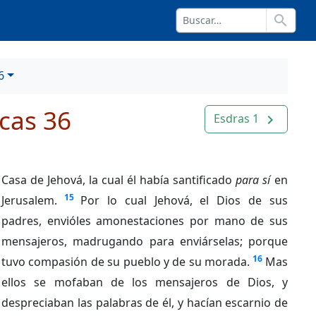
search
6
cas 36
Esdras 1
navigate_next
Casa de Jehová, la cual él había santificado
para sí
en
15
Jerusalem.
Por lo cual Jehová, el Dios de sus
padres, envióles amonestaciones por mano de sus
mensajeros, madrugando para enviárselas; porque
16
tuvo compasión de su pueblo y de su morada.
Mas
ellos se mofaban de los mensajeros de Dios, y
despreciaban las palabras de él, y hacían escarnio de