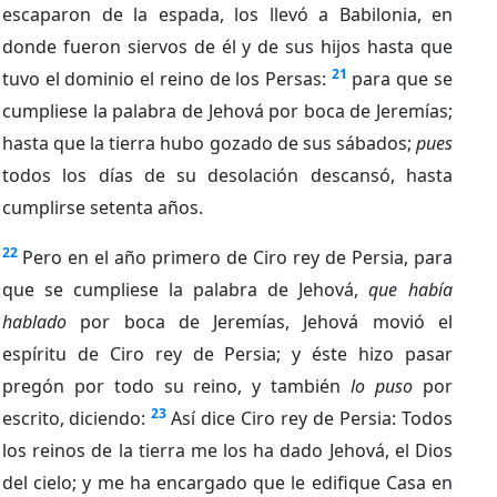
escaparon de la espada, los llevó a Babilonia, en
donde fueron siervos de él y de sus hijos hasta que
21
tuvo el dominio el reino de los Persas:
para que se
cumpliese la palabra de Jehová por boca de Jeremías;
hasta que la tierra hubo gozado de sus sábados;
pues
todos los días de su desolación descansó, hasta
cumplirse setenta años.
22
Pero en el año primero de Ciro rey de Persia, para
que se cumpliese la palabra de Jehová,
que había
hablado
por boca de Jeremías, Jehová movió el
espíritu de Ciro rey de Persia; y éste hizo pasar
pregón por todo su reino, y también
lo puso
por
23
escrito, diciendo:
Así dice Ciro rey de Persia: Todos
los reinos de la tierra me los ha dado Jehová, el Dios
del cielo; y me ha encargado que le edifique Casa en