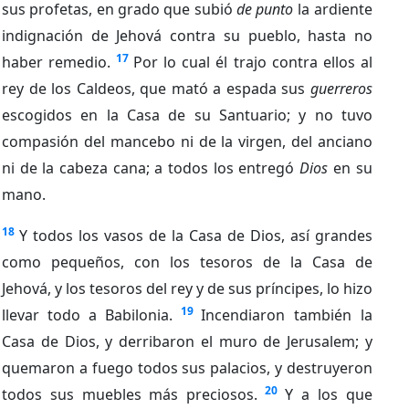
sus profetas, en grado que subió
de punto
la ardiente
indignación de Jehová contra su pueblo, hasta no
17
haber remedio.
Por lo cual él trajo contra ellos al
rey de los Caldeos, que mató a espada sus
guerreros
escogidos en la Casa de su Santuario; y no tuvo
compasión del mancebo ni de la virgen, del anciano
ni de la cabeza cana; a todos los entregó
Dios
en su
mano.
18
Y todos los vasos de la Casa de Dios, así grandes
como pequeños, con los tesoros de la Casa de
Jehová, y los tesoros del rey y de sus príncipes, lo hizo
19
llevar todo a Babilonia.
Incendiaron también la
Casa de Dios, y derribaron el muro de Jerusalem; y
quemaron a fuego todos sus palacios, y destruyeron
20
todos sus muebles más preciosos.
Y a los que