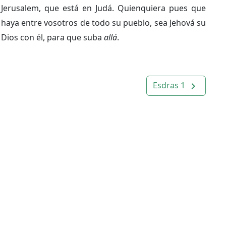
Jerusalem, que está en Judá. Quienquiera pues que
haya entre vosotros de todo su pueblo, sea Jehová su
Dios con él, para que suba
allá
.
Esdras 1
navigate_next