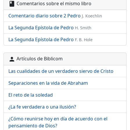
Comentarios sobre el mismo libro
book
Comentario diario sobre 2 Pedro
J. Koechlin
La Segunda Epístola de Pedro
H. Smith
La Segunda Epístola de Pedro
F. B. Hole
Artículos de Biblicom
person
Las cualidades de un verdadero siervo de Cristo
Separaciones en la vida de Abraham
El reto de la soledad
¿La fe verdadera o una ilusión?
¿Cómo reunirse hoy en día de acuerdo con el
pensamiento de Dios?