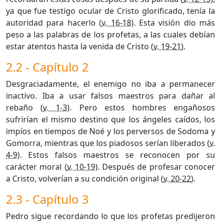
ya que fue testigo ocular de Cristo glorificado, tenía la
autoridad para hacerlo (
v. 16-18
). Esta visión dio más
peso a las palabras de los profetas, a las cuales debían
estar atentos hasta la venida de Cristo (
v. 19-21
).
2.2 - Capítulo 2
Desgraciadamente, el enemigo no iba a permanecer
inactivo. Iba a usar falsos maestros para dañar al
rebaño (
v. 1-3
). Pero estos hombres engañosos
sufrirían el mismo destino que los ángeles caídos, los
impíos en tiempos de Noé y los perversos de Sodoma y
Gomorra, mientras que los piadosos serían liberados (
v.
4-9
). Estos falsos maestros se reconocen por su
carácter moral (
v. 10-19
). Después de profesar conocer
a Cristo, volverían a su condición original (
v. 20-22
).
2.3 - Capítulo 3
Pedro sigue recordando lo que los profetas predijeron