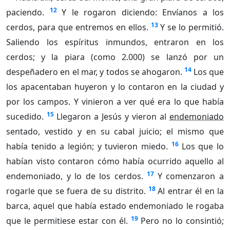
12
paciendo.
Y le rogaron diciendo: Envíanos a los
13
cerdos, para que entremos en ellos.
Y se lo permitió.
Saliendo los espíritus inmundos, entraron en los
cerdos; y la piara (como 2.000) se lanzó por un
14
despeñadero en el mar, y todos se ahogaron.
Los que
los apacentaban huyeron y lo contaron en la ciudad y
por los campos. Y vinieron a ver qué era lo que había
15
sucedido.
Llegaron a Jesús y vieron al
endemoniado
sentado, vestido y en su cabal juicio; el mismo que
16
había tenido a legión; y tuvieron miedo.
Los que lo
habían visto contaron cómo había ocurrido aquello al
17
endemoniado, y lo de los cerdos.
Y comenzaron a
18
rogarle que se fuera de su distrito.
Al entrar él en la
barca, aquel que había estado endemoniado le rogaba
19
que le permitiese estar con él.
Pero no lo consintió;