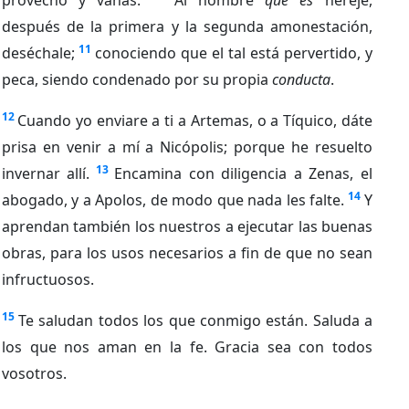
después de la primera y la segunda amonestación,
11
deséchale;
conociendo que el tal está pervertido, y
peca, siendo condenado por su propia
conducta
.
12
Cuando yo enviare a ti a Artemas, o a Tíquico, dáte
prisa en venir a mí a Nicópolis; porque he resuelto
13
invernar allí.
Encamina con diligencia a Zenas, el
14
abogado, y a Apolos, de modo que nada les falte.
Y
aprendan también los nuestros a ejecutar las buenas
obras, para los usos necesarios a fin de que no sean
infructuosos.
15
Te saludan todos los que conmigo están. Saluda a
los que nos aman en la fe. Gracia sea con todos
vosotros.