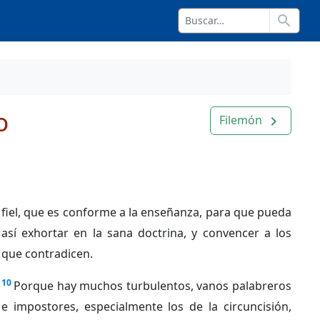
search
o
Filemón
navigate_next
fiel, que es conforme a la enseñanza, para que pueda
así exhortar en la sana doctrina, y convencer a los
que contradicen.
10
Porque hay muchos turbulentos, vanos palabreros
e impostores, especialmente los de la circuncisión,