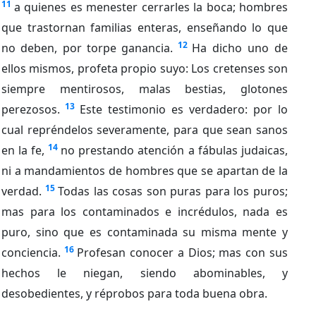
11
a quienes es menester cerrarles la boca; hombres
que trastornan familias enteras, enseñando lo que
12
no deben, por torpe ganancia.
Ha dicho uno de
ellos mismos, profeta propio suyo: Los cretenses son
siempre mentirosos, malas bestias, glotones
13
perezosos.
Este testimonio es verdadero: por lo
cual repréndelos severamente, para que sean sanos
14
en la fe,
no prestando atención a fábulas judaicas,
ni a mandamientos de hombres que se apartan de la
15
verdad.
Todas las cosas son puras para los puros;
mas para los contaminados e incrédulos, nada es
puro, sino que es contaminada su misma mente y
16
conciencia.
Profesan conocer a Dios; mas con sus
hechos le niegan, siendo abominables, y
desobedientes, y réprobos para toda buena obra.