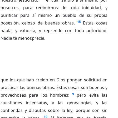
nosotros, para redimirnos de toda iniquidad, y
purificar para sí mismo un pueblo de su propia
15
posesión, celoso de buenas obras.
Estas cosas
habla, y exhorta, y reprende con toda autoridad.
Nadie te menosprecie.
que los que han creído en Dios pongan solicitud en
practicar las buenas obras. Estas cosas son buenas y
9
provechosas para los hombres:
pero evita las
cuestiones insensatas, y las genealogías, y las
contiendas y disputas sobre la ley; porque son sin
10
provecho y vanas.
Al hombre
que es
hereje,