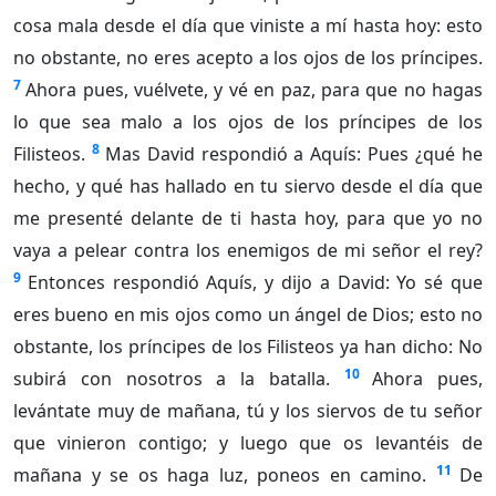
cosa mala desde el día que viniste a mí hasta hoy: esto
no obstante, no eres acepto a los ojos de los príncipes.
7
Ahora pues, vuélvete, y vé en paz, para que no hagas
lo que sea malo a los ojos de los príncipes de los
8
Filisteos.
Mas David respondió a Aquís: Pues ¿qué he
hecho, y qué has hallado en tu siervo desde el día que
me presenté delante de ti hasta hoy, para que yo no
vaya a pelear contra los enemigos de mi señor el rey?
9
Entonces respondió Aquís, y dijo a David: Yo sé que
eres bueno en mis ojos como un ángel de Dios; esto no
obstante, los príncipes de los Filisteos ya han dicho: No
10
subirá con nosotros a la batalla.
Ahora pues,
levántate muy de mañana, tú y los siervos de tu señor
que vinieron contigo; y luego que os levantéis de
11
mañana y se os haga luz, poneos en camino.
De