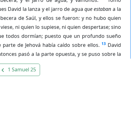
es David la lanza y el jarro de agua
que estaban
a la
becera de Saúl, y ellos se fueron: y no hubo quien
 viese, ni quien lo supiese, ni quien despertase; sino
ue todos dormían; puesto que un profundo sueño
13
 parte de Jehová había caído sobre ellos.
David
tonces pasó a la parte opuesta, y se puso sobre la
1 Samuel 25
avigate_before