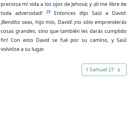
preciosa mi vida a los ojos de Jehová; y ¡él me libre de
25
toda adversidad!
Entonces dijo Saúl a David:
¡Bendito seas, hijo mío, David! ¡no sólo emprenderás
cosas grandes, sino que también les darás cumplido
fin! Con esto David se fué por su camino, y Saúl
volvióse a su lugar.
1 Samuel 27
navigate_next