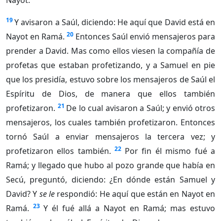
Nayot.
19
Y avisaron a Saúl, diciendo: He aquí que David está en
20
Nayot en Ramá.
Entonces Saúl envió mensajeros para
prender a David. Mas como ellos viesen la compañía de
profetas que estaban profetizando, y a Samuel en pie
que los presidía, estuvo sobre los mensajeros de Saúl el
Espíritu de Dios, de manera que ellos también
21
profetizaron.
De lo cual avisaron a Saúl; y envió otros
mensajeros, los cuales también profetizaron. Entonces
tornó Saúl a enviar mensajeros la tercera vez; y
22
profetizaron ellos también.
Por fin él mismo fué a
Ramá; y llegado que hubo al pozo grande que había en
Secú, preguntó, diciendo: ¿En dónde están Samuel y
David? Y
se le
respondió: He aquí que están en Nayot en
23
Ramá.
Y él fué allá a Nayot en Ramá; mas estuvo