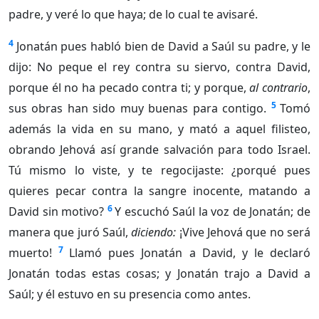
padre, y veré lo que haya; de lo cual te avisaré.
4
Jonatán pues habló bien de David a Saúl su padre, y le
dijo: No peque el rey contra su siervo, contra David,
porque él no ha pecado contra ti; y porque,
al contrario
,
5
sus obras han sido muy buenas para contigo.
Tomó
además la vida en su mano, y mató a aquel filisteo,
obrando Jehová así grande salvación para todo Israel.
Tú mismo lo viste, y te regocijaste: ¿porqué pues
quieres pecar contra la sangre inocente, matando a
6
David sin motivo?
Y escuchó Saúl la voz de Jonatán; de
manera que juró Saúl,
diciendo:
¡Vive Jehová que no será
7
muerto!
Llamó pues Jonatán a David, y le declaró
Jonatán todas estas cosas; y Jonatán trajo a David a
Saúl; y él estuvo en su presencia como antes.