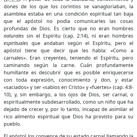
dones de los que los corintios se vanagloriaban, la
asamblea estaba en una condición espiritual tan baja
que el apóstol no podía comunicarles las cosas
profundas de Dios. Es cierto que no eran hombres
naturales
sin el Espíritu (cap. 2:14), ni eran hombres
espirituales
que andaban según el Espíritu, pero el
apóstol tiene que decir que les habla: «Como a
carnales». Eran creyentes, teniendo el Espíritu, pero
caminando según la carne. Cuán profundamente
humillante es descubrir que es posible enriquecerse
con toda expresión, conocimiento y don, y estar
«saciados» y ser «sabios en Cristo» y «fuertes» (cap. 4:8-
10), y, sin embargo, a los ojos de Dios, ser carnal, o
espiritualmente subdesarrollado, como un niño que ha
dejado de crecer y, por lo tanto, incapaz de asimilar el
rico alimento espiritual que Dios ha provisto para su
pueblo.
El apóstol los convence de su estado carnal llamando la