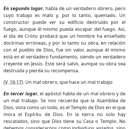
En segundo lugar
, habla de un verdadero obrero, pero
cuyo trabajo es malo y, por lo tanto, quemado. Un
constructor puede ver su edificio destruido por el
fuego, aunque él mismo pueda escapar del fuego. Así,
el día de Cristo probará que un hombre ha enseñado
doctrinas erróneas, y por lo tanto su obra, en relación
con el pueblo de Dios, fue sin valor, aunque él mismo
está en el verdadero fundamento, siendo un verdadero
creyente en Jesús. Este será salvo, aunque su obra sea
destruida y pierda su recompensa.
(
V. 16-17
). Un mal obrero, que hace un mal trabajo
En tercer lugar
, el apóstol habla de un mal obrero y de
un mal trabajo. Se nos recuerda que la Asamblea de
Dios, vista como un todo, es el Templo de Dios en el que
mora el Espíritu de Dios. En la tierra no solo hay
rescatados, sino que Dios tiene su Casa o Templo. No
debemos considerarnos como individuos aislados, sino