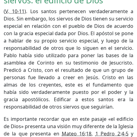
siervos: el edificio de Dios
(
V. 10-11
). Los santos pertenecen verdaderamente a
Dios. Sin embargo, los siervos de Dios tienen su servicio
especial en relación con el pueblo de Dios de acuerdo
con la gracia especial dada por Dios. El apóstol se pone
a hablar de su propio servicio especial, y luego de la
responsabilidad de otros que lo siguen en el servicio.
Pablo había sido utilizado para poner las bases de la
asamblea de Corinto en su testimonio de Jesucristo.
Predicó a Cristo, con el resultado de que un grupo de
personas fue llevado a creer en Jesús. Cristo en las
almas de los creyentes, este es el fundamento que
había sido verdaderamente puesto por el poder y la
gracia apostólicos. Edificar a estos santos era la
responsabilidad de otros siervos que seguirían.
Es importante recordar que en este pasaje «el edificio
de Dios» presenta una visión muy diferente de la Iglesia
de la que presenta en
Mateo 16:18
,
1 Pedro 2:4-5
y