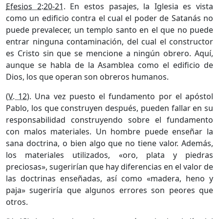
Efesios 2:20-21
. En estos pasajes, la Iglesia es vista
como un edificio contra el cual el poder de Satanás no
puede prevalecer, un templo santo en el que no puede
entrar ninguna contaminación, del cual el constructor
es Cristo sin que se mencione a ningún obrero. Aquí,
aunque se habla de la Asamblea como el edificio de
Dios, los que operan son obreros humanos.
(
V. 12
). Una vez puesto el fundamento por el apóstol
Pablo, los que construyen después, pueden fallar en su
responsabilidad construyendo sobre el fundamento
con malos materiales. Un hombre puede enseñar la
sana doctrina, o bien algo que no tiene valor. Además,
los materiales utilizados, «oro, plata y piedras
preciosas», sugerirían que hay diferencias en el valor de
las doctrinas enseñadas, así como «madera, heno y
paja» sugeriría que algunos errores son peores que
otros.