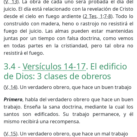
(
V. 13
). La obra de cada uno será probada el día del
juicio. El día está relacionado con la revelación de Cristo
desde el cielo en fuego ardiente (
2 Tes. 1:7-8
). Todo lo
construido con madera, heno o rastrojo no resistirá el
fuego del juicio. Las almas pueden estar mantenidas
juntas por un tiempo con falsa doctrina, como vemos
en todas partes en la cristiandad, pero tal obra no
resistirá el fuego.
3.4 -
Versículos 14-17
. El edificio
de Dios: 3 clases de obreros
(
V. 14
). Un verdadero obrero, que hace un buen trabajo
Primero
, habla del verdadero obrero que hace un buen
trabajo. Enseña la sana doctrina, mediante la cual los
santos son edificados. Su trabajo permanece, y él
mismo recibirá una recompensa.
(
V. 15
). Un verdadero obrero, que hace un mal trabajo