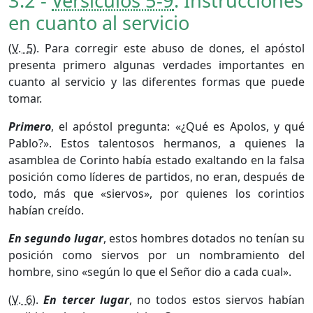
3.2 -
Versículos 5-9
. Instrucciones
en cuanto al servicio
(
V. 5
). Para corregir este abuso de dones, el apóstol
presenta primero algunas verdades importantes en
cuanto al servicio y las diferentes formas que puede
tomar.
Primero
, el apóstol pregunta: «¿Qué es Apolos, y qué
Pablo?». Estos talentosos hermanos, a quienes la
asamblea de Corinto había estado exaltando en la falsa
posición como líderes de partidos, no eran, después de
todo, más que «siervos», por quienes los corintios
habían creído.
En segundo lugar
, estos hombres dotados no tenían su
posición como siervos por un nombramiento del
hombre, sino «según lo que el Señor dio a cada cual».
(
V. 6
).
En tercer lugar
, no todos estos siervos habían