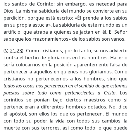
los santos de Corinto; sin embargo, es necedad para
Dios. La misma sabiduría del mundo se convierte en su
perdición, porque está escrito: «Él prende a los sabios
en su propia astucia». La sabiduría de este mundo es un
artificio, que atrapa a quienes se jactan en él. El Señor
sabe que los «razonamientos» de los sabios son vanos.
(
V. 21-23
). Como cristianos, por lo tanto, se nos advierte
contra el hecho de gloriarnos en los hombres. Hacerlo
sería colocarnos en la posición aparentemente falsa de
pertenecer a aquellos en quienes nos gloriamos. Como
cristianos no pertenecemos a los hombres, sino que
todas las cosas nos pertenecen en el sentido de que estamos
puestos sobre todo como pertenecientes a Cristo
. Los
corintios se ponían bajo ciertos maestros como si
pertenecieran a diferentes hombres dotados. No, dice
el apóstol, son ellos los que os pertenecen. El mundo
con todo su poder, la vida con todos sus cambios, la
muerte con sus terrores, así como todo lo que puede