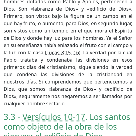
hombres dotados como Pablo y Apolos, pertenecen a
Dios. Son «labranza de Dios» y «edificio de Dios».
Primero, son vistos bajo la figura de un campo en el
que hay fruto, o aumento, para Dios; en segundo lugar,
son vistos como un templo en el que mora el Espíritu
de Dios y donde hay luz para los hombres. Ya el Señor
en su enseñanza había enlazado el fruto con el campo y
la luz con la casa (
Lucas 8:15
,
16
). La verdad por la cual
Pablo trataba y condenaba las divisiones en esos
primeros días del cristianismo, sigue siendo la verdad
que condena las divisiones de la cristiandad en
nuestros días. Si comprendemos que pertenecemos a
Dios, que somos «labranza de Dios» y «edificio de
Dios», seguramente nos negaremos a ser llamados por
cualquier nombre sectario.
3.3 -
Versículos 10-17
. Los santos
como objeto de la obra de los