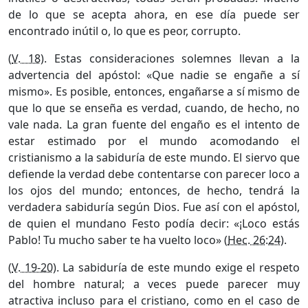
de lo que se acepta ahora, en ese día puede ser
encontrado inútil o, lo que es peor, corrupto.
(
V. 18
). Estas consideraciones solemnes llevan a la
advertencia del apóstol: «Que nadie se engañe a sí
mismo». Es posible, entonces, engañarse a sí mismo de
que lo que se enseña es verdad, cuando, de hecho, no
vale nada. La gran fuente del engaño es el intento de
estar estimado por el mundo acomodando el
cristianismo a la sabiduría de este mundo. El siervo que
defiende la verdad debe contentarse con parecer loco a
los ojos del mundo; entonces, de hecho, tendrá la
verdadera sabiduría según Dios. Fue así con el apóstol,
de quien el mundano Festo podía decir: «¡Loco estás
Pablo! Tu mucho saber te ha vuelto loco» (
Hec. 26:24
).
(
V. 19-20
). La sabiduría de este mundo exige el respeto
del hombre natural; a veces puede parecer muy
atractiva incluso para el cristiano, como en el caso de