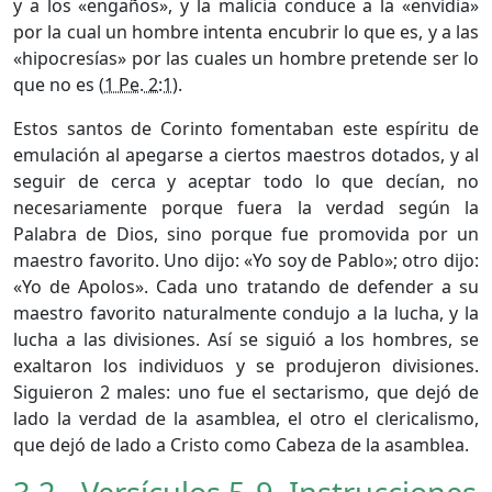
y a los «engaños», y la malicia conduce a la «envidia»
por la cual un hombre intenta encubrir lo que es, y a las
«hipocresías» por las cuales un hombre pretende ser lo
que no es (
1 Pe. 2:1
).
Estos santos de Corinto fomentaban este espíritu de
emulación al apegarse a ciertos maestros dotados, y al
seguir de cerca y aceptar todo lo que decían, no
necesariamente porque fuera la verdad según la
Palabra de Dios, sino porque fue promovida por un
maestro favorito. Uno dijo: «Yo soy de Pablo»; otro dijo:
«Yo de Apolos». Cada uno tratando de defender a su
maestro favorito naturalmente condujo a la lucha, y la
lucha a las divisiones. Así se siguió a los hombres, se
exaltaron los individuos y se produjeron divisiones.
Siguieron 2 males: uno fue el sectarismo, que dejó de
lado la verdad de la asamblea, el otro el clericalismo,
que dejó de lado a Cristo como Cabeza de la asamblea.