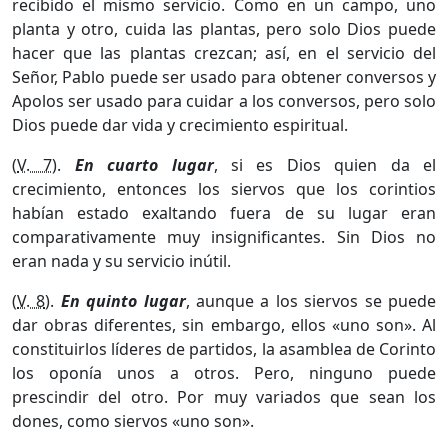
recibido el mismo servicio. Como en un campo, uno
planta y otro, cuida las plantas, pero solo Dios puede
hacer que las plantas crezcan; así, en el servicio del
Señor, Pablo puede ser usado para obtener conversos y
Apolos ser usado para cuidar a los conversos, pero solo
Dios puede dar vida y crecimiento espiritual.
(
V. 7
).
En cuarto lugar
, si es Dios quien da el
crecimiento, entonces los siervos que los corintios
habían estado exaltando fuera de su lugar eran
comparativamente muy insignificantes. Sin Dios no
eran nada y su servicio inútil.
(
V. 8
).
En quinto lugar
, aunque a los siervos se puede
dar obras diferentes, sin embargo, ellos «uno son». Al
constituirlos líderes de partidos, la asamblea de Corinto
los oponía unos a otros. Pero, ninguno puede
prescindir del otro. Por muy variados que sean los
dones, como siervos «uno son».