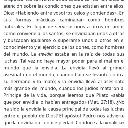
atención sobre las condiciones que existían entre ellos.
Dice: «Habiendo entre vosotros celos y contiendas». En
sus formas prácticas caminaban como hombres
naturales. En lugar de servirse unos a otros en amor,
como conviene a los santos, se envidiaban unos a otros
y buscaban igualarse o superarse unos a otros en el
conocimiento y el ejercicio de los dones, como hombres
del mundo. La
envidia
estaba en la raíz de todas sus
luchas. Tal vez no haya mayor poder para el mal en el
mundo que la envidia. La envidia llevó al primer
asesinato en el mundo, cuando Caín se levantó contra
su hermano y lo mató; y la envidia llevó al asesinato
más grande del mundo, cuando los judíos mataron al
Príncipe de la vida, porque leemos que Pilato «sabía
que por envidia lo habían entregado» (
Mat. 27:18
). ¿No
ha sido la envidia la causa principal de todas las luchas
entre el pueblo de Dios? El apóstol Pedro nos advierte
que la envidia no conoce piedad. Conduce a la «malicia»