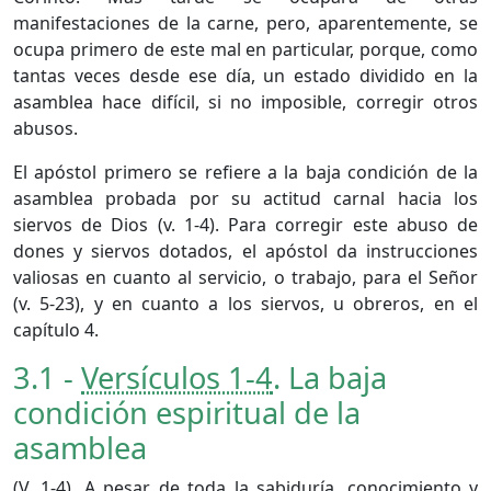
manifestaciones de la carne, pero, aparentemente, se
ocupa primero de este mal en particular, porque, como
tantas veces desde ese día, un estado dividido en la
asamblea hace difícil, si no imposible, corregir otros
abusos.
El apóstol primero se refiere a la baja condición de la
asamblea probada por su actitud carnal hacia los
siervos de Dios (v. 1-4). Para corregir este abuso de
dones y siervos dotados, el apóstol da instrucciones
valiosas en cuanto al servicio, o trabajo, para el Señor
(v. 5-23), y en cuanto a los siervos, u obreros, en el
capítulo 4.
3.1 -
Versículos 1-4
. La baja
condición espiritual de la
asamblea
(
V. 1-4
). A pesar de toda la sabiduría, conocimiento y