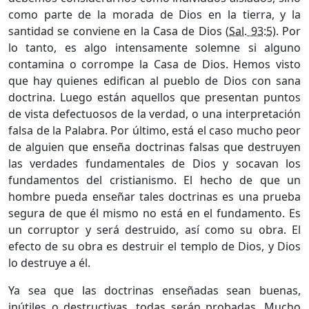
como parte de la morada de Dios en la tierra, y la
santidad se conviene en la Casa de Dios (
Sal. 93:5
). Por
lo tanto, es algo intensamente solemne si alguno
contamina o corrompe la Casa de Dios. Hemos visto
que hay quienes edifican al pueblo de Dios con sana
doctrina. Luego están aquellos que presentan puntos
de vista defectuosos de la verdad, o una interpretación
falsa de la Palabra. Por último, está el caso mucho peor
de alguien que enseña doctrinas falsas que destruyen
las verdades fundamentales de Dios y socavan los
fundamentos del cristianismo. El hecho de que un
hombre pueda enseñar tales doctrinas es una prueba
segura de que él mismo no está en el fundamento. Es
un corruptor y será destruido, así como su obra. El
efecto de su obra es destruir el templo de Dios, y Dios
lo destruye a él.
Ya sea que las doctrinas enseñadas sean buenas,
inútiles o destructivas, todas serán probadas. Mucho