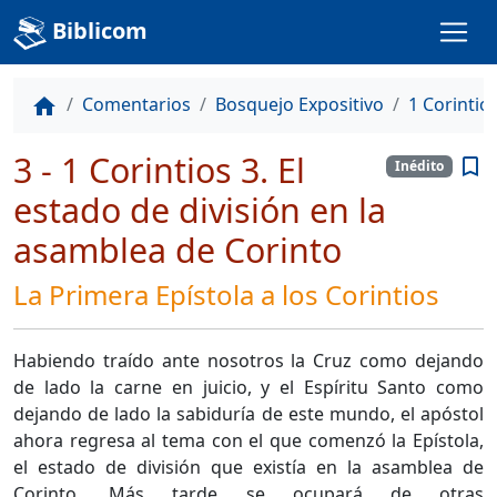
Biblicom
Comentarios
Bosquejo Expositivo
1 Corintio
home
3 - 1 Corintios 3. El
bookmark_border
Inédito
estado de división en la
asamblea de Corinto
La Primera Epístola a los Corintios
Habiendo traído ante nosotros la Cruz como dejando
de lado la carne en juicio, y el Espíritu Santo como
dejando de lado la sabiduría de este mundo, el apóstol
ahora regresa al tema con el que comenzó la Epístola,
el estado de división que existía en la asamblea de
Corinto. Más tarde se ocupará de otras