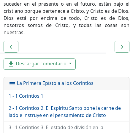
suceder en el presente o en el futuro, están bajo el
cristiano porque pertenece a Cristo, y Cristo es de Dios.
Dios está por encima de todo, Cristo es de Dios,
nosotros somos de Cristo, y todas las cosas son
nuestras.
navigate_before
navigate_next
Descargar comentario
file_download
La Primera Epístola a los Corintios
toc
1 - 1 Corintios 1
2 - 1 Corintios 2. El Espíritu Santo pone la carne de
lado e instruye en el pensamiento de Cristo
3 - 1 Corintios 3. El estado de división en la