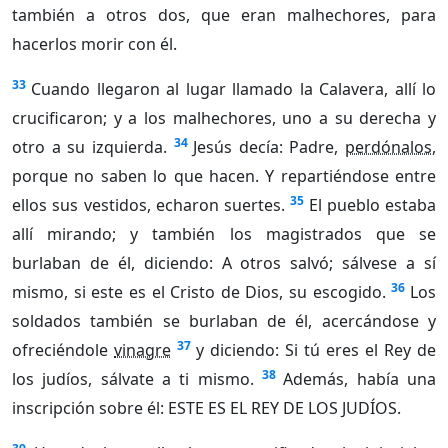
también a otros dos, que eran malhechores, para
hacerlos morir con él.
33
Cuando llegaron al lugar llamado la Calavera, allí lo
crucificaron; y a los malhechores, uno a su derecha y
34
otro a su izquierda.
Jesús decía: Padre,
perdónalos
,
porque no saben lo que hacen. Y repartiéndose entre
35
ellos sus vestidos, echaron suertes.
El pueblo estaba
allí mirando; y también los magistrados que se
burlaban de él, diciendo: A otros salvó; sálvese a sí
36
mismo, si este es el Cristo de Dios, su escogido.
Los
soldados también se burlaban de él, acercándose y
37
ofreciéndole
vinagre
y diciendo: Si tú eres el Rey de
38
los judíos, sálvate a ti mismo.
Además, había una
inscripción sobre él: ESTE ES EL REY DE LOS JUDÍOS.