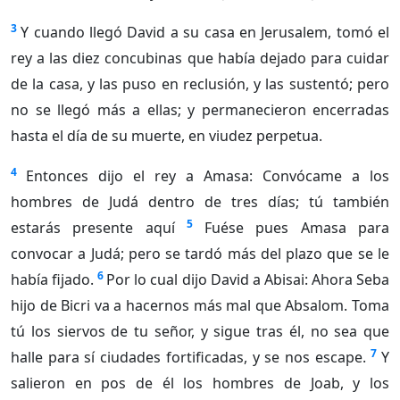
3
Y cuando llegó David a su casa en Jerusalem, tomó el
rey a las diez concubinas que había dejado para cuidar
de la casa, y las puso en reclusión, y las sustentó; pero
no se llegó más a ellas; y permanecieron encerradas
hasta el día de su muerte, en viudez perpetua.
4
Entonces dijo el rey a Amasa: Convócame a los
hombres de Judá dentro de tres días; tú también
5
estarás presente aquí
Fuése pues Amasa para
convocar a Judá; pero se tardó más del plazo que se le
6
había fijado.
Por lo cual dijo David a Abisai: Ahora Seba
hijo de Bicri va a hacernos más mal que Absalom. Toma
tú los siervos de tu señor, y sigue tras él, no sea que
7
halle para sí ciudades fortificadas, y se nos escape.
Y
salieron en pos de él los hombres de Joab, y los