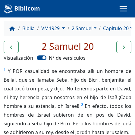
Biblicom
Biblia
VM1929
2 Samuel
Capítulo 20
home
2 Samuel 20
navigate_before
navigate_next
Visualización :
N° de versículos
1
Y POR casualidad se encontraba allí un hombre de
Belial, que se llamaba Seba, hijo de Bicri, benjamita; el
cual tocó trompeta, y dijo: ¡No tenemos parte en David,
ni hay herencia para nosotros en el hijo de Isaí! ¡Cada
2
hombre a su estancia, oh Israel!
En efecto, todos los
hombres de Israel subieron de en pos de David,
siguiendo a Seba hijo de Bicri. Pero los hombres de Judá
se adhirieron a su rey, desde el Jordán hasta Jerusalem.