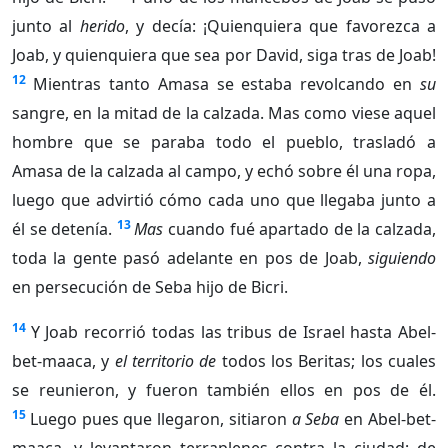
junto al
herido
, y decía: ¡Quienquiera que favorezca a
Joab, y quienquiera que sea por David, siga tras de Joab!
12
Mientras tanto Amasa se estaba revolcando en
su
sangre, en la mitad de la calzada. Mas como viese aquel
hombre que se paraba todo el pueblo, trasladó a
Amasa de la calzada al campo, y echó sobre él una ropa,
luego que advirtió cómo cada uno que llegaba junto a
13
él se detenía.
Mas
cuando fué apartado de la calzada,
toda la gente pasó adelante en pos de Joab,
siguiendo
en persecución de Seba hijo de Bicri.
14
Y Joab recorrió todas las tribus de Israel hasta Abel-
bet-maaca, y
el territorio de
todos los Beritas; los cuales
se reunieron, y fueron también ellos en pos de él.
15
Luego pues que llegaron, sitiaron
a Seba
en Abel-bet-