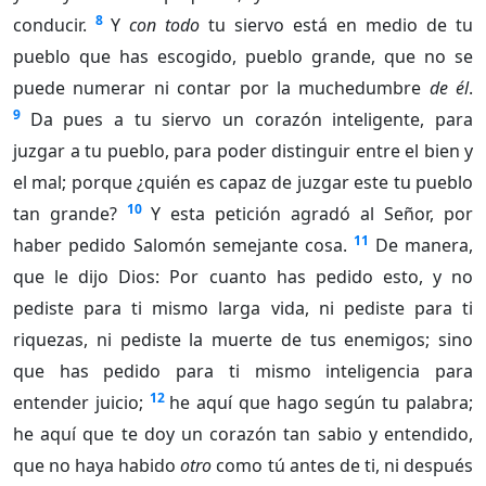
8
conducir.
Y
con todo
tu siervo está en medio de tu
pueblo que has escogido, pueblo grande, que no se
puede numerar ni contar por la muchedumbre
de él
.
9
Da pues a tu siervo un corazón inteligente, para
juzgar a tu pueblo, para poder distinguir entre el bien y
el mal; porque ¿quién es capaz de juzgar este tu pueblo
10
tan grande?
Y esta petición agradó al Señor, por
11
haber pedido Salomón semejante cosa.
De manera,
que le dijo Dios: Por cuanto has pedido esto, y no
pediste para ti mismo larga vida, ni pediste para ti
riquezas, ni pediste la muerte de tus enemigos; sino
que has pedido para ti mismo inteligencia para
12
entender juicio;
he aquí que hago según tu palabra;
he aquí que te doy un corazón tan sabio y entendido,
que no haya habido
otro
como tú antes de ti, ni después