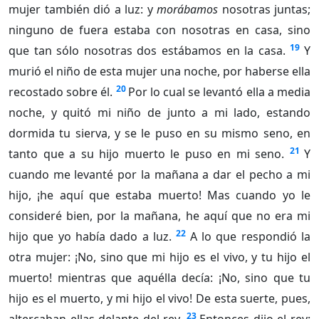
mujer también dió a luz: y
morábamos
nosotras juntas;
ninguno de fuera estaba con nosotras en casa, sino
19
que tan sólo nosotras dos estábamos en la casa.
Y
murió el niño de esta mujer una noche, por haberse ella
20
recostado sobre él.
Por lo cual se levantó ella a media
noche, y quitó mi niño de junto a mi lado, estando
dormida tu sierva, y se le puso en su mismo seno, en
21
tanto que a su hijo muerto le puso en mi seno.
Y
cuando me levanté por la mañana a dar el pecho a mi
hijo, ¡he aquí que estaba muerto! Mas cuando yo le
consideré bien, por la mañana, he aquí que no era mi
22
hijo que yo había dado a luz.
A lo que respondió la
otra mujer: ¡No, sino que mi hijo es el vivo, y tu hijo el
muerto! mientras que aquélla decía: ¡No, sino que tu
hijo es el muerto, y mi hijo el vivo! De esta suerte, pues,
23