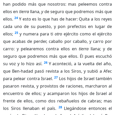
han podido más que nosotros: mas peleemos contra
ellos en
tierra
llana,
y
de seguro que podremos más que
24
ellos.
Y esto es lo que has de hacer: Quita a los reyes
cada uno de su puesto, y pon prefectos en lugar de
25
ellos;
y numera para ti
otro
ejército como el ejército
que acabas de perder, caballo por caballo, y carro por
carro: y pelearemos contra ellos en
tierra
llana; y de
seguro que podremos más que ellos. Él pues escuchó
26
su voz y lo hizo así.
Y aconteció, a la vuelta del año,
que Ben-hadad pasó revista a los Siros, y subió a Afec
27
para pelear contra Israel.
Los hijos de Israel también
pasaron revista, y provistos de raciones, marcharon al
encuentro de ellos; y acamparon los hijos de Israel al
frente de ellos, como dos rebañuelos de cabras; mas
28
los Siros llenaban el país.
Llegándose entonces el