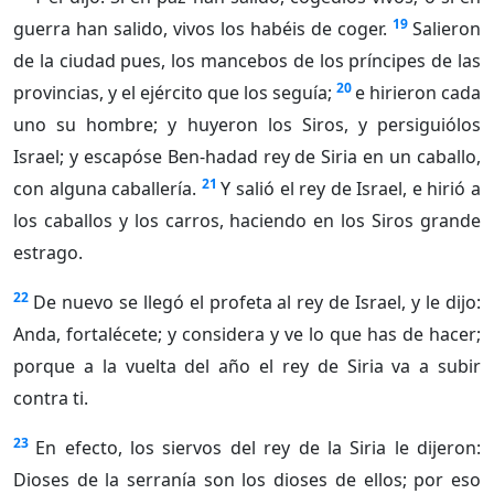
19
guerra han salido, vivos los habéis de coger.
Salieron
de la ciudad pues, los mancebos de los príncipes de las
20
provincias, y el ejército que los seguía;
e hirieron cada
uno su hombre; y huyeron los Siros, y persiguiólos
Israel; y escapóse Ben-hadad rey de Siria en un caballo,
21
con alguna caballería.
Y salió el rey de Israel, e hirió a
los caballos y los carros, haciendo en los Siros grande
estrago.
22
De nuevo se llegó el profeta al rey de Israel, y le dijo:
Anda, fortalécete; y considera y ve lo que has de hacer;
porque a la vuelta del año el rey de Siria va a subir
contra ti.
23
En efecto, los siervos del rey de la Siria le dijeron:
Dioses de la serranía son los dioses de ellos; por eso