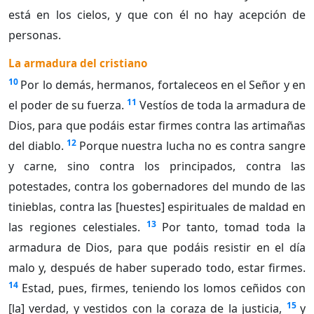
está en los cielos, y que con él no hay acepción de
personas.
La armadura del cristiano
10
Por lo demás, hermanos, fortaleceos en el Señor y en
11
el poder de su fuerza.
Vestíos de toda la armadura de
Dios, para que podáis estar firmes contra las artimañas
12
del diablo.
Porque nuestra lucha no es contra sangre
y carne, sino contra los principados, contra las
potestades, contra los gobernadores del mundo de las
tinieblas, contra las [huestes] espirituales de maldad en
13
las regiones celestiales.
Por tanto, tomad toda la
armadura de Dios, para que podáis resistir en el día
malo y, después de haber superado todo, estar firmes.
14
Estad, pues, firmes, teniendo los lomos ceñidos con
15
[la] verdad, y vestidos con la coraza de la justicia,
y