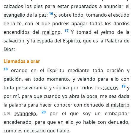
calzados los pies para estar preparados a anunciar el
16
evangelio
de la paz;
y, sobre todo, tomando el escudo
de la fe, con el que podréis apagar todos los dardos
17
encendidos del
maligno
.
Y tomad el yelmo de la
salvación, y la espada del Espíritu, que es la Palabra de
Dios;
Llamados a orar
18
orando en el Espíritu mediante toda oración y
petición, en todo momento, y velando para ello con
19
toda perseverancia y súplica por todos los
santos
,
y
por mí, para que cuando yo abra la boca, me sea dada
la palabra para hacer conocer con denuedo el
misterio
20
del
evangelio
,
por el que soy un embajador
encadenado; para que en ello yo hable con denuedo,
como es necesario que hable.