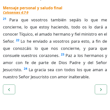
Mensaje personal y saludo final
Colosenses 4:7-9
21
Para que vosotros también sepáis lo que me
concierne, lo que estoy haciendo, todo os lo dará a
conocer Tíquico, el amado hermano y fiel ministro en el
22
Señor.
Lo he enviado a vosotros para esto, a fin de
que conozcáis lo que nos concierne, y para que
23
consuele vuestros corazones.
Paz a los hermanos y
amor con fe de parte de Dios Padre y del Señor
24
Jesucristo.
La gracia sea con todos los que aman a
nuestro Señor Jesucristo con amor inalterable.
navigate_before
navigate_next