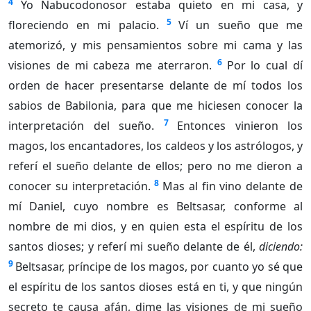
4
Yo Nabucodonosor estaba quieto en mi casa, y
5
floreciendo en mi palacio.
Ví un sueño que me
atemorizó, y mis pensamientos sobre mi cama y las
6
visiones de mi cabeza me aterraron.
Por lo cual dí
orden de hacer presentarse delante de mí todos los
sabios de Babilonia, para que me hiciesen conocer la
7
interpretación del sueño.
Entonces vinieron los
magos, los encantadores, los caldeos y los astrólogos, y
referí el sueño delante de ellos; pero no me dieron a
8
conocer su interpretación.
Mas al fin vino delante de
mí Daniel, cuyo nombre es Beltsasar, conforme al
nombre de mi dios, y en quien esta el espíritu de los
santos dioses; y referí mi sueño delante de él,
diciendo:
9
Beltsasar, príncipe de los magos, por cuanto yo sé que
el espíritu de los santos dioses está en ti, y que ningún
secreto te causa afán, dime las visiones de mi sueño