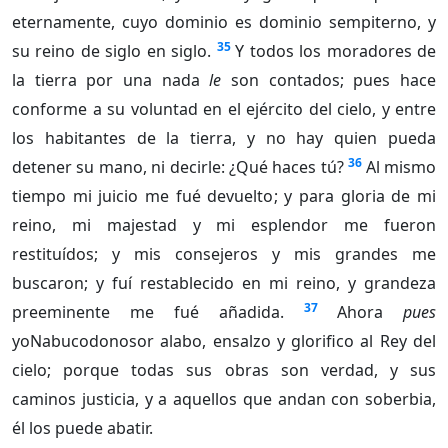
eternamente, cuyo dominio es dominio sempiterno, y
35
su reino de siglo en siglo.
Y todos los moradores de
la tierra por una nada
le
son contados; pues hace
conforme a su voluntad en el ejército del cielo, y entre
los habitantes de la tierra, y no hay quien pueda
36
detener su mano, ni decirle: ¿Qué haces tú?
Al mismo
tiempo mi juicio me fué devuelto; y para gloria de mi
reino, mi majestad y mi esplendor me fueron
restituídos; y mis consejeros y mis grandes me
buscaron; y fuí restablecido en mi reino, y grandeza
37
preeminente me fué añadida.
Ahora
pues
yoNabucodonosor alabo, ensalzo y glorifico al Rey del
cielo; porque todas sus obras son verdad, y sus
caminos justicia, y a aquellos que andan con soberbia,
él los puede abatir.