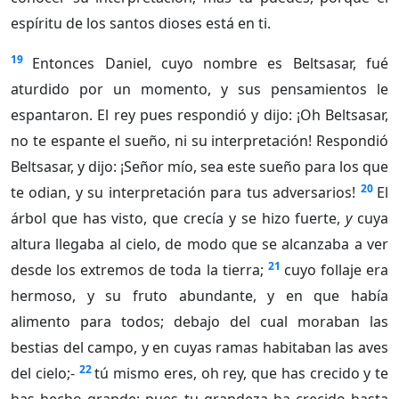
espíritu de los santos dioses está en ti.
19
Entonces Daniel, cuyo nombre es Beltsasar, fué
aturdido por un momento, y sus pensamientos le
espantaron. El rey pues respondió y dijo: ¡Oh Beltsasar,
no te espante el sueño, ni su interpretación! Respondió
Beltsasar, y dijo: ¡Señor mío, sea este sueño para los que
20
te odian, y su interpretación para tus adversarios!
El
árbol que has visto, que crecía y se hizo fuerte,
y
cuya
altura llegaba al cielo, de modo que se alcanzaba a ver
21
desde los extremos de toda la tierra;
cuyo follaje era
hermoso, y su fruto abundante, y en que había
alimento para todos; debajo del cual moraban las
bestias del campo, y en cuyas ramas habitaban las aves
22
del cielo;-
tú mismo eres, oh rey, que has crecido y te