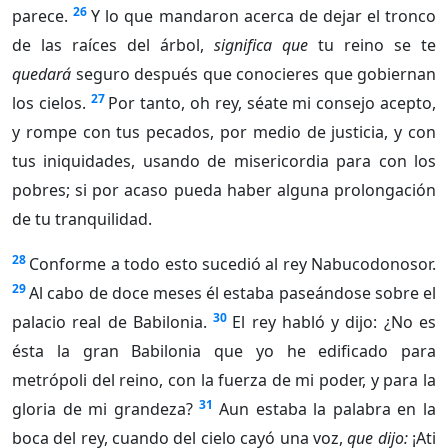
26
parece.
Y lo que mandaron acerca de dejar el tronco
de las raíces del árbol,
significa que
tu reino se te
quedará
seguro después que conocieres que gobiernan
27
los cielos.
Por tanto, oh rey, séate mi consejo acepto,
y rompe con tus pecados, por medio de justicia, y con
tus iniquidades, usando de misericordia para con los
pobres; si por acaso pueda haber alguna prolongación
de tu tranquilidad.
28
Conforme a todo esto sucedió al rey Nabucodonosor.
29
Al cabo de doce meses él estaba paseándose sobre el
30
palacio real de Babilonia.
El rey habló y dijo: ¿No es
ésta la gran Babilonia que yo he edificado para
metrópoli del reino, con la fuerza de mi poder, y para la
31
gloria de mi grandeza?
Aun estaba la palabra en la
boca del rey, cuando del cielo cayó una voz,
que dijo:
¡Ati