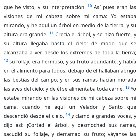
10
que he visto, y su interpretación.
Así pues eran las
visiones de mi cabeza sobre mi cama: Yo estaba
mirando, y he aquí un árbol en medio de la tierra, y su
11
altura era grande.
Crecía el árbol, y se hizo fuerte, y
su altura llegaba hasta el cielo; de modo que se
alcanzaba a ver desde los extremos de toda la tierra;
12
su follaje era hermoso, y su fruto abundante, y había
en él alimento para todos; debajo de él hallaban abrigo
las bestias del campo, y en sus ramas hacían morada
13
las aves del cielo; y de él se alimentaba toda carne.
Yo
estaba mirando en las visiones de mi cabeza sobre mi
cama, cuando he aquí un Velador y Santo que
14
descendió desde el cielo,
y
clamó a grandes voces, y
dijo así: ¡Cortad el árbol, y desmochad sus ramas,
sacudid su follaje, y derramad su fruto; váyanse las