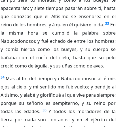
apacentarán: y siete tiempos pasarán sobre ti, hasta
que conozcas que el Altísimo se enseñorea en el
33
reino de los hombres, y á quien él quisiere lo da.
En
la misma hora se cumplió la palabra sobre
Nabucodonosor, y fué echado de entre los hombres;
y comía hierba como los bueyes, y su cuerpo se
bañaba con el rocío del cielo, hasta que su pelo
creció como de águila, y sus uñas como de aves.
34
Mas al fin del tiempo yo Nabucodonosor alcé mis
ojos al cielo, y mi sentido me fué vuelto; y bendije al
Altísimo, y alabé y glorifiqué al que vive para siempre;
porque su señorío es sempiterno, y su reino por
35
todas las edades.
Y todos los moradores de la
tierra por nada son contados: y en el ejército del