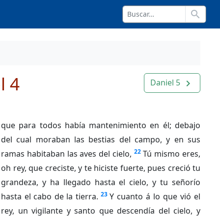
search
l 4
Daniel 5
navigate_next
que para todos había mantenimiento en él; debajo
del cual moraban las bestias del campo, y en sus
22
ramas habitaban las aves del cielo,
Tú mismo eres,
oh rey, que creciste, y te hiciste fuerte, pues creció tu
grandeza, y ha llegado hasta el cielo, y tu señorío
23
hasta el cabo de la tierra.
Y cuanto á lo que vió el
rey, un vigilante y santo que descendía del cielo, y