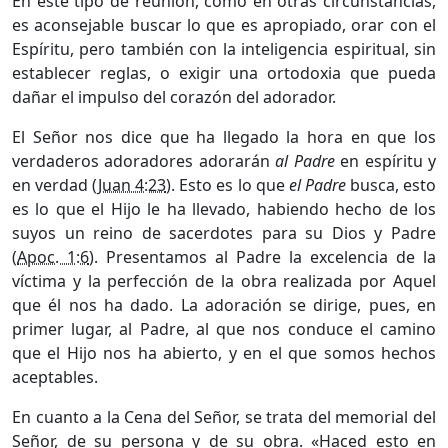
En este tipo de reunión, como en otras circunstancias,
es aconsejable buscar lo que es apropiado, orar con el
Espíritu, pero también con la inteligencia espiritual, sin
establecer reglas, o exigir una ortodoxia que pueda
dañar el impulso del corazón del adorador.
El Señor nos dice que ha llegado la hora en que los
verdaderos adoradores adorarán
al Padre
en espíritu y
en verdad (
Juan 4:23
). Esto es lo que
el Padre
busca, esto
es lo que el Hijo le ha llevado, habiendo hecho de los
suyos un reino de sacerdotes para su Dios y Padre
(
Apoc. 1:6
). Presentamos al Padre la excelencia de la
víctima y la perfección de la obra realizada por Aquel
que él nos ha dado. La adoración se dirige, pues, en
primer lugar, al Padre, al que nos conduce el camino
que el Hijo nos ha abierto, y en el que somos hechos
aceptables.
En cuanto a la Cena del Señor, se trata del memorial del
Señor, de su persona y de su obra. «Haced esto en