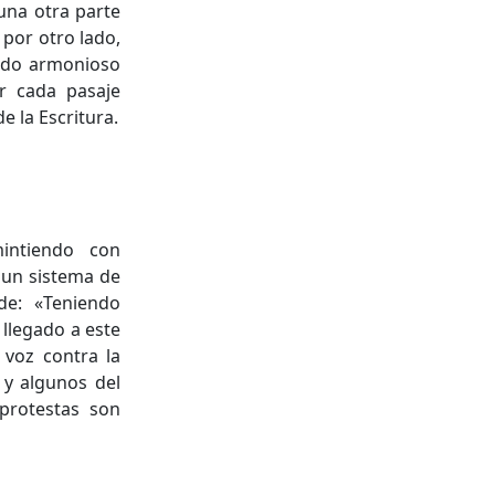
una otra parte
 por otro lado,
odo armonioso
r cada pasaje
e la Escritura.
intiendo con
 un sistema de
de: «Teniendo
 llegado a este
 voz contra la
y algunos del
protestas son