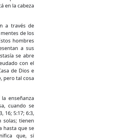
tá en la cabeza
n a través de
 mentes de los
 Estos hombres
esentan a sus
stasía se abre
leudado con el
Casa de Dios e
, pero tal cosa
a la enseñanza
sa, cuando se
, 16; 5:17; 6:3,
 solas; tienen
 hasta que se
ifica que, si