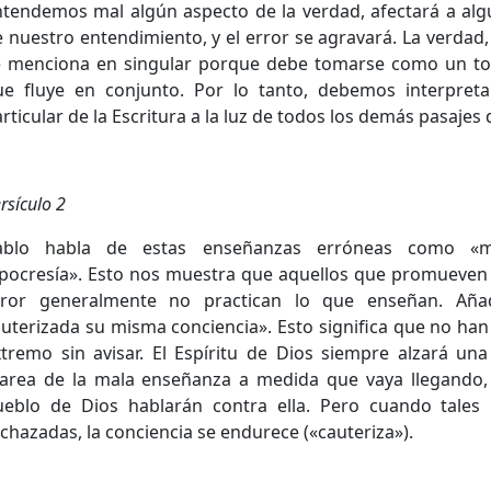
ntendemos mal algún aspecto de la verdad, afectará a alg
 nuestro entendimiento, y el error se agravará. La verdad,
e menciona en singular porque debe tomarse como un t
ue fluye en conjunto. Por lo tanto, debemos interpreta
rticular de la Escritura a la luz de todos los demás pasajes d
rsículo 2
ablo habla de estas enseñanzas erróneas como «m
ipocresía». Esto nos muestra que aquellos que promueven
rror generalmente no practican lo que enseñan. Aña
uterizada su misma conciencia». Esto significa que no han
tremo sin avisar. El Espíritu de Dios siempre alzará una
area de la mala enseñanza a medida que vaya llegando, 
ueblo de Dios hablarán contra ella. Pero cuando tales 
chazadas, la conciencia se endurece («cauteriza»).