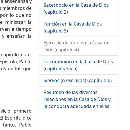
 la enseñanza y
Sacerdocio en la Casa de Dios
os miembros de
(capítulo 2)
 por lo que no
e ministrar la
Función en la Casa de Dios
irven a tiempo
(capítulo 3)
n y enseñan la
Ejercicio del don en la Casa de
Dios (capítulo 4)
capítulo es el
La comunión en la Casa de Dios
Epístola, Pablo
(capítulos 5 y 6)
tos de los que
Siervos (o esclavos) (capítulo 6)
Resumen de las diversas
relaciones en la Casa de Dios y
la conducta adecuada en ellas
vicio, primero
El Espíritu dice
 tanto, Pablo