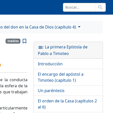
search
io del don en la Casa de Dios (capítulo 4)
bookmark_border
Inédito
La primera Epístola de
toc
Pablo a Timoteo
o
Introducción
El encargo del apóstol a
de la conducta
Timoteo (capítulo 1)
la esfera de la
Un paréntesis
os que trabajan
El orden de la Casa (capítulos 2
al 6)
particularmente