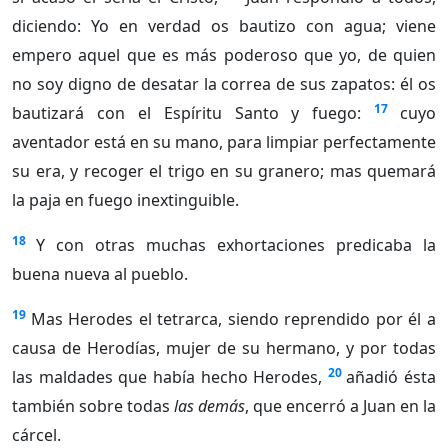
diciendo: Yo en verdad os bautizo con agua; viene
empero aquel que es más poderoso que yo, de quien
no soy digno de desatar la correa de sus zapatos: él os
17
bautizará con el Espíritu Santo y fuego:
cuyo
aventador está en su mano, para limpiar perfectamente
su era, y recoger el trigo en su granero; mas quemará
la paja en fuego inextinguible.
18
Y con otras muchas exhortaciones predicaba la
buena nueva al pueblo.
19
Mas Herodes el tetrarca, siendo reprendido por él a
causa de Herodías, mujer de su hermano, y por todas
20
las maldades que había hecho Herodes,
añadió ésta
también sobre todas
las demás
, que encerró a Juan en la
cárcel.