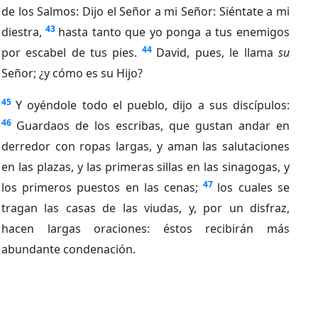
de los Salmos: Dijo el Señor a mi Señor: Siéntate a mi
43
diestra,
hasta tanto que yo ponga a tus enemigos
44
por escabel de tus pies.
David, pues, le llama
su
Señor; ¿y cómo es su Hijo?
45
Y oyéndole todo el pueblo, dijo a sus discípulos:
46
Guardaos de los escribas, que gustan andar en
derredor con ropas largas, y aman las salutaciones
en las plazas, y las primeras sillas en las sinagogas, y
47
los primeros puestos en las cenas;
los cuales se
tragan las casas de las viudas, y, por un disfraz,
hacen largas oraciones: éstos recibirán más
abundante condenación.