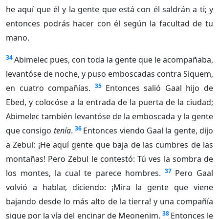
he aquí que él y la gente que está con él saldrán a ti; y
entonces podrás hacer con él según la facultad de tu
mano.
34
Abimelec pues, con toda la gente que le acompañaba,
levantóse de noche, y puso emboscadas contra Siquem,
35
en cuatro compañías.
Entonces salió Gaal hijo de
Ebed, y colocóse a la entrada de la puerta de la ciudad;
Abimelec también levantóse de la emboscada y la gente
36
que consigo
tenía
.
Entonces viendo Gaal la gente, dijo
a Zebul: ¡He aquí gente que baja de las cumbres de las
montañas! Pero Zebul le contestó: Tú ves la sombra de
37
los montes, la cual te parece hombres.
Pero Gaal
volvió a hablar, diciendo: ¡Mira la gente que viene
bajando desde lo más alto de la tierra! y una compañía
38
sigue por la vía del encinar de Meonenim.
Entonces le