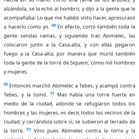
alzándola, se la echó al hombro; y dijo a la gente que le
acompañaba: Lo que me habéis visto hacer, apresuraos
49
a hacerlo como yo.
En efecto, cortó también toda la
gente sendas ramas, y siguiendo tras Abimelec, las
colocaron junto a la Casa-alta, y con ellas pegaron
fuego a la Casa-alta; por manera que murió también
toda la gente de la torre de Siquem; como mil hombres
y mujeres.
50
Entonces marchó Abimelec a Tebes, y acampó contra
51
Tebes, y la tomó.
Mas había una torre fuerte en
medio de la ciudad, adonde se refugiaron todos los
hombres y las mujeres, es decir, todos los vecinos de la
ciudad; y cerrándola sobre sí, se subieron al terrado de
52
la torre.
Vino pues Abimelec contra la torre y la