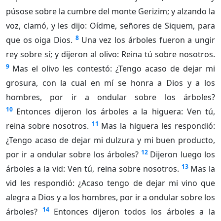
púsose sobre la cumbre del monte Gerizim; y alzando la
voz, clamó, y les dijo: Oídme, señores de Siquem, para
8
que os oiga Dios.
Una vez los árboles fueron a ungir
rey sobre sí; y dijeron al olivo: Reina tú sobre nosotros.
9
Mas el olivo les contestó: ¿Tengo acaso de dejar mi
grosura, con la cual en mí se honra a Dios y a los
hombres, por ir a ondular sobre los árboles?
10
Entonces dijeron los árboles a la higuera: Ven tú,
11
reina sobre nosotros.
Mas la higuera les respondió:
¿Tengo acaso de dejar mi dulzura y mi buen producto,
12
por ir a ondular sobre los árboles?
Dijeron luego los
13
árboles a la vid: Ven tú, reina sobre nosotros.
Mas la
vid les respondió: ¿Acaso tengo de dejar mi vino que
alegra a Dios y a los hombres, por ir a ondular sobre los
14
árboles?
Entonces dijeron todos los árboles a la