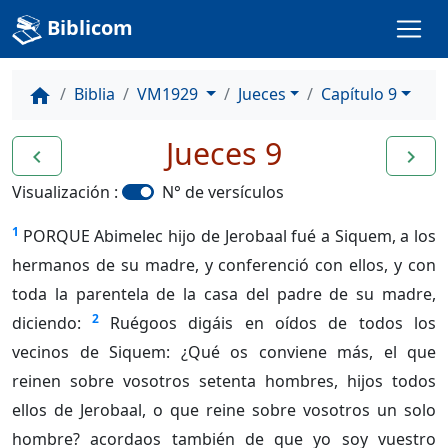
Biblicom
Biblia
VM1929
Jueces
Capítulo 9
home
Jueces 9
navigate_before
navigate_next
Visualización :
N° de versículos
1
PORQUE Abimelec hijo de Jerobaal fué a Siquem, a los
hermanos de su madre, y conferenció con ellos, y con
toda la parentela de la casa del padre de su madre,
2
diciendo:
Ruégoos digáis en oídos de todos los
vecinos de Siquem: ¿Qué os conviene más, el que
reinen sobre vosotros setenta hombres, hijos todos
ellos de Jerobaal, o que reine sobre vosotros un solo
hombre? acordaos también de que yo soy vuestro